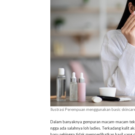
Ilustrasi Perempuan menggunakan basic skincar
Dalam banyaknya gempuran macam-macam teknik 
ngga ada salahnya loh ladies. Terkadang kulit a
baru sehingga tidak memperlihatkan hasil yang 