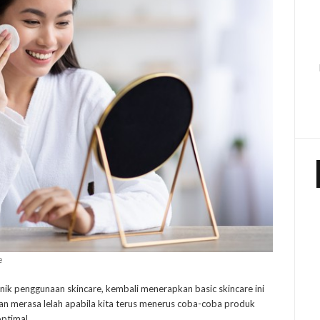
e
penggunaan skincare, kembali menerapkan basic skincare ini
kan merasa lelah apabila kita terus menerus coba-coba produk
optimal.