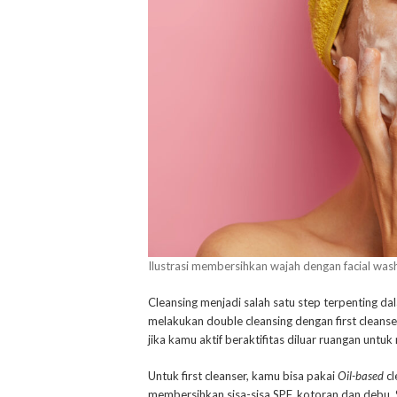
Ilustrasi membersihkan wajah dengan facial was
Cleansing menjadi salah satu step terpenting da
melakukan double cleansing dengan first cleanse
jika kamu aktif beraktifitas diluar ruangan un
Untuk first cleanser, kamu bisa pakai
Oil-based
cl
membersihkan sisa-sisa SPF, kotoran dan debu. 