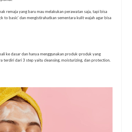
anak remaja yang baru mau melakukan perawatan saja, tapi bisa
ck to basic’ dan mengistirahatkan sementara kulit wajah agar bisa
embali ke dasar dan hanya menggunakan produk-produk yang
 terdiri dari 3 step yaitu cleansing, moisturizing, dan protection.