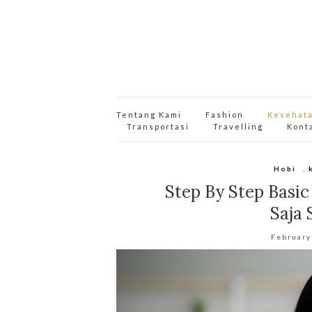
Tentang Kami
Fashion
Kesehat
Transportasi
Travelling
Kont
Hobi
,
Step By Step Basic
Saja 
February