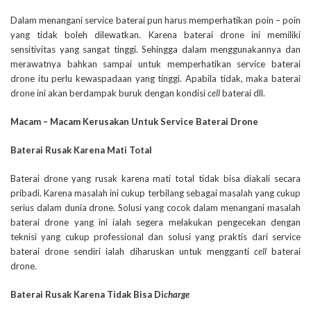
Dalam menangani service baterai pun harus memperhatikan poin – poin
yang tidak boleh dilewatkan. Karena baterai drone ini memiliki
sensitivitas yang sangat tinggi. Sehingga dalam menggunakannya dan
merawatnya bahkan sampai untuk memperhatikan service baterai
drone itu perlu kewaspadaan yang tinggi. Apabila tidak, maka baterai
drone ini akan berdampak buruk dengan kondisi
cell
baterai dll.
Macam – Macam Kerusakan Untuk Service Baterai Drone
Baterai Rusak Karena Mati Total
Baterai drone yang rusak karena mati total tidak bisa diakali secara
pribadi. Karena masalah ini cukup terbilang sebagai masalah yang cukup
serius dalam dunia drone. Solusi yang cocok dalam menangani masalah
baterai drone yang ini ialah segera melakukan pengecekan dengan
teknisi yang cukup professional dan solusi yang praktis dari service
baterai drone sendiri ialah diharuskan untuk mengganti
cell
baterai
drone.
Baterai Rusak Karena Tidak Bisa Di
charge