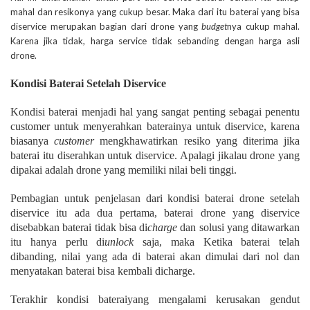
mahal dan resikonya yang cukup besar. Maka dari itu baterai yang bisa
diservice merupakan bagian dari drone yang
budget
nya cukup mahal.
Karena jika tidak, harga service tidak sebanding dengan harga asli
drone.
Kondisi Baterai Setelah Diservice
Kondisi baterai menjadi hal yang sangat penting sebagai penentu
customer untuk menyerahkan baterainya untuk diservice, karena
biasanya
customer
mengkhawatirkan resiko yang diterima jika
baterai itu diserahkan untuk diservice. Apalagi jikalau drone yang
dipakai adalah drone yang memiliki nilai beli tinggi.
Pembagian untuk penjelasan dari kondisi baterai drone setelah
diservice itu ada dua pertama, baterai drone yang diservice
disebabkan baterai tidak bisa di
charge
dan solusi yang ditawarkan
itu hanya perlu di
unlock
saja, maka Ketika baterai telah
dibanding, nilai yang ada di baterai akan dimulai dari nol dan
menyatakan baterai bisa kembali dicharge.
Terakhir kondisi bateraiyang mengalami kerusakan gendut