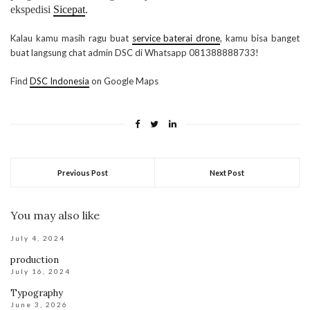
ekspedisi
Sicepat
.
Kalau kamu masih ragu buat
service baterai drone
, kamu bisa banget
buat langsung chat admin DSC di Whatsapp 081388888733!
Find
DSC Indonesia
on Google Maps
Previous Post
Next Post
You may also like
July 4, 2024
production
July 16, 2024
Typography
June 3, 2026