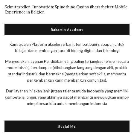
Schnittstellen-Innovation: Spinorhino Casino überarbeitet Mobile
Experience in Belgien
Rakamin Academy
Kami adalah Platform akselerasi karir, tempat bagi siapapun untuk
belajar dan membangun karir di bidang digital dan teknologi
Menyediakan layanan Pendidikan yang paling terjangkau (efisien secara
model bisnis), berdampak (dihubungkan langsung dengan ahli, praktik
standar industri), dan bermakna (mengajarkan soft skills, membantu
pengembangan karir, membangun komunitas).
Dari layanan ini akan lahir jutaan talenta muda Indonesia yang memiliki
kompetensi tinggi, yang akhirnya dapat membantu mewujudkan mimpi-
mimpi besar kita untuk membangun Indonesia
Social Me