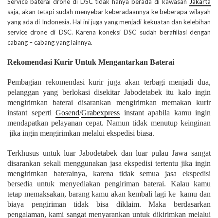
Service baterai drone di DSC tidak hanya berada di kawasan
Jakarta
saja, akan tetapi sudah menyebar keberadaannya ke beberapa wilayah
yang ada di Indonesia. Hal ini juga yang menjadi kekuatan dan kelebihan
service drone di DSC. Karena koneksi DSC sudah berafiliasi dengan
cabang – cabang yang lainnya.
Rekomendasi Kurir Untuk Mengantarkan Baterai
Pembagian rekomendasi kurir juga akan terbagi menjadi dua,
pelanggan yang berlokasi disekitar Jabodetabek itu kalo ingin
mengirimkan baterai disarankan mengirimkan memakan kurir
instant seperti
Gosend
/
Grabexpress
instant apabila kamu ingin
mendapatkan pelayanan cepat. Namun tidak menutup keinginan
jika ingin mengirimkan melalui ekspedisi biasa.
Terkhusus untuk luar Jabodetabek dan luar pulau Jawa sangat
disarankan sekali menggunakan jasa ekspedisi tertentu jika ingin
mengirimkan baterainya, karena tidak semua jasa ekspedisi
bersedia untuk menyediakan pengiriman baterai. Kalau kamu
tetap memaksakan, barang kamu akan kembali lagi ke kamu dan
biaya pengiriman tidak bisa diklaim. Maka berdasarkan
pengalaman, kami sangat menyarankan untuk dikirimkan melalui