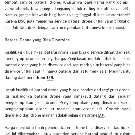
tempat service baterai drone. Khususnya bagi kamu yang domisili
Jabodetabek, bisa banget langsung untuk dating ke officenya DSC.
Namun, jangan khawatir bagi kamu yang tinggal di luar Jabodetabek!
Karena DSC juga menerima service baterai drone untuk yang tinggal di
luar Jabodetabek dengan cara mengirimkan baterainya ke ekspedisi.
Baterai Drone yang Bisa Diservice
Kualifikasi – kualifikasi baterai drone yang bisa diservice dilihat dari segi
merk, grup drone dan segi harga. Penjelasan mudah untuk kualifikasi
baterai drone yang bisa diservice dari segi merk yaitu baterai yang bisa
diservice untuk saat ini hanya baterai dari satu merk saja. Merknya itu
datang dari merk drone
DJI
.
Untuk kualifikasi baterai drone yang bisa diservice dari segi grup drone,
itu maksudnya baterai drone yang dimaksud datang dari sebuah
pengelompokan jenis drone. Pengelompokan yang dimaksud yakni
pengelompokan drone itu mainan atau drone asli. Contoh yang
dimaksud dari drone mainan adalah selain dari drone
DJI
.
Harga menjadi sebuah penentu baterai drone bisa diservice atau tidak.
Hal ini dikarenakan untuk part dan service baterai sendiri itu cukup