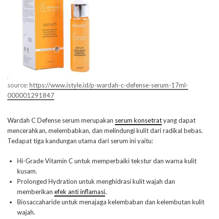
source:
https://www.istyle.id/p-wardah-c-defense-serum-17ml-
000001291847
Wardah C Defense serum merupakan
serum konsetrat
yang dapat
mencerahkan, melembabkan, dan melindungi kulit dari radikal bebas.
Tedapat tiga kandungan utama dari serum ini yaitu:
Hi-Grade Vitamin C untuk memperbaiki tekstur dan warna kulit
kusam.
Prolonged Hydration untuk menghidrasi kulit wajah dan
memberikan
efek anti inflamasi
.
Biosaccaharide untuk menajaga kelembaban dan kelembutan kulit
wajah.