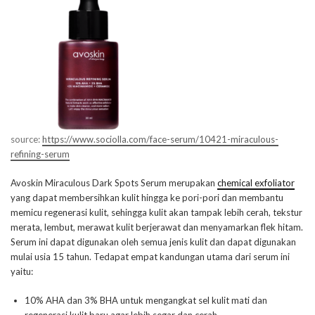
source:
https://www.sociolla.com/face-serum/10421-miraculous-
refining-serum
Avoskin Miraculous Dark Spots Serum merupakan
chemical exfoliator
yang dapat membersihkan kulit hingga ke pori-pori dan membantu
memicu regenerasi kulit, sehingga kulit akan tampak lebih cerah, tekstur
merata, lembut, merawat kulit berjerawat dan menyamarkan flek hitam.
Serum ini dapat digunakan oleh semua jenis kulit dan dapat digunakan
mulai usia 15 tahun. Tedapat empat kandungan utama dari serum ini
yaitu:
10% AHA dan 3% BHA untuk mengangkat sel kulit mati dan
regenerasi kulit baru agar lebih segar dan cerah.