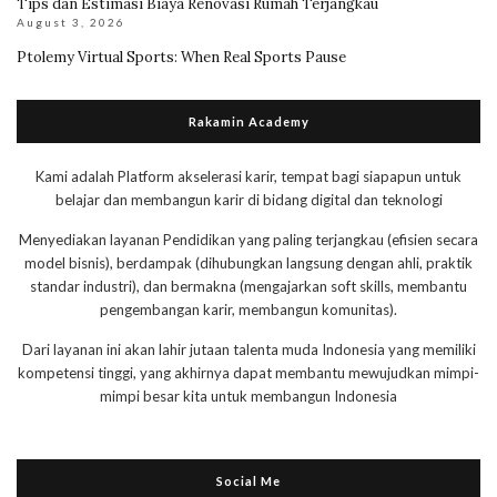
Tips dan Estimasi Biaya Renovasi Rumah Terjangkau
August 3, 2026
Ptolemy Virtual Sports: When Real Sports Pause
Rakamin Academy
Kami adalah Platform akselerasi karir, tempat bagi siapapun untuk
belajar dan membangun karir di bidang digital dan teknologi
Menyediakan layanan Pendidikan yang paling terjangkau (efisien secara
model bisnis), berdampak (dihubungkan langsung dengan ahli, praktik
standar industri), dan bermakna (mengajarkan soft skills, membantu
pengembangan karir, membangun komunitas).
Dari layanan ini akan lahir jutaan talenta muda Indonesia yang memiliki
kompetensi tinggi, yang akhirnya dapat membantu mewujudkan mimpi-
mimpi besar kita untuk membangun Indonesia
Social Me