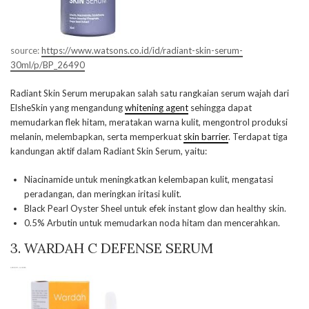
source:
https://www.watsons.co.id/id/radiant-skin-serum-
30ml/p/BP_26490
Radiant Skin Serum merupakan salah satu rangkaian serum wajah dari
ElsheSkin yang mengandung
whitening agent
sehingga dapat
memudarkan flek hitam, meratakan warna kulit, mengontrol produksi
melanin, melembapkan, serta memperkuat
skin barrier
. Terdapat tiga
kandungan aktif dalam Radiant Skin Serum, yaitu:
Niacinamide untuk meningkatkan kelembapan kulit, mengatasi
peradangan, dan meringkan iritasi kulit.
Black Pearl Oyster Sheel untuk efek instant glow dan healthy skin.
0.5% Arbutin untuk memudarkan noda hitam dan mencerahkan.
3. WARDAH C DEFENSE SERUM