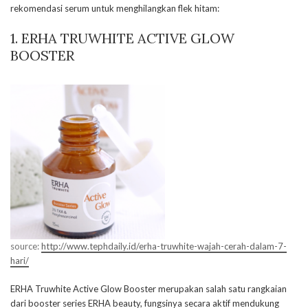
rekomendasi serum untuk menghilangkan flek hitam:
1.
ERHA TRUWHITE ACTIVE GLOW
BOOSTER
source:
http://www.tephdaily.id/erha-truwhite-wajah-cerah-dalam-7-
hari/
ERHA Truwhite Active Glow Booster merupakan salah satu rangkaian
dari booster series ERHA beauty, fungsinya secara aktif mendukung