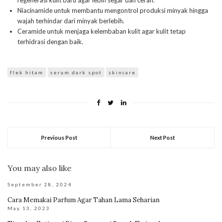
Niacinamide untuk membantu mengontrol produksi minyak hingga
wajah terhindar dari minyak berlebih.
Ceramide untuk menjaga kelembaban kulit agar kulit tetap
terhidrasi dengan baik.
flek hitam
serum dark spot
skincare
Previous Post
Next Post
You may also like
September 28, 2024
Cara Memakai Parfum Agar Tahan Lama Seharian
May 13, 2023