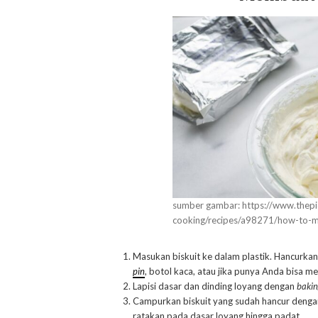
sumber gambar: https://www.the
cooking/recipes/a98271/how-to-
Masukan biskuit ke dalam plastik. Hancurka
pin
, botol kaca, atau jika punya Anda bisa 
Lapisi dasar dan dinding loyang dengan
bakin
Campurkan biskuit yang sudah hancur dengan
ratakan pada dasar loyang hingga padat.