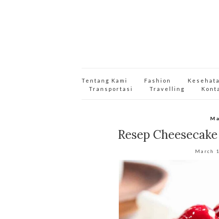
Tentang Kami
Fashion
Kesehat
Transportasi
Travelling
Kont
Ma
Resep Cheesecake
March 