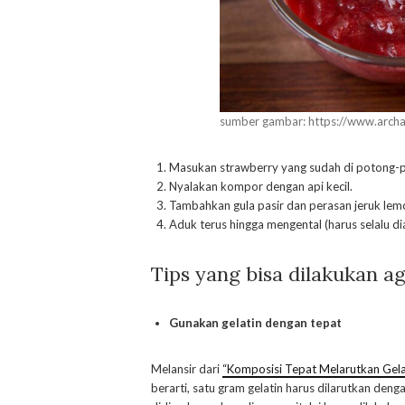
sumber gambar: https://www.arch
Masukan strawberry yang sudah di potong-p
Nyalakan kompor dengan api kecil.
Tambahkan gula pasir dan perasan jeruk lem
Aduk terus hingga mengental (harus selalu di
Tips yang bisa dilakukan a
Gunakan gelatin dengan tepat
Melansir dari
“Komposisi Tepat Melarutkan Gela
berarti, satu gram gelatin harus dilarutkan denga