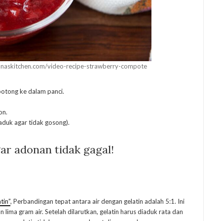
anaskitchen.com/video-recipe-strawberry-compote
otong ke dalam panci.
on.
aduk agar tidak gosong).
gar adonan tidak gagal!
tin”
, Perbandingan tepat antara air dengan gelatin adalah 5:1. Ini
n lima gram air. Setelah dilarutkan, gelatin harus diaduk rata dan