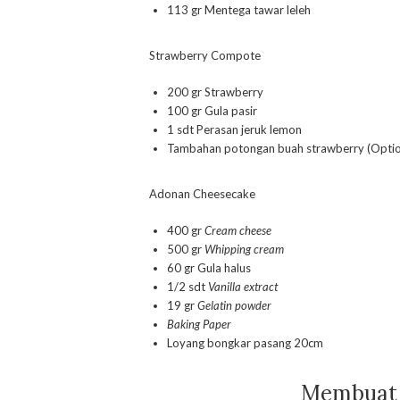
113 gr Mentega tawar leleh
Strawberry Compote
200 gr Strawberry
100 gr Gula pasir
1 sdt Perasan jeruk lemon
Tambahan potongan buah strawberry (Optio
Adonan Cheesecake
400 gr
Cream cheese
500 gr
Whipping cream
60 gr Gula halus
1/2 sdt
Vanilla extract
19 gr
Gelatin powder
Baking Paper
Loyang bongkar pasang 20cm
Membuat