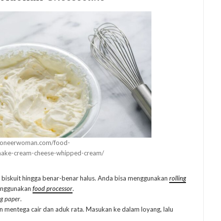
pioneerwoman.com/food-
make-cream-cheese-whipped-cream/
n biskuit hingga benar-benar halus. Anda bisa menggunakan
rolling
menggunakan
food processor
.
g paper
.
 mentega cair dan aduk rata. Masukan ke dalam loyang, lalu