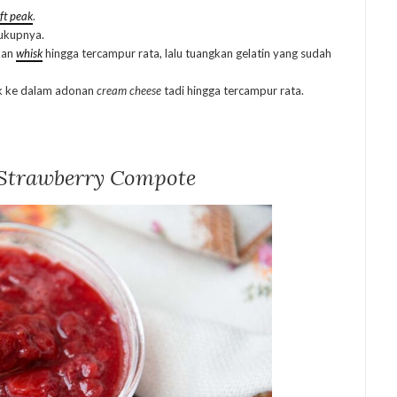
ft peak
.
ukupnya.
kan
whisk
hingga tercampur rata, lalu tuangkan gelatin yang sudah
k ke dalam adonan
cream cheese
tadi hingga tercampur rata.
Strawberry Compote