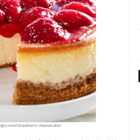
ngry.com/strawberry-cheesecake/