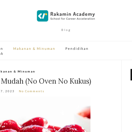
Blog
an
Makanan & Minuman
Pendidikan
ak
kanan & Minuman
 Mudah (No Oven No Kukus)
17, 2023
No Comments