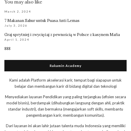
You may also like
March 2, 2024
7 Makanan Sahur untuk Puasa Anti Lemas
July 3, 2026
Graj sprytniej i zwyciężaj z pewnością w Polsce z kasynem Mafia
April 1, 2024
888
Rakamin Academy
Kami adalah Platform akselerasi karir, tempat bagi siapapun untuk
belajar dan membangun karir di bidang digital dan teknologi
Menyediakan layanan Pendidikan yang paling terjangkau (efisien secara
model bisnis), berdampak (dihubungkan langsung dengan ahli, praktik
standar industri), dan bermakna (mengajarkan soft skills, membantu
pengembangan karir, membangun komunitas).
Dari layanan ini akan lahir jutaan talenta muda Indonesia yang memiliki