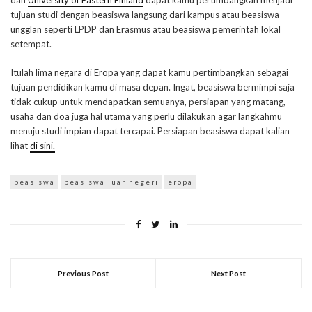
dan
University of Eastern Finland
dapat kamu pertimbangkan menjadi
tujuan studi dengan beasiswa langsung dari kampus atau beasiswa
ungglan seperti LPDP dan Erasmus atau beasiswa pemerintah lokal
setempat.
Itulah lima negara di Eropa yang dapat kamu pertimbangkan sebagai
tujuan pendidikan kamu di masa depan. Ingat, beasiswa bermimpi saja
tidak cukup untuk mendapatkan semuanya, persiapan yang matang,
usaha dan doa juga hal utama yang perlu dilakukan agar langkahmu
menuju studi impian dapat tercapai. Persiapan beasiswa dapat kalian
lihat
di sini.
beasiswa
beasiswa luar negeri
eropa
Previous Post
Next Post