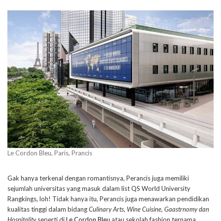
Le Cordon Bleu, Paris, Prancis
Gak hanya terkenal dengan romantisnya, Perancis juga memiliki
sejumlah universitas yang masuk dalam list QS World University
Rangkings, loh! Tidak hanya itu, Perancis juga menawarkan pendidikan
kualitas tinggi dalam bidang
Culinary Arts, Wine Cuisine, Gaastrnomy dan
Hospitality
seperti di
Le Cordon Bleu
atau sekolah fashion ternama