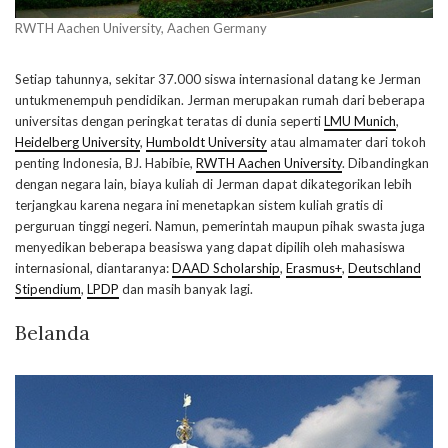
RWTH Aachen University, Aachen Germany
Setiap tahunnya, sekitar 37.000 siswa internasional datang ke Jerman
untukmenempuh pendidikan. Jerman merupakan rumah dari beberapa
universitas dengan peringkat teratas di dunia seperti
LMU Munich
,
Heidelberg University
,
Humboldt University
atau almamater dari tokoh
penting Indonesia, BJ. Habibie,
RWTH Aachen University
. Dibandingkan
dengan negara lain, biaya kuliah di Jerman dapat dikategorikan lebih
terjangkau karena negara ini menetapkan sistem kuliah gratis di
perguruan tinggi negeri. Namun, pemerintah maupun pihak swasta juga
menyedikan beberapa beasiswa yang dapat dipilih oleh mahasiswa
internasional, diantaranya:
DAAD Scholarship
,
Erasmus+
,
Deutschland
Stipendium
,
LPDP
dan masih banyak lagi.
Belanda