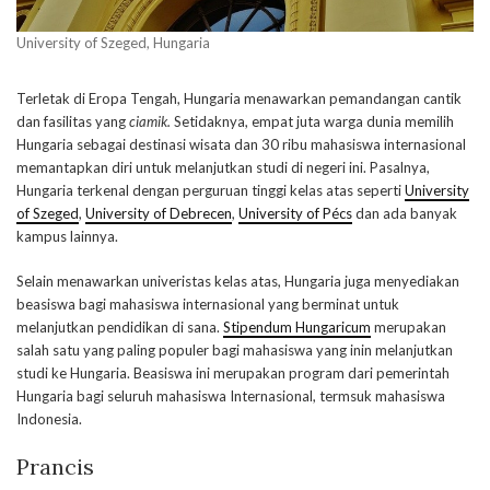
University of Szeged, Hungaria
Terletak di Eropa Tengah, Hungaria menawarkan pemandangan cantik
dan fasilitas yang
ciamik.
Setidaknya, empat juta warga dunia memilih
Hungaria sebagai destinasi wisata dan 30 ribu mahasiswa internasional
memantapkan diri untuk melanjutkan studi di negeri ini. Pasalnya,
Hungaria terkenal dengan perguruan tinggi kelas atas seperti
University
of Szeged
,
University of Debrecen
,
University of Pécs
dan ada banyak
kampus lainnya.
Selain menawarkan univeristas kelas atas, Hungaria juga menyediakan
beasiswa bagi mahasiswa internasional yang berminat untuk
melanjutkan pendidikan di sana.
Stipendum Hungaricum
merupakan
salah satu yang paling populer bagi mahasiswa yang inin melanjutkan
studi ke Hungaria. Beasiswa ini merupakan program dari pemerintah
Hungaria bagi seluruh mahasiswa Internasional, termsuk mahasiswa
Indonesia.
Prancis