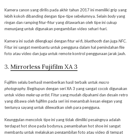
Kamera canon yang dirilis pada akhir tahun 2017 ini memiliki grip yang
lebih kokoh dibanding dengan tipe-tipe sebelumnya. Selain
body
yang
ringan dan ramping fitur-fitur yang ditawarkan oleh tipe ini cukup
menunjang untuk digunakan pengambilan video sehari-hari.
Kamera ini sudah dilengkapi dengan fitur
wi-fi
,
bluethooth
dan juga
NFC
.
Fitur ini sangat membantu untuk pengguna dalam hal pemindahan file
foto atau video dan juga untuk remote kontrol penggunaan jarak jauh.
3.
Mirrorless Fujifilm XA 3
Fujifilm selalu berhasil memberikan hasil terbaik untuk
macro
photography
. Begitupun dengan seri XA 3 yang sangat cocok digunakan
untuk video
make-up artist
. Fitur yang mudah dipahami dan desain retro
yang dibawa oleh fujifilm pada seri ini menambah kesan elegan yang
tentunya sayang untuk dilewatkan oleh para pengguna.
Keunggulan mencolok tipe ini yang tidak dimiliki pesaingnya adalah
terdapat hot shoe pada bodynya, penambahan hot shoe ini sangat
membantu untuk melakukan pengambilan foto atau video di tempat