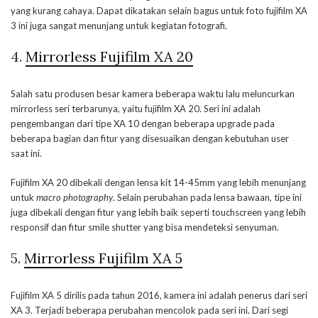
yang kurang cahaya. Dapat dikatakan selain bagus untuk foto fujifilm XA
3 ini juga sangat menunjang untuk kegiatan fotografi.
4.
Mirrorless Fujifilm XA 20
Salah satu produsen besar kamera beberapa waktu lalu meluncurkan
mirrorless seri terbarunya, yaitu fujifilm XA 20. Seri ini adalah
pengembangan dari tipe XA 10 dengan beberapa upgrade pada
beberapa bagian dan fitur yang disesuaikan dengan kebutuhan user
saat ini.
Fujifilm XA 20 dibekali dengan lensa kit 14-45mm yang lebih menunjang
untuk
macro photography
. Selain perubahan pada lensa bawaan, tipe ini
juga dibekali dengan fitur yang lebih baik seperti touchscreen yang lebih
responsif dan fitur smile shutter yang bisa mendeteksi senyuman.
5.
Mirrorless Fujifilm XA 5
Fujifilm XA 5 dirilis pada tahun 2016, kamera ini adalah penerus dari seri
XA 3. Terjadi beberapa perubahan mencolok pada seri ini. Dari segi