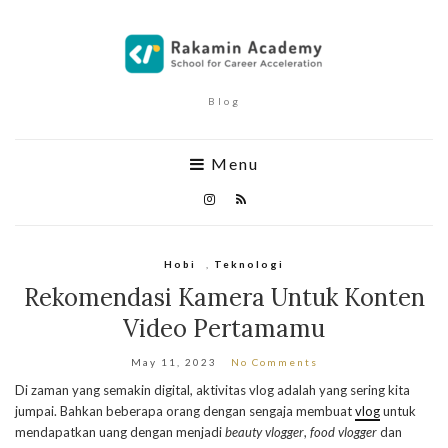
Blog
Menu
Hobi
,
Teknologi
Rekomendasi Kamera Untuk Konten
Video Pertamamu
May 11, 2023
No Comments
Di zaman yang semakin digital, aktivitas vlog adalah yang sering kita
jumpai. Bahkan beberapa orang dengan sengaja membuat
vlog
untuk
mendapatkan uang dengan menjadi
beauty vlogger
,
food vlogger
dan