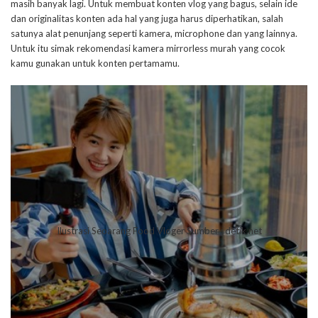
masih banyak lagi. Untuk membuat konten vlog yang bagus, selain ide
dan originalitas konten ada hal yang juga harus diperhatikan, salah
satunya alat penunjang seperti kamera, microphone dan yang lainnya.
Untuk itu simak rekomendasi kamera mirrorless murah yang cocok
kamu gunakan untuk konten pertamamu.
Ilustrasi Seoarang Food Vloger Sumber : detik.net