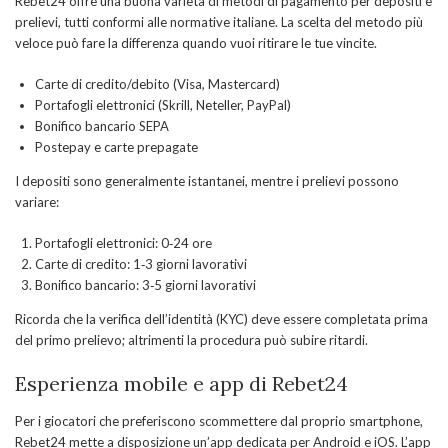
Rebet24 offre una buona varietà di metodi di pagamento per depositi e
prelievi, tutti conformi alle normative italiane. La scelta del metodo più
veloce può fare la differenza quando vuoi ritirare le tue vincite.
Carte di credito/debito (Visa, Mastercard)
Portafogli elettronici (Skrill, Neteller, PayPal)
Bonifico bancario SEPA
Postepay e carte prepagate
I depositi sono generalmente istantanei, mentre i prelievi possono
variare:
Portafogli elettronici: 0‑24 ore
Carte di credito: 1‑3 giorni lavorativi
Bonifico bancario: 3‑5 giorni lavorativi
Ricorda che la verifica dell’identità (KYC) deve essere completata prima
del primo prelievo; altrimenti la procedura può subire ritardi.
Esperienza mobile e app di Rebet24
Per i giocatori che preferiscono scommettere dal proprio smartphone,
Rebet24 mette a disposizione un’app dedicata per Android e iOS. L’app