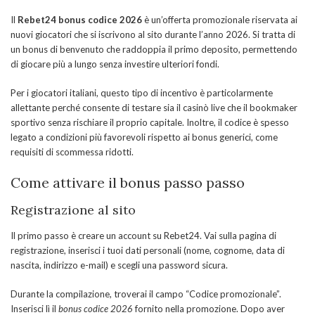
Il
Rebet24 bonus codice 2026
è un’offerta promozionale riservata ai
nuovi giocatori che si iscrivono al sito durante l’anno 2026. Si tratta di
un bonus di benvenuto che raddoppia il primo deposito, permettendo
di giocare più a lungo senza investire ulteriori fondi.
Per i giocatori italiani, questo tipo di incentivo è particolarmente
allettante perché consente di testare sia il casinò live che il bookmaker
sportivo senza rischiare il proprio capitale. Inoltre, il codice è spesso
legato a condizioni più favorevoli rispetto ai bonus generici, come
requisiti di scommessa ridotti.
Come attivare il bonus passo passo
Registrazione al sito
Il primo passo è creare un account su Rebet24. Vai sulla pagina di
registrazione, inserisci i tuoi dati personali (nome, cognome, data di
nascita, indirizzo e-mail) e scegli una password sicura.
Durante la compilazione, troverai il campo “Codice promozionale”.
Inserisci lì il
bonus codice 2026
fornito nella promozione. Dopo aver