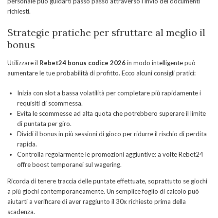
personale può guidarti passo passo attraverso l’invio dei documenti
richiesti.
Strategie pratiche per sfruttare al meglio il
bonus
Utilizzare il
Rebet24 bonus codice 2026
in modo intelligente può
aumentare le tue probabilità di profitto. Ecco alcuni consigli pratici:
Inizia con slot a bassa volatilità per completare più rapidamente i
requisiti di scommessa.
Evita le scommesse ad alta quota che potrebbero superare il limite
di puntata per giro.
Dividi il bonus in più sessioni di gioco per ridurre il rischio di perdita
rapida.
Controlla regolarmente le promozioni aggiuntive: a volte Rebet24
offre boost temporanei sul wagering.
Ricorda di tenere traccia delle puntate effettuate, soprattutto se giochi
a più giochi contemporaneamente. Un semplice foglio di calcolo può
aiutarti a verificare di aver raggiunto il 30x richiesto prima della
scadenza.