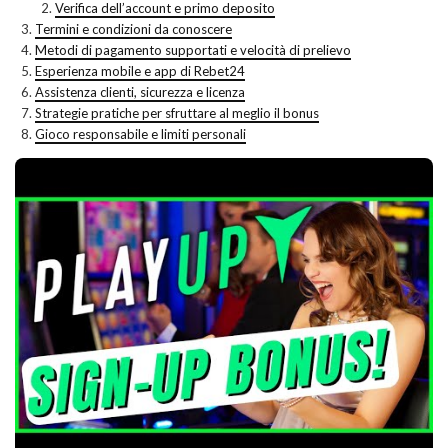
Verifica dell’account e primo deposito
Termini e condizioni da conoscere
Metodi di pagamento supportati e velocità di prelievo
Esperienza mobile e app di Rebet24
Assistenza clienti, sicurezza e licenza
Strategie pratiche per sfruttare al meglio il bonus
Gioco responsabile e limiti personali