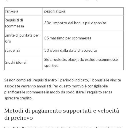
TERMINE
DESCRIZIONE
Requisiti di
30x l’importo del bonus più deposito
scommessa
Limite di puntata per
€5 massimo per scommessa
giro
Scadenza
30 giorni dalla data di accredito
Slot, roulette, blackjack; esclude scommesse
Giochi idonei
sportive
Se non completi i requisiti entro il periodo indicato, il bonus e le vincite
associate verranno annullati. Per questo motivo è consigliabile
pianificare le scommesse in modo da soddisfare il requisito senza
sprecare credito.
Metodi di pagamento supportati e velocità
di prelievo