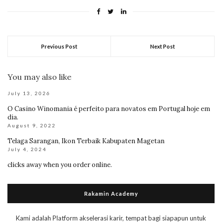
Previous Post
Next Post
You may also like
July 13, 2026
O Casino Winomania é perfeito para novatos em Portugal hoje em
dia.
August 9, 2022
Telaga Sarangan, Ikon Terbaik Kabupaten Magetan
July 4, 2024
clicks away when you order online.
Rakamin Academy
Kami adalah Platform akselerasi karir, tempat bagi siapapun untuk