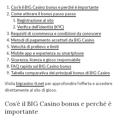
Cos’è il BIG Casino bonus e perché è importante
Come attivare il bonus passo passo
Registrazione al sito
Verifica dell’identità (KYC)
Requisiti di scommessa e condizioni da conoscere
Metodi di pagamento accettati da BIG Casino
Velocità di prelievo e limiti
Mobile app e esperienza su smartphone
Sicurezza, licenza e gioco responsabile
FAQ rapida sul BIG Casino bonus
Tabella comparativa dei principali bonus di BIG Casino
Visita
bigcasino-it.net
per approfondire l’offerta e accedere
direttamente al sito di gioco.
Cos’è il BIG Casino bonus e perché è
importante