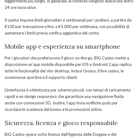
leggermente più lunghi. In generale, le richieste vengono elaborate entro
24 ore lavorative.
Il casino impone limiti giornalieri e settimanali per i prelievi, a partire da
€100 per transazione e fino a €5.000 per settimana, con possibilità di
aumentare i limiti previa verifica aggiuntiva del conto.
Mobile app e esperienza su smartphone
Per i giocatori che preferiscono il gioco on‑the‑go, BIG Casino mette a
disposizione un’app mobile disponibile per iOS e Android. L’app replica
tutte le funzionalità del sito desktop, inclusi i bonus, il live casino, le
scommesse sportive e il supporto clienti.
L’interfaccia è ottimizzata per schermi piccoli, con tempi di caricamento
rapidi e un design responsivo che garantisce una navigazione fluida
anche con connessioni 3G. Inoltre, l’app invia notifiche push per
ricordare le scadenze dei bonus e le promozioni attive.
Sicurezza, licenza e gioco responsabile
BIG Casino opera sotto licenza dell’Agenzia delle Dogane e dei