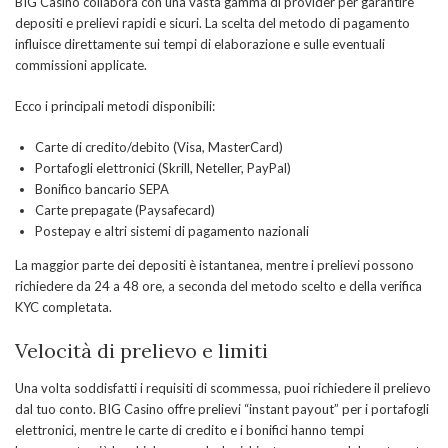
BIG Casino collabora con una vasta gamma di provider per garantire
depositi e prelievi rapidi e sicuri. La scelta del metodo di pagamento
influisce direttamente sui tempi di elaborazione e sulle eventuali
commissioni applicate.
Ecco i principali metodi disponibili:
Carte di credito/debito (Visa, MasterCard)
Portafogli elettronici (Skrill, Neteller, PayPal)
Bonifico bancario SEPA
Carte prepagate (Paysafecard)
Postepay e altri sistemi di pagamento nazionali
La maggior parte dei depositi è istantanea, mentre i prelievi possono
richiedere da 24 a 48 ore, a seconda del metodo scelto e della verifica
KYC completata.
Velocità di prelievo e limiti
Una volta soddisfatti i requisiti di scommessa, puoi richiedere il prelievo
dal tuo conto. BIG Casino offre prelievi “instant payout” per i portafogli
elettronici, mentre le carte di credito e i bonifici hanno tempi