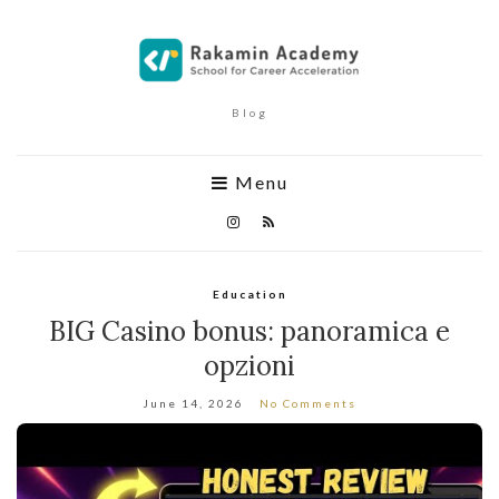
Blog
Menu
Education
BIG Casino bonus: panoramica e
opzioni
June 14, 2026
No Comments