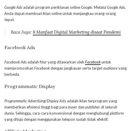
Google Ads
adalah program periklanan online
Google
. Melalui
Google Ads
,
Anda dapat membuat iklan online untuk menjangkau orang-orang
tepat.
Baca Juga:
8 Manfaat Digital Marketing disaat Pandemi
Facebook Ads
Facebook Ads
adalah fitur yang ditawarkan oleh
Facebook
untuk
mempromosikan
Facebook
dengan jangkauan serta target
audience
yang
berbeda.
Programmatic Display
Programmatic Advertising/Display
Ads adalah iklan terprogram yang
memberikan efisiensi tinggi bagi para
buyer
dan
publisher
di seluruh
dunia. Sehingga, cara-cara konvensional dengan menghubungi
platform
yang dituju dengan menggunakan telepon sudah tidak efektif.