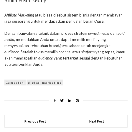
Affiliate Marketing
Affiliate Marketing
atau biasa disebut sistem bisnis dengan membayar
jasa seseorang untuk mendapatkan penjualan barang/jasa.
Dengan banyaknya teknik dalam proses strategi
owned media
dan
paid
media
, memudahkan Anda untuk dapat memilih media yang
menyesuaikan kebutuhan brand/perusahaan untuk menjangkau
audience
. Setelah fokus memilih
channel
atau
platform
yang tepat, kamu
akan mendapatkan
audience
yang tertarget sesuai dengan kebutuhan
strategi beriklan Anda.
Campaign
digital marketing
Previous Post
Next Post