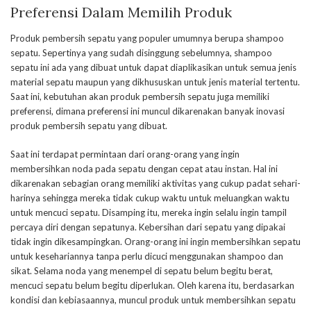
Preferensi Dalam Memilih Produk
Produk pembersih sepatu yang populer umumnya berupa shampoo
sepatu. Sepertinya yang sudah disinggung sebelumnya, shampoo
sepatu ini ada yang dibuat untuk dapat diaplikasikan untuk semua jenis
material sepatu maupun yang dikhususkan untuk jenis material tertentu.
Saat ini, kebutuhan akan produk pembersih sepatu juga memiliki
preferensi, dimana preferensi ini muncul dikarenakan banyak inovasi
produk pembersih sepatu yang dibuat.
Saat ini terdapat permintaan dari orang-orang yang ingin
membersihkan noda pada sepatu dengan cepat atau instan. Hal ini
dikarenakan sebagian orang memiliki aktivitas yang cukup padat sehari-
harinya sehingga mereka tidak cukup waktu untuk meluangkan waktu
untuk mencuci sepatu. Disamping itu, mereka ingin selalu ingin tampil
percaya diri dengan sepatunya. Kebersihan dari sepatu yang dipakai
tidak ingin dikesampingkan. Orang-orang ini ingin membersihkan sepatu
untuk kesehariannya tanpa perlu dicuci menggunakan shampoo dan
sikat. Selama noda yang menempel di sepatu belum begitu berat,
mencuci sepatu belum begitu diperlukan. Oleh karena itu, berdasarkan
kondisi dan kebiasaannya, muncul produk untuk membersihkan sepatu