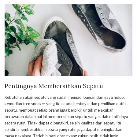
Pentingnya Membersihkan Sepatu
Kebutuhan akan sepatu yang sudah menjadi bagian dari gaya hidup,
kemudian tren sneaker yang tidak ada hentinya, dan pemilihan outfit
sepatu, membuat setiap orang juga berpikir untuk melakukan
perawatan dalam hal ini membersihkan sepatu yang sudah dimilikinya
secara rutin. Tidak dapat dipungkiri, selain kualitas dari sepatu itu
sendiri, membersihkan sepatu yang rutin juga dapat meningkatkan
masa pakainya. Terlebih bagi orang yang cukup resik, tidak ingin