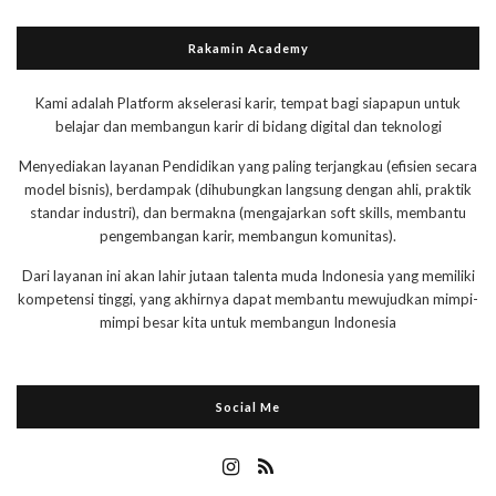
Rakamin Academy
Kami adalah Platform akselerasi karir, tempat bagi siapapun untuk
belajar dan membangun karir di bidang digital dan teknologi
Menyediakan layanan Pendidikan yang paling terjangkau (efisien secara
model bisnis), berdampak (dihubungkan langsung dengan ahli, praktik
standar industri), dan bermakna (mengajarkan soft skills, membantu
pengembangan karir, membangun komunitas).
Dari layanan ini akan lahir jutaan talenta muda Indonesia yang memiliki
kompetensi tinggi, yang akhirnya dapat membantu mewujudkan mimpi-
mimpi besar kita untuk membangun Indonesia
Social Me