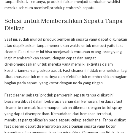
tanpa disikat. Tentunya, produk ini akan menjadi tambahan wishlist
mereka sebelum membeli produk pembersih sepatu.
Solusi untuk Membersihkan Sepatu Tanpa
Disikat
Saat ini, sudah muncul produk pembersih sepatu yang dapat digunakan
atau diaplikasikan tanpa memerlukan waktu untuk mencuci yaitu fast
cleaner. Fast cleaner ini bisa menjawab kebutuhan orang-orang yang
ingin membersihkan sepatu dengan cepat dan sangat
direkomendasikan untuk mereka yang memiliki aktivitas dalam
kesehariannya yang cukup padat. Fast cleaner ini tidak memerlukan lagi
sikat khusus untuk mencucinya dan efektif untuk membersihkan bagian-
bagian pada sepatu yang kotor dengan noda yang ringan.
Fast cleaner sebagai produk pembersih sepatu tanpa disikat ini
biasanya dibuat dalam beberapa varian dan kemasan. Terdapat fast
cleaner berbentuk foam maupun cairan dikemas dengan botol spray
yang dapat disemprotkan. Kemudahan dari kemasan tersebut,
membuat pengaplikasian pada sepatu cukup sederhana. Tanpa disikat,
fast cleaner dapat disemprotkan pada bagian sepatu yang kotor
kemudian dilap menggunakan lap microfiber. Orang-orang tidak akan