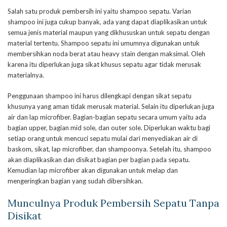
Salah satu produk pembersih ini yaitu shampoo sepatu. Varian
shampoo ini juga cukup banyak, ada yang dapat diaplikasikan untuk
semua jenis material maupun yang dikhususkan untuk sepatu dengan
material tertentu. Shampoo sepatu ini umumnya digunakan untuk
membersihkan noda berat atau heavy stain dengan maksimal. Oleh
karena itu diperlukan juga sikat khusus sepatu agar tidak merusak
materialnya.
Penggunaan shampoo ini harus dilengkapi dengan sikat sepatu
khusunya yang aman tidak merusak material. Selain itu diperlukan juga
air dan lap microfiber. Bagian-bagian sepatu secara umum yaitu ada
bagian upper, bagian mid sole, dan outer sole. Diperlukan waktu bagi
setiap orang untuk mencuci sepatu mulai dari menyediakan air di
baskom, sikat, lap microfiber, dan shampoonya. Setelah itu, shampoo
akan diaplikasikan dan disikat bagian per bagian pada sepatu.
Kemudian lap microfiber akan digunakan untuk melap dan
mengeringkan bagian yang sudah dibersihkan.
Munculnya Produk Pembersih Sepatu Tanpa
Disikat