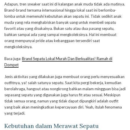
Adapun, tren sneaker saat ini di kalangan anak muda tidak ada matinya.
Brand-brand ternama internasional hingga lokal saat ini berlomba-
lomba untuk memenuhi kebutuhan akan sepatu ini. Tidak sedikit anak
muda yang rela menghabiskan banyak uang untuk membeli sepatu
favorit atau yang disukainya. Bukan satu atau dua pasang sepatu,
bahkan sampai ada yang sampai mengkoleksinya. Hal ini membuat
orang mempunyai pride atau kebanggaan tersendiri saat
mengkoleksinya.
Baca juga:
Brand Sepatu Lokal Murah Dan Berkualitas! Ramah di
Dompet
Jenis aktivitas yang dilakukan juga membuat orang perlu menyesuaikan
outfitnya, ya! salah satunya sepatu. Saat kita pergi bekerja, kemudian
berolahraga, hangout atau nongkrong bahkan malam mingguan bisa jadi
sepasang sepatu yang digunakan juga harus fit atau sesuai. Meskipun
tidak semua orang, namun yang tidak dapat dipungkiri adalah outfit
yang baik akan meningkatkan kepercayaan diri. Yeah, itulah fenomena
yang terjadi.
Kebutuhan dalam Merawat Sepatu