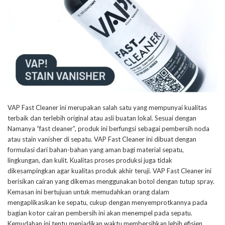
VAP Fast Cleaner ini merupakan salah satu yang mempunyai kualitas
terbaik dan terlebih original atau asli buatan lokal. Sesuai dengan
Namanya “fast cleaner”, produk ini berfungsi sebagai pembersih noda
atau stain vanisher di sepatu. VAP Fast Cleaner ini dibuat dengan
formulasi dari bahan-bahan yang aman bagi material sepatu,
lingkungan, dan kulit. Kualitas proses produksi juga tidak
dikesampingkan agar kualitas produk akhir teruji. VAP Fast Cleaner ini
berisikan cairan yang dikemas menggunakan botol dengan tutup spray.
Kemasan ini bertujuan untuk memudahkan orang dalam
mengaplikasikan ke sepatu, cukup dengan menyemprotkannya pada
bagian kotor cairan pembersih ini akan menempel pada sepatu.
Kemudahan ini tentu menjadikan waktu membersihkan lebih efisien