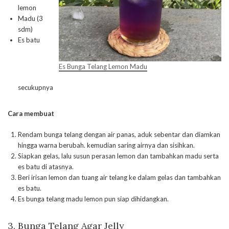
lemon
Madu (3
sdm)
Es batu
Es Bunga Telang Lemon Madu
secukupnya
Cara membuat
Rendam bunga telang dengan air panas, aduk sebentar dan diamkan
hingga warna berubah. kemudian saring airnya dan sisihkan.
Siapkan gelas, lalu susun perasan lemon dan tambahkan madu serta
es batu di atasnya.
Beri irisan lemon dan tuang air telang ke dalam gelas dan tambahkan
es batu.
Es bunga telang madu lemon pun siap dihidangkan.
3. Bunga Telang Agar Jelly