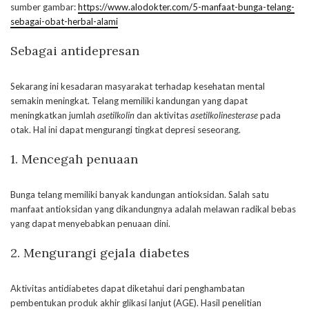
sumber gambar:
https://www.alodokter.com/5-manfaat-bunga-telang-
sebagai-obat-herbal-alami
Sebagai antidepresan
Sekarang ini kesadaran masyarakat terhadap kesehatan mental
semakin meningkat. Telang memiliki kandungan yang dapat
meningkatkan jumlah
asetilkolin
dan aktivitas
asetilkolinesterase
pada
otak. Hal ini dapat mengurangi tingkat depresi seseorang.
1. Mencegah penuaan
Bunga telang memiliki banyak kandungan antioksidan. Salah satu
manfaat antioksidan yang dikandungnya adalah melawan radikal bebas
yang dapat menyebabkan penuaan dini.
2. Mengurangi gejala diabetes
Aktivitas antidiabetes dapat diketahui dari penghambatan
pembentukan produk akhir glikasi lanjut (AGE). Hasil penelitian