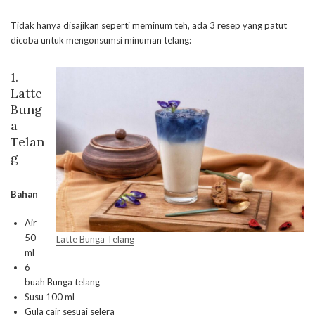
Tidak hanya disajikan seperti meminum teh, ada 3 resep yang patut
dicoba untuk mengonsumsi minuman telang:
1.
Latte
Bung
a
Telan
g
Bahan
Air
50
Latte Bunga Telang
ml
6
buah Bunga telang
Susu 100 ml
Gula cair sesuai selera