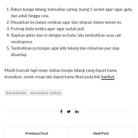
Rebus bunga telang, kemudian saring. tuang 1
sachet
agar-agar, gula,
dan aduk hingga rata.
Masukkan ke dalam cetakan agar dan simpan dalam lemari es.
Potong dadu ketika agar-agar sudah jadi.
Siapkan gelas dan isi dengan es batu, lalu tambahkan susu cair
secukupnya.
Tambahkan potongan agar
jelly
telang dan minuman pun siap
disantap.
Masih banyak lagi resep olahan bunga telang yang dapat kamu
kreasikan, untuk resep lain dapat kamu lihat pada link
berikut
.
kesehatan
minuman sehat
Previous Post
Next Post