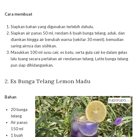
Cara membuat
Siapkan bahan yang digunakan terlebih dahulu.
Siapkan air panas 50 ml, rendam 6 buah bunga telang, aduk, dan
diamkan hingga air berubah warna (sekitar 30 menit). kemudian
saring airnya dan sisihkan.
Masukkan 100 ml susu cair, es batu, serta gula cair ke dalam gelas
lalu tuang secara perlahan air rendaman telang. Latte bunga telang
pun siap dihidangankan.
2. Es Bunga Telang Lemon Madu
Bahan
20 bunga
telang
Air panas
150 ml
1 buah