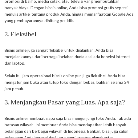
promosi di baliho, media cetak, atau televisi yang membutuhkan
banyak biaya. Dengan bisnis online, Anda bisa promosi gratis seperti
menulis artikel tentang produk Anda, hingga memanfaatkan Google Ads
yang pembayarannya dihitung per klik.
2. Fleksibel
Bisnis online juga sangat fleksibel untuk dijalankan. Anda bisa
menjalankannya dari berbagai belahan dunia asal ada koneksi internet
dan laptop.
Selain itu, jam operasional bisnis online pun juga fleksibel. Anda bisa
mengatur jam buka atau tutup toko dengan bebas, bahkan selama 24
jam penuh.
3. Menjangkau Pasar yang Luas. Apa saja?
Bisnis online membuat siapa saja bisa mengunjungi toko Anda. Tak ada
batasan wilayah. Ini membuat Anda bisa mendapatkan lebih banyak
pelanggan dari berbagai wilayah di Indonesia. Bahkan, bisa juga calon
pelanggan Anda berasal dari luar negeri. sumber
niagahoster