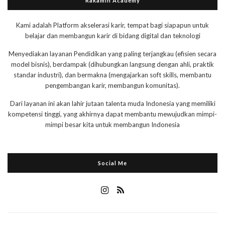
Rakamin Academy
Kami adalah Platform akselerasi karir, tempat bagi siapapun untuk
belajar dan membangun karir di bidang digital dan teknologi
Menyediakan layanan Pendidikan yang paling terjangkau (efisien secara
model bisnis), berdampak (dihubungkan langsung dengan ahli, praktik
standar industri), dan bermakna (mengajarkan soft skills, membantu
pengembangan karir, membangun komunitas).
Dari layanan ini akan lahir jutaan talenta muda Indonesia yang memiliki
kompetensi tinggi, yang akhirnya dapat membantu mewujudkan mimpi-
mimpi besar kita untuk membangun Indonesia
Social Me