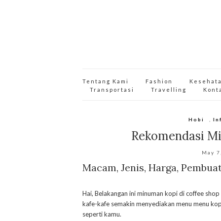
Tentang Kami
Fashion
Kesehat
Transportasi
Travelling
Kont
Hobi
,
In
Rekomendasi Mi
May 7
Macam, Jenis, Harga, Pembua
Hai, Belakangan ini minuman kopi di coffee shop 
kafe-kafe semakin menyediakan menu menu kopi 
seperti kamu.