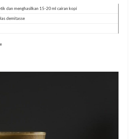
tik dan menghasilkan 15-20 ml cairan kopi
elas demitasse
e