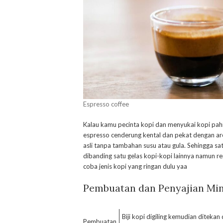
Espresso coffee
Kalau kamu pecinta kopi dan menyukai kopi pahi
espresso cenderung kental dan pekat dengan ar
asli tanpa tambahan susu atau gula. Sehingga sa
dibanding satu gelas kopi-kopi lainnya namun 
coba jenis kopi yang ringan dulu yaa
Pembuatan dan Penyajian Mi
Biji kopi digiling kemudian ditek
Pembuatan