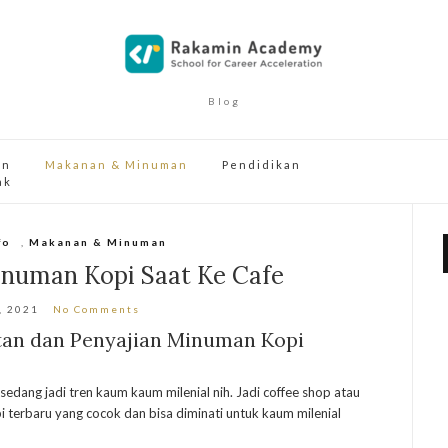
Blog
an
Makanan & Minuman
Pendidikan
ak
fo
,
Makanan & Minuman
numan Kopi Saat Ke Cafe
, 2021
No Comments
tan dan Penyajian Minuman Kopi
sedang jadi tren kaum kaum milenial nih. Jadi coffee shop atau
terbaru yang cocok dan bisa diminati untuk kaum milenial