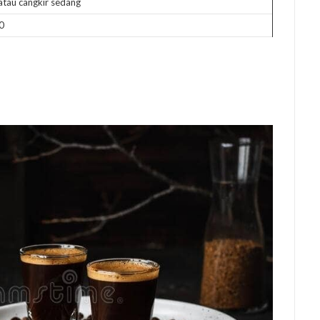
atau cangkir sedang
0