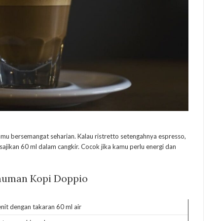
kamu bersemangat seharian. Kalau ristretto setengahnya espresso,
ajikan 60 ml dalam cangkir. Cocok jika kamu perlu energi dan
numan Kopi Doppio
nit dengan takaran 60 ml air