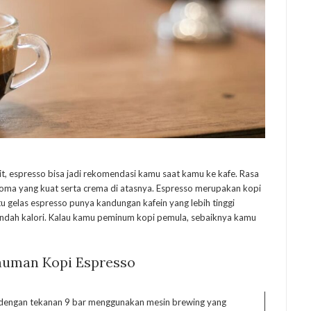
t, espresso bisa jadi rekomendasi kamu saat kamu ke kafe. Rasa
oma yang kuat serta crema di atasnya. Espresso merupakan kopi
tu gelas espresso punya kandungan kafein yang lebih tinggi
rendah kalori. Kalau kamu peminum kopi pemula, sebaiknya kamu
numan Kopi Espresso
an dengan tekanan 9 bar menggunakan mesin brewing yang