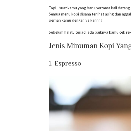
Tapi.. buat kamu yang baru pertama kali datang
Semua menu kopi disana terlihat asing dan nggak
pernah kamu dengar, ya kannn?
Sebelum hal itu terjadi ada baiknya kamu cek r
Jenis Minuman Kopi Yan
1. Espresso