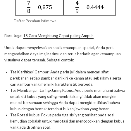
Daftar Pecahan Istimewa
Baca Juga:
15 Cara Menghitung Cepat paling Ampuh
Untuk dapat menyelesaikan soal kemampuan spasial, Anda perlu
mengandalkan daya imajinasimu dan terus berlatih agar kemampuan
visualnya dapat terasah. Sebagai contoh:
Tes Klarifikasi Gambar: Anda perlu jeli dalam mencari sifat
perubahan setiap gambar dari kiri ke kanan atau sebaliknya serta
cari gambar yang memiliki karakteristik berbeda.
Tes Membangun Jaring-Jaring Kubus: Anda perlu memahami bahwa
untuk sisi kubus yang saling membelakangi tidak akan mungkin
muncul bersamaan sehingga Anda dapat mengidentifikasi bahwa
kubus dengan bentuk tersebut bukan jawaban yang benar.
Tes Rotasi Kubus: Fokus pada tiga sisi yang terlihat pada soal
kemudian cobalah untuk merotasi dan mencocokkan dengan kubus
yang ada di pilihan soal.