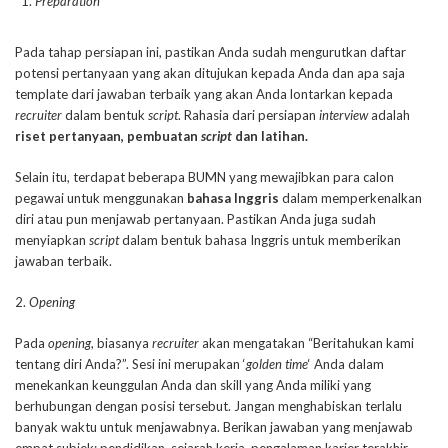
Preparation
Pada tahap persiapan ini, pastikan Anda sudah mengurutkan daftar
potensi pertanyaan yang akan ditujukan kepada Anda dan apa saja
template dari jawaban terbaik yang akan Anda lontarkan kepada
recruiter
dalam bentuk
script
. Rahasia dari persiapan
interview
adalah
riset pertanyaan, pembuatan
script
dan latihan.
Selain itu, terdapat beberapa BUMN yang mewajibkan para calon
pegawai untuk menggunakan
bahasa
Inggris
dalam memperkenalkan
diri atau pun menjawab pertanyaan. Pastikan Anda juga sudah
menyiapkan
script
dalam bentuk bahasa Inggris untuk memberikan
jawaban terbaik.
2.
Opening
Pada
opening
, biasanya
recruiter
akan mengatakan “Beritahukan kami
tentang diri Anda?”. Sesi ini merupakan ‘
golden time
‘ Anda dalam
menekankan keunggulan Anda dan skill yang Anda miliki yang
berhubungan dengan posisi tersebut. Jangan menghabiskan terlalu
banyak waktu untuk menjawabnya. Berikan jawaban yang menjawab