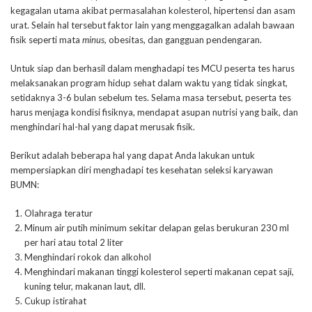
kegagalan utama akibat permasalahan kolesterol, hipertensi dan asam
urat. Selain hal tersebut faktor lain yang menggagalkan adalah bawaan
fisik seperti mata
minus,
obesitas, dan gangguan pendengaran.
Untuk siap dan berhasil dalam menghadapi tes MCU peserta tes harus
melaksanakan program hidup sehat dalam waktu yang tidak singkat,
setidaknya 3-6 bulan sebelum tes. Selama masa tersebut, peserta tes
harus menjaga kondisi fisiknya, mendapat asupan nutrisi yang baik, dan
menghindari hal-hal yang dapat merusak fisik.
Berikut adalah beberapa hal yang dapat Anda lakukan untuk
mempersiapkan diri menghadapi tes kesehatan seleksi karyawan
BUMN:
Olahraga teratur
Minum air putih minimum sekitar delapan gelas berukuran 230 ml
per hari atau total 2 liter
Menghindari rokok dan alkohol
Menghindari makanan tinggi kolesterol seperti makanan cepat saji,
kuning telur, makanan laut, dll.
Cukup istirahat