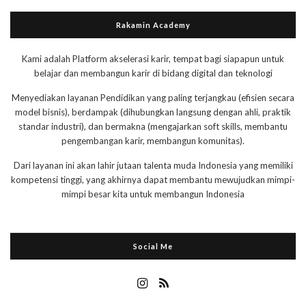
Rakamin Academy
Kami adalah Platform akselerasi karir, tempat bagi siapapun untuk
belajar dan membangun karir di bidang digital dan teknologi
Menyediakan layanan Pendidikan yang paling terjangkau (efisien secara
model bisnis), berdampak (dihubungkan langsung dengan ahli, praktik
standar industri), dan bermakna (mengajarkan soft skills, membantu
pengembangan karir, membangun komunitas).
Dari layanan ini akan lahir jutaan talenta muda Indonesia yang memiliki
kompetensi tinggi, yang akhirnya dapat membantu mewujudkan mimpi-
mimpi besar kita untuk membangun Indonesia
Social Me