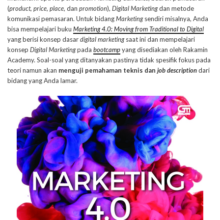
(
product, price, place,
dan
promotion
),
Digital Marketing
dan metode
komunikasi pemasaran. Untuk bidang
Marketing
sendiri misalnya, Anda
bisa mempelajari buku
Marketing 4.0: Moving from Traditional to Digital
yang berisi konsep dasar
digital marketing
saat ini dan mempelajari
konsep
Digital Marketing
pada
bootcamp
yang disediakan oleh Rakamin
Academy. Soal-soal yang ditanyakan pastinya tidak spesifik fokus pada
teori namun akan
menguji pemahaman teknis dan
job description
dari
bidang yang Anda lamar.