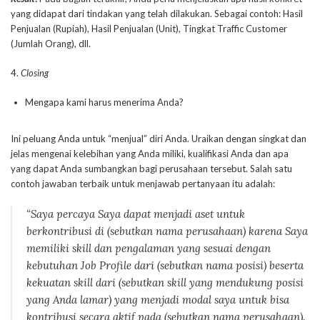
yang didapat dari tindakan yang telah dilakukan. Sebagai contoh: Hasil
Penjualan (Rupiah), Hasil Penjualan (Unit), Tingkat Traffic Customer
(Jumlah Orang), dll.
4.
Closing
Mengapa kami harus menerima Anda?
Ini peluang Anda untuk “menjual” diri Anda. Uraikan dengan singkat dan
jelas mengenai kelebihan yang Anda miliki, kualifikasi Anda dan apa
yang dapat Anda sumbangkan bagi perusahaan tersebut. Salah satu
contoh jawaban terbaik untuk menjawab pertanyaan itu adalah:
“Saya percaya Saya dapat menjadi aset untuk
berkontribusi di (sebutkan nama perusahaan) karena Saya
memiliki skill dan pengalaman yang sesuai dengan
kebutuhan
Job Profile
dari (sebutkan nama posisi) beserta
kekuatan
skill
dari
(sebutkan skill yang mendukung posisi
yang Anda lamar) yang menjadi modal saya untuk bisa
kontribusi secara aktif pada (sebutkan nama perusahaan).