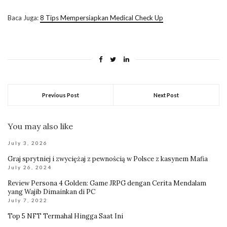
Baca Juga:
8 Tips Mempersiapkan Medical Check Up
Previous Post
Next Post
You may also like
July 3, 2026
Graj sprytniej i zwyciężaj z pewnością w Polsce z kasynem Mafia
July 26, 2024
Review Persona 4 Golden: Game JRPG dengan Cerita Mendalam
yang Wajib Dimainkan di PC
July 7, 2022
Top 5 NFT Termahal Hingga Saat Ini