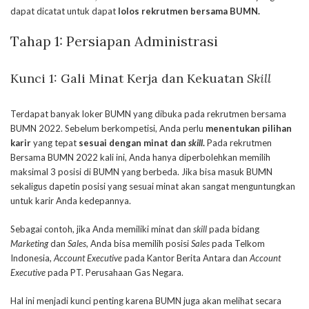
dapat dicatat untuk dapat
lolos rekrutmen bersama BUMN.
Tahap 1:
Persiapan Administrasi
Kunci 1: Gali Minat Kerja dan Kekuatan
Skill
Terdapat banyak loker BUMN yang dibuka pada rekrutmen bersama
BUMN 2022. Sebelum berkompetisi, Anda perlu
menentukan pilihan
karir
yang tepat
sesuai dengan minat dan
skill
.
Pada rekrutmen
Bersama BUMN 2022 kali ini, Anda hanya diperbolehkan memilih
maksimal 3 posisi di BUMN yang berbeda. Jika bisa masuk BUMN
sekaligus dapetin posisi yang sesuai minat akan sangat menguntungkan
untuk karir Anda kedepannya.
Sebagai contoh, jika Anda memiliki minat dan
skill
pada bidang
Marketing
dan
Sales
, Anda bisa memilih posisi
Sales
pada Telkom
Indonesia,
Account Executive
pada Kantor Berita Antara dan
Account
Executive
pada PT. Perusahaan Gas Negara.
Hal ini menjadi kunci penting karena BUMN juga akan melihat secara