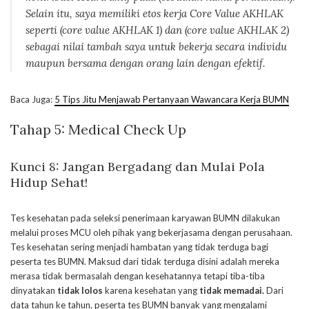
Selain itu, saya memiliki etos kerja
Core Value
AKHLAK
seperti (
core value
AKHLAK 1) dan (
core value
AKHLAK 2)
sebagai nilai tambah saya untuk bekerja secara individu
maupun bersama dengan orang lain dengan efektif.
Baca Juga:
5 Tips Jitu Menjawab Pertanyaan Wawancara Kerja BUMN
Tahap 5:
Medical Check Up
Kunci 8: Jangan Bergadang dan Mulai Pola
Hidup Sehat!
Tes kesehatan pada seleksi penerimaan karyawan BUMN dilakukan
melalui proses MCU oleh pihak yang bekerjasama dengan perusahaan.
Tes kesehatan sering menjadi hambatan yang tidak terduga bagi
peserta tes BUMN. Maksud dari tidak terduga disini adalah mereka
merasa tidak bermasalah dengan kesehatannya tetapi tiba-tiba
dinyatakan
tidak lolos
karena kesehatan yang
tidak memadai.
Dari
data tahun ke tahun, peserta tes BUMN banyak yang mengalami