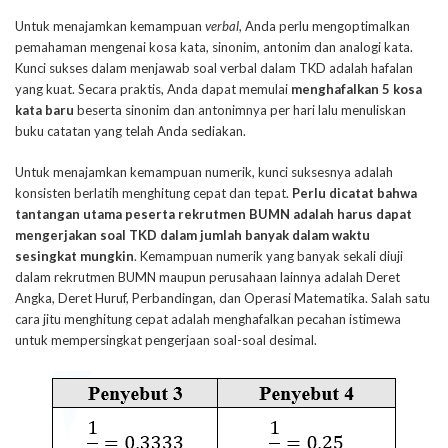
Untuk menajamkan kemampuan
verbal
, Anda perlu mengoptimalkan
pemahaman mengenai kosa kata, sinonim, antonim dan analogi kata.
Kunci sukses dalam menjawab soal verbal dalam TKD adalah hafalan
yang kuat. Secara praktis, Anda dapat memulai
menghafalkan 5 kosa
kata baru
beserta sinonim dan antonimnya per hari lalu menuliskan
buku catatan yang telah Anda sediakan.
Untuk menajamkan kemampuan numerik, kunci suksesnya adalah
konsisten berlatih menghitung cepat dan tepat.
Perlu dicatat bahwa
tantangan utama peserta rekrutmen BUMN adalah harus dapat
mengerjakan soal TKD dalam jumlah banyak dalam waktu
sesingkat mungkin
. Kemampuan numerik yang banyak sekali diuji
dalam rekrutmen BUMN maupun perusahaan lainnya adalah Deret
Angka, Deret Huruf, Perbandingan, dan Operasi Matematika. Salah satu
cara jitu menghitung cepat adalah menghafalkan pecahan istimewa
untuk mempersingkat pengerjaan soal-soal desimal.