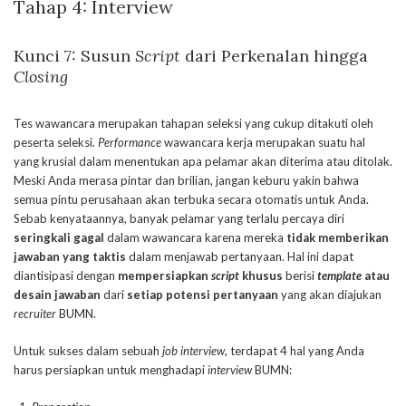
Tahap 4:
Interview
Kunci 7: Susun
Script
dari Perkenalan hingga
Closing
Tes wawancara merupakan tahapan seleksi yang cukup ditakuti oleh
peserta seleksi.
Performance
wawancara kerja merupakan suatu hal
yang krusial dalam menentukan apa pelamar akan diterima atau ditolak.
Meski Anda merasa pintar dan brilian, jangan keburu yakin bahwa
semua pintu perusahaan akan terbuka secara otomatis untuk Anda.
Sebab kenyataannya, banyak pelamar yang terlalu percaya diri
seringkali gagal
dalam wawancara karena mereka
tidak memberikan
jawaban yang taktis
dalam menjawab pertanyaan. Hal ini dapat
diantisipasi dengan
mempersiapkan
script
khusus
berisi
template
atau
desain jawaban
dari
setiap potensi pertanyaan
yang akan diajukan
recruiter
BUMN.
Untuk sukses dalam sebuah
job interview
, terdapat 4 hal yang Anda
harus persiapkan untuk menghadapi
interview
BUMN: