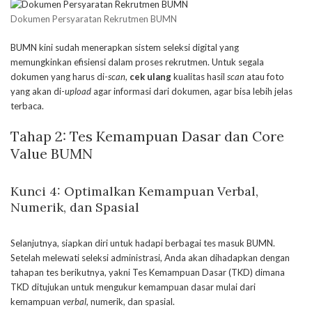
Dokumen Persyaratan Rekrutmen BUMN
BUMN kini sudah menerapkan sistem seleksi digital yang
memungkinkan efisiensi dalam proses rekrutmen. Untuk segala
dokumen yang harus di-
scan
,
cek ulang
kualitas hasil
scan
atau foto
yang akan di-
upload
agar informasi dari dokumen, agar bisa lebih jelas
terbaca.
Tahap 2:
Tes Kemampuan Dasar
dan Core
Value BUMN
Kunci 4: Optimalkan Kemampuan Verbal,
Numerik, dan Spasial
Selanjutnya, siapkan diri untuk hadapi berbagai tes masuk BUMN.
Setelah melewati seleksi administrasi, Anda akan dihadapkan dengan
tahapan tes berikutnya, yakni Tes Kemampuan Dasar (TKD) dimana
TKD ditujukan untuk mengukur kemampuan dasar mulai dari
kemampuan
verbal
, numerik, dan spasial.