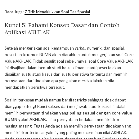
Baca Juga:
7 Trik Menaklukkan Soal Tes Spasial
Kunci 5: Pahami Konsep Dasar dan Contoh
Aplikasi AKHLAK
Setelah mengerjakan soal kemampuan
verbal
, numerik, dan spasial,
peserta rekrutmen BUMN akan diarahkan untuk mengerjakan soal Core
Value AKHLAK. Tidak sesulit soal sebelumnya, soal Core Value AKHLAK
ini disajikan dalam bentuk studi kasus dimana nanti peserta akan
disajikan suatu studi kasus dari suatu peristiwa tertentu dan memilih
pernyataan dari tindakan apa yang akan mereka lakukan bila
mendapatkan peristiwa tersebut.
Soal ini terkesan
mudah
namun bersifat
tricky
sehingga tidak dapat
dianggap enteng! Kunci sukses dari menjawab studi kasus ini adalah
memilih pernyataan
tindakan yang paling sesuai dengan core value
BUMN yakni AKHLAK.
Tiap pernyataan tindakan memiliki skor
masing-masing. Tugas Anda adalah memilih pernyataan tindakan yang
memiliki skor terbesar yakni yang paling mencerminan nilai AKHLAK.