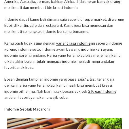
Amerika, Australia, Jerman, bahkan Afrika. Tidak heran banyak orang
menikmati dan membuat ide kreasi indomie.
Indomie dapat kamu beli dimana saja seperti di supermarket, di warung
kopi, di kantin, cafe dan restaurant. Kamu juga bisa memesan dan
menikmati semangkuk indomie bersama temanmu.
Kamu pasti tidak asing dengan
variant rasa indomie
ini seperti indomie
goreng, indomie soto, indomie ayam bawang, indomie kari ayam,
indomie goreng rendang. Harga yang terjangkau bisa menemani kamu
dikala akhir bulan. Itulah mengapa indomie menjadi menu andalan
favorit anak kost.
Bosan dengan tampilan indomie yang biasa saja? Eitss.. tenang aja
dengan harga yang terjangkau, kamu masih bisa membuat kreasi
indomie pilihanmu.
Nah biar nggak bosan, yuk cek
2 Kreasi Indomie
andalan favorit yang kamu wajib coba.
Indomie Seblak Macaroni