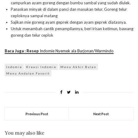
campurkan ayam goreng dengan bumbu sambal yang sudah diulek.
Panaskan minyak di dalam panci dan masukan telur. Goreng telur
ceploknya sampai matang
Sajikan mie goreng ayam geprek dengan ayam geprek diatasnya.
Untuk menambah cantik penampilannya, beri irisan ketimun, bawang
goreng dan telur ceplok
Baca Juga : Resep
Indomie Nyemek ala Burjonan/Warmindo
Indomie
Kreasi Indomie
Menu Akhir Bulan
Menu Andalan Favorit
Previous Post
Next Post
You may also like