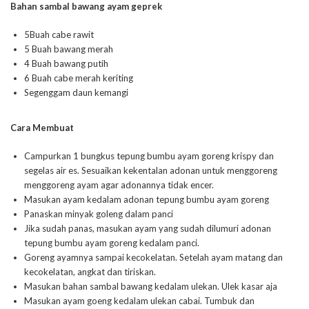
Bahan sambal bawang ayam geprek
5Buah cabe rawit
5 Buah bawang merah
4 Buah bawang putih
6 Buah cabe merah keriting
Segenggam daun kemangi
Cara Membuat
Campurkan 1 bungkus tepung bumbu ayam goreng krispy dan
segelas air es. Sesuaikan kekentalan adonan untuk menggoreng
menggoreng ayam agar adonannya tidak encer.
Masukan ayam kedalam adonan tepung bumbu ayam goreng
Panaskan minyak goleng dalam panci
Jika sudah panas, masukan ayam yang sudah dilumuri adonan
tepung bumbu ayam goreng kedalam panci.
Goreng ayamnya sampai kecokelatan. Setelah ayam matang dan
kecokelatan, angkat dan tiriskan.
Masukan bahan sambal bawang kedalam ulekan. Ulek kasar aja
Masukan ayam goeng kedalam ulekan cabai. Tumbuk dan