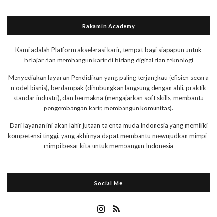
Rakamin Academy
Kami adalah Platform akselerasi karir, tempat bagi siapapun untuk
belajar dan membangun karir di bidang digital dan teknologi
Menyediakan layanan Pendidikan yang paling terjangkau (efisien secara
model bisnis), berdampak (dihubungkan langsung dengan ahli, praktik
standar industri), dan bermakna (mengajarkan soft skills, membantu
pengembangan karir, membangun komunitas).
Dari layanan ini akan lahir jutaan talenta muda Indonesia yang memiliki
kompetensi tinggi, yang akhirnya dapat membantu mewujudkan mimpi-
mimpi besar kita untuk membangun Indonesia
Social Me