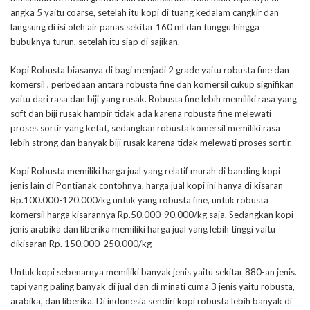
angka 5 yaitu coarse, setelah itu kopi di tuang kedalam cangkir dan
langsung di isi oleh air panas sekitar 160 ml dan tunggu hingga
bubuknya turun, setelah itu siap di sajikan.
Kopi Robusta biasanya di bagi menjadi 2 grade yaitu robusta fine dan
komersil , perbedaan antara robusta fine dan komersil cukup signifikan
yaitu dari rasa dan biji yang rusak. Robusta fine lebih memiliki rasa yang
soft dan biji rusak hampir tidak ada karena robusta fine melewati
proses sortir yang ketat, sedangkan robusta komersil memiliki rasa
lebih strong dan banyak biji rusak karena tidak melewati proses sortir.
Kopi Robusta memiliki harga jual yang relatif murah di banding kopi
jenis lain di Pontianak contohnya, harga jual kopi ini hanya di kisaran
Rp.100.000-120.000/kg untuk yang robusta fine, untuk robusta
komersil harga kisarannya Rp.50.000-90.000/kg saja. Sedangkan kopi
jenis arabika dan liberika memiliki harga jual yang lebih tinggi yaitu
dikisaran Rp. 150.000-250.000/kg
Untuk kopi sebenarnya memiliki banyak jenis yaitu sekitar 880-an jenis.
tapi yang paling banyak di jual dan di minati cuma 3 jenis yaitu robusta,
arabika, dan liberika. Di indonesia sendiri kopi robusta lebih banyak di