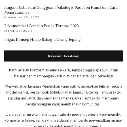
Jangan Diabaikan! Gangguan Psikologis Pada Ibu Hamil dan Cara
Mengatasinya
November 25, 2023
Rekomendasi Cemilan Pedas Terenak 2023
March 29, 2024
Ikigai: Konsep Hidup Bahagia Orang Jepang
Rakamin Academy
Kami adalah Platform akselerasi karir, tempat bagi siapapun untuk
belajar dan membangun karir di bidang digital dan teknologi
Menyediakan layanan Pendidikan yang paling terjangkau (efisien secara
model bisnis), berdampak (dihubungkan langsung dengan ahli, praktik
standar industri), dan bermakna (mengajarkan soft skills, membantu
pengembangan karir, membangun komunitas).
Dari layanan ini akan lahir jutaan talenta muda Indonesia yang memiliki
kompetensi tinggi, yang akhirnya dapat membantu mewujudkan mimpi-
mimpi besar kita untuk membangun Indonesia