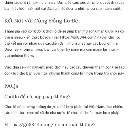
chiến lược rõ ràng khi tham gia. Đừng để cảm xúc chi phối quyết định của
bạn, hãy luôn giữ một cái đầu lạnh để đưa ra những lựa chọn sáng suốt.
Kết Nối Với Cộng Đồng Lô Đề
Tham gia vào cộng đồng chơi lô đề sẽ giúp bạn mở rộng mạng lưới và có
thêm nhiều kiến thức bổ ích. Trên Https://go8844.com/, người chơi có
thể kết nối với nhau qua các diễn đàn, nhóm chat hay các buổi offline.
Điều này không chỉ giúp bạn cải thiện kỹ năng mà còn mang lại những
trải nghiệm thú vị.
Việc chia sẻ kinh nghiệm, mẹo chơi hay các câu chuyện thành công sẽ tạo
động lực cho bạn vươn tới những thành công lớn hơn trong trò chơi này.
FAQs
Chơi lô đề có hợp pháp không?
Chơi lô đề thường không được coi là hợp pháp tại Việt Nam. Tuy nhiên,
các hình thức chơi xổ số do nhà nước tổ chức thì hoàn toàn hợp pháp.
Https://go8844.com/ có an toàn không?