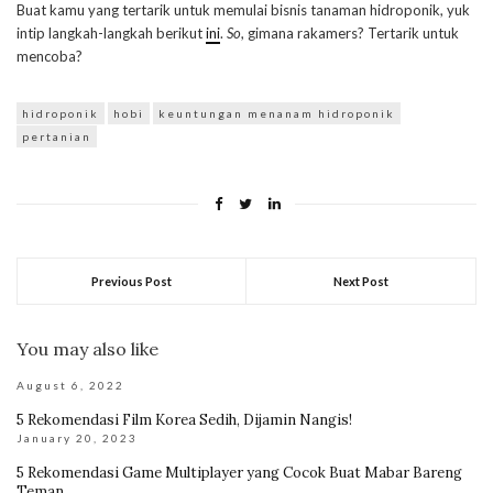
Buat kamu yang tertarik untuk memulai bisnis tanaman hidroponik, yuk
intip langkah-langkah berikut
ini
.
So
, gimana rakamers? Tertarik untuk
mencoba?
hidroponik
hobi
keuntungan menanam hidroponik
pertanian
Previous Post
Next Post
You may also like
August 6, 2022
5 Rekomendasi Film Korea Sedih, Dijamin Nangis!
January 20, 2023
5 Rekomendasi Game Multiplayer yang Cocok Buat Mabar Bareng
Teman