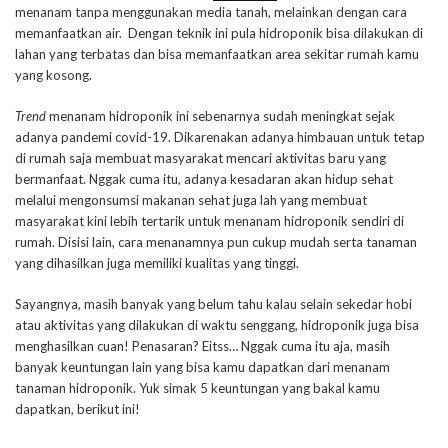
menanam tanpa menggunakan media tanah, melainkan dengan cara
memanfaatkan air. Dengan teknik ini pula hidroponik bisa dilakukan di
lahan yang terbatas dan bisa memanfaatkan area sekitar rumah kamu
yang kosong.
Trend
menanam hidroponik ini sebenarnya sudah meningkat sejak
adanya pandemi covid-19. Dikarenakan adanya himbauan untuk tetap
di rumah saja membuat masyarakat mencari aktivitas baru yang
bermanfaat. Nggak cuma itu, adanya kesadaran akan hidup sehat
melalui mengonsumsi makanan sehat juga lah yang membuat
masyarakat kini lebih tertarik untuk menanam hidroponik sendiri di
rumah. Disisi lain, cara menanamnya pun cukup mudah serta tanaman
yang dihasilkan juga memiliki kualitas yang tinggi.
Sayangnya, masih banyak yang belum tahu kalau selain sekedar hobi
atau aktivitas yang dilakukan di waktu senggang, hidroponik juga bisa
menghasilkan cuan! Penasaran? Eitss… Nggak cuma itu aja, masih
banyak keuntungan lain yang bisa kamu dapatkan dari menanam
tanaman hidroponik. Yuk simak 5 keuntungan yang bakal kamu
dapatkan, berikut ini!