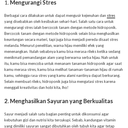
Mengurangi Stres
Berbagai cara dilakukan untuk dapat mengusir kejenuhan dan
stres
yang disebabkan oleh kesibukan sehari-hari. Salah satu cara untuk
mengurangi stres ialah bercocok tanam dengan metode hidroponik.
Bercocok tanam dengan metode hidroponik selain bisa menghasilkan
keuntungan secara materi, tapi juga bisa menjadi pereda disaat stres
melanda. Menurut penelitian, warna hijau memiliki efek yang
menenangkan. Itulah sebabnya kamu bisa merasa rileks ketika sedang
menikmati pemandangan alam yang berwarna serba hijau. Nah untuk
itu, kamu bisa mencoba untuk menanam tanaman hidroponik agar saat
kamu merasa stres, kamu bisa melihat tanaman-tanaman hijau di rumah
kamu, sehingga rasa stres yang kamu alami nantinya dapat berkurang.
Selain membuat rileks, hidroponik juga bisa mengatasi stres karena
menggali kreativitas dan hobi kita, lho!
2. Menghasilkan Sayuran yang Berkualitas
Sayur menjadi salah satu bagian penting untuk dikonsumsi agar
kebutuhan gizi dan nutrisi kita tercukupi. Sebab, kandungan vitamin
yang dimiliki sayuran sangat dibutuhkan oleh tubuh kita agar tetap