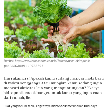
Sumber: https://www.istockphoto.com/id/foto/sayuran-hidroponik-
gm626603008-110733791
Hai rakamers! Apakah kamu sedang mencari hobi baru
di waktu senggang? Atau mungkin kamu sedang ingin
mencari aktivitas lain yang menguntungkan? Jika iya,
hidroponik cocok banget untuk kamu yang ingin cuan
dari rumah, lho!
Buat yang belum tahu, singkatnya
hidroponik
merupakan budidaya