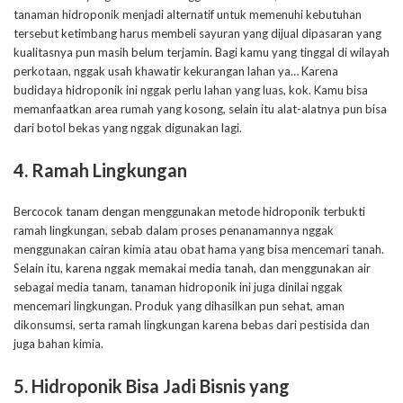
tanaman hidroponik menjadi alternatif untuk memenuhi kebutuhan
tersebut ketimbang harus membeli sayuran yang dijual dipasaran yang
kualitasnya pun masih belum terjamin. Bagi kamu yang tinggal di wilayah
perkotaan, nggak usah khawatir kekurangan lahan ya… Karena
budidaya hidroponik ini nggak perlu lahan yang luas, kok. Kamu bisa
memanfaatkan area rumah yang kosong, selain itu alat-alatnya pun bisa
dari botol bekas yang nggak digunakan lagi.
4. Ramah Lingkungan
Bercocok tanam dengan menggunakan metode hidroponik terbukti
ramah lingkungan, sebab dalam proses penanamannya nggak
menggunakan cairan kimia atau obat hama yang bisa mencemari tanah.
Selain itu, karena nggak memakai media tanah, dan menggunakan air
sebagai media tanam, tanaman hidroponik ini juga dinilai nggak
mencemari lingkungan. Produk yang dihasilkan pun sehat, aman
dikonsumsi, serta ramah lingkungan karena bebas dari pestisida dan
juga bahan kimia.
5. Hidroponik Bisa Jadi Bisnis yang