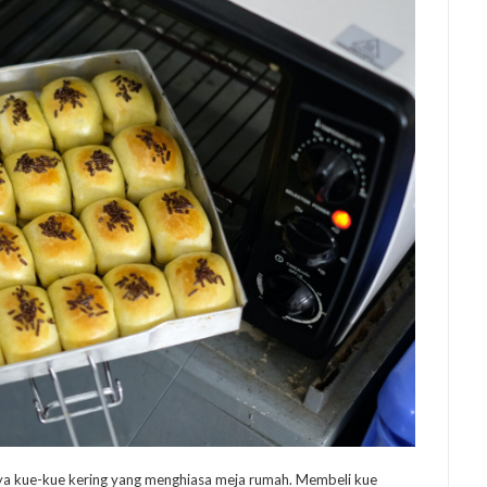
ya kue-kue kering yang menghiasa meja rumah. Membeli kue