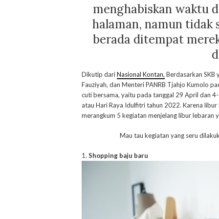
menghabiskan waktu d
halaman, namun tidak s
berada ditempat mereka
d
Dikutip dari
Nasional Kontan,
Berdasarkan SKB y
Fauziyah, dan Menteri PANRB Tjahjo Kumolo pa
cuti bersama, yaitu pada tanggal 29 April dan 4
atau Hari Raya Idulfitri tahun 2022. Karena libu
merangkum 5 kegiatan menjelang libur lebaran y
Mau tau kegiatan yang seru dilaku
1.
Shopping baju baru