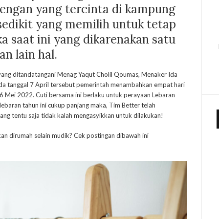
engan yang tercinta di kampung
edikit yang memilih untuk tetap
 saat ini yang dikarenakan satu
an lain hal.
ang ditandatangani Menag Yaqut Cholil Qoumas, Menaker Ida
da tanggal 7 April tersebut pemerintah menambahkan empat hari
-6 Mei 2022. Cuti bersama ini berlaku untuk perayaan Lebaran
r lebaran tahun ini cukup panjang maka, Tim Better telah
ang tentu saja tidak kalah mengasyikkan untuk dilakukan!
kan dirumah selain mudik? Cek postingan dibawah ini