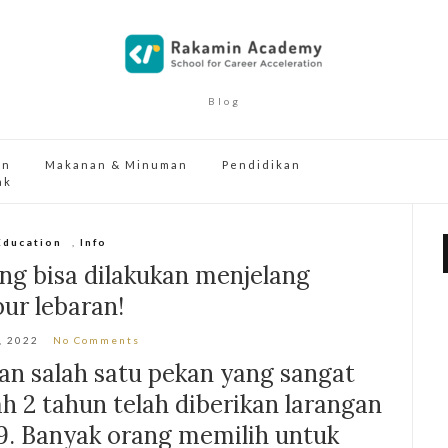
Blog
an
Makanan & Minuman
Pendidikan
ak
Education
,
Info
ang bisa dilakukan menjelang
bur lebaran!
, 2022
No Comments
an salah satu pekan yang sangat
ah 2 tahun telah diberikan larangan
9. Banyak orang memilih untuk