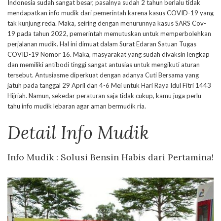
Indonesia sudah sangat besar, pasalnya sudah 2 tahun berlalu tidak
mendapatkan info mudik dari pemerintah karena kasus COVID-19 yang
tak kunjung reda. Maka, seiring dengan menurunnya kasus SARS Cov-
19 pada tahun 2022, pemerintah memutuskan untuk memperbolehkan
perjalanan mudik. Hal ini dimuat dalam Surat Edaran Satuan Tugas
COVID-19 Nomor 16. Maka, masyarakat yang sudah divaksin lengkap
dan memiliki antibodi tinggi sangat antusias untuk mengikuti aturan
tersebut. Antusiasme diperkuat dengan adanya Cuti Bersama yang
jatuh pada tanggal 29 April dan 4-6 Mei untuk Hari Raya Idul Fitri 1443
Hijriah. Namun, sekedar peraturan saja tidak cukup, kamu juga perlu
tahu info mudik lebaran agar aman bermudik ria.
Detail Info Mudik
Info Mudik : Solusi Bensin Habis dari Pertamina!