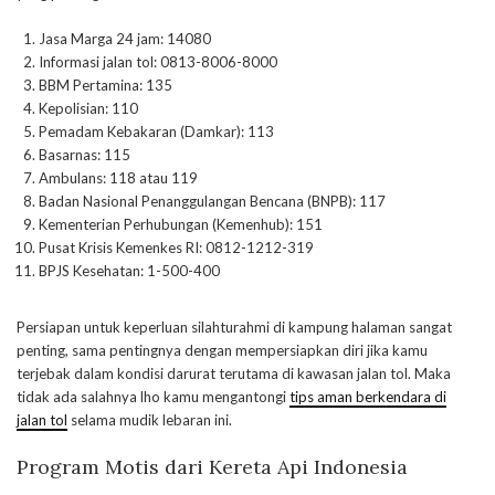
Jasa Marga 24 jam: 14080
Informasi jalan tol: 0813-8006-8000
BBM Pertamina: 135
Kepolisian: 110
Pemadam Kebakaran (Damkar): 113
Basarnas: 115
Ambulans: 118 atau 119
Badan Nasional Penanggulangan Bencana (BNPB): 117
Kementerian Perhubungan (Kemenhub): 151
Pusat Krisis Kemenkes RI: 0812-1212-319
BPJS Kesehatan: 1-500-400
Persiapan untuk keperluan silahturahmi di kampung halaman sangat
penting, sama pentingnya dengan mempersiapkan diri jika kamu
terjebak dalam kondisi darurat terutama di kawasan jalan tol. Maka
tidak ada salahnya lho kamu mengantongi
tips aman berkendara di
jalan tol
selama mudik lebaran ini.
Program Motis dari Kereta Api Indonesia