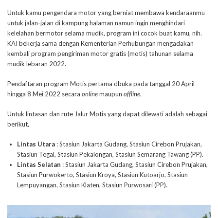
Untuk kamu pengendara motor yang berniat membawa kendaraanmu
untuk jalan-jalan di kampung halaman namun ingin menghindari
kelelahan bermotor selama mudik, program ini cocok buat kamu, nih.
KAI bekerja sama dengan Kementerian Perhubungan mengadakan
kembali program pengiriman motor gratis (motis) tahunan selama
mudik lebaran 2022.
Pendaftaran program Motis pertama dbuka pada tanggal 20 April
hingga 8 Mei 2022 secara
online
maupun
offline
.
Untuk lintasan dan rute Jalur Motis yang dapat dilewati adalah sebagai
berikut,
Lintas Utara
: Stasiun Jakarta Gudang, Stasiun Cirebon Prujakan,
Stasiun Tegal, Stasiun Pekalongan, Stasiun Semarang Tawang (PP).
Lintas Selatan
: Stasiun Jakarta Gudang, Stasiun Cirebon Prujakan,
Stasiun Purwokerto, Stasiun Kroya, Stasiun Kutoarjo, Stasiun
Lempuyangan, Stasiun Klaten, Stasiun Purwosari (PP).