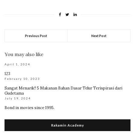
Previous Post
Next Post
You may also like
April 1, 2024
123
February 10, 2023
Sangat Menarik!! 5 Makanan Bahan Dasar Telur Terispirasi dari
Gudetama
July 19, 2024
Bond in movies since 1995.
Rakamin Academy