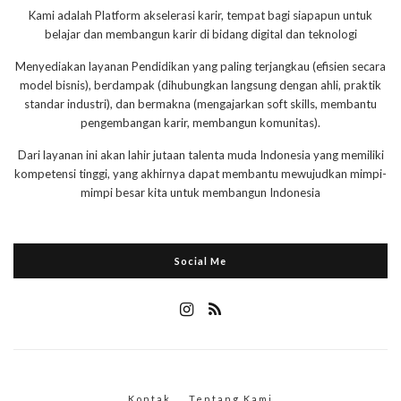
Kami adalah Platform akselerasi karir, tempat bagi siapapun untuk
belajar dan membangun karir di bidang digital dan teknologi
Menyediakan layanan Pendidikan yang paling terjangkau (efisien secara
model bisnis), berdampak (dihubungkan langsung dengan ahli, praktik
standar industri), dan bermakna (mengajarkan soft skills, membantu
pengembangan karir, membangun komunitas).
Dari layanan ini akan lahir jutaan talenta muda Indonesia yang memiliki
kompetensi tinggi, yang akhirnya dapat membantu mewujudkan mimpi-
mimpi besar kita untuk membangun Indonesia
Social Me
Kontak
Tentang Kami