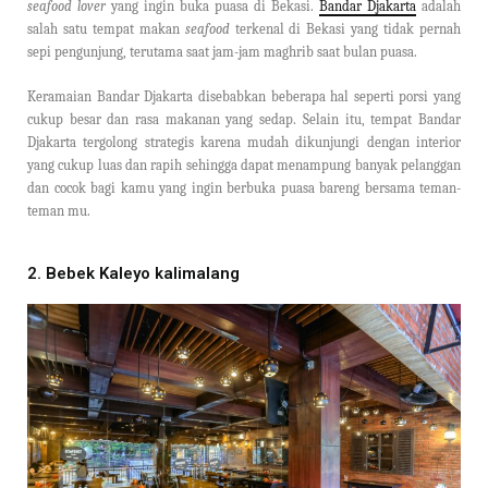
seafood lover
yang ingin buka puasa di Bekasi.
Bandar Djakarta
adalah
salah satu tempat makan
seafood
terkenal di Bekasi yang tidak pernah
sepi pengunjung, terutama saat jam-jam maghrib saat bulan puasa.
Keramaian Bandar Djakarta disebabkan beberapa hal seperti porsi yang
cukup besar dan rasa makanan yang sedap. Selain itu, tempat Bandar
Djakarta tergolong strategis karena mudah dikunjungi dengan interior
yang cukup luas dan rapih sehingga dapat menampung banyak pelanggan
dan cocok bagi kamu yang ingin berbuka puasa bareng bersama teman-
teman mu.
2. Bebek Kaleyo kalimalang