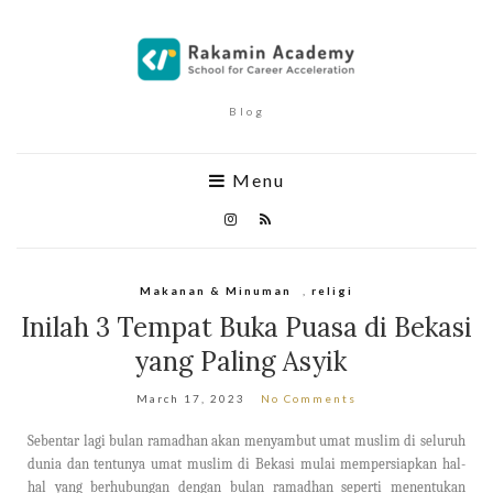
Blog
Menu
Makanan & Minuman
,
religi
Inilah 3 Tempat Buka Puasa di Bekasi
yang Paling Asyik
March 17, 2023
No Comments
Sebentar lagi bulan ramadhan akan menyambut umat musli
m di seluruh
dunia dan tentunya umat muslim di Bekasi mulai mempersiapkan hal-
hal yang berhubungan de
ngan bulan ramadhan seperti menentukan