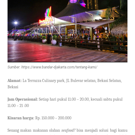
Sumber: https://www.bandar-djakarta.com/tentang-kami/
Alamat:
La Terrazza Culinary park, JL Bulevar selatan, Bekasi Selatan,
Bekasi
Jam Operasional:
Setiap hari pukul 11.00 – 20.00, kecuali sabtu pukul
11.00 – 21 .00
Kisaran harga:
Rp. 150.000 – 200.000
Senang makan makanan olahan
seafood?
bisa menjadi solusi bagi kamu