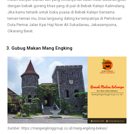
dengan bebek goreng khas yang di jual di Bebek Kaleyo Kalimalang.
Jika kamu tertarik untuk buka puasa di Bebek Kaleyo bersama
teman-teman mu, bisa langsung dating ke tempatnya di Pertokoan
Duta Permai Jalan Kyai Haji Noer Ali Sukadanau, Jakasampurna,
Cikarang Barat.
3. Gubug Makan Mang Engking
Sumber: https://mangengkinggroup.co.id/mang-engking-bekasi/