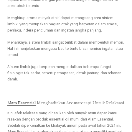
area tubuh tertentu.
Menghirup aroma minyak atsiri dapat merangsang area sistem
limbik, yang merupakan bagian otak yang berperan dalam emosi,
perilaku, indera penciuman dan ingatan jangka panjang.
Menariknya, sistem limbik sangat terlibat dalam membentuk memori.
Hal ini menjelaskan mengapa bau tertentu bisa memicu ingatan atau
emosi.
Sistem limbik juga berperan mengendalikan beberapa fungsi
fisiologis tak sadar, seperti pernapasan, detak jantung dan tekanan
darah.
Alam Essential
Menghadirkan Aromaterapi Untuk Relaksasi
Kini efek relaksasi yang dihasilkan oleh minyak atsiri dapat kamu
rasakan dengan produk essential oil murni dari Alam Essential.
Setelah diperkenalkan ke khalayak umum pada awal tahun 2021 ini,
Alam Essential menghadirkan 4 varian wangi yang memiliki manfaat