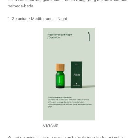
berbeda-beda.
1. Geranium/ Mediterranean Night
Geranium
Wangi geranium yang menyegarkan ternyata juga berfungsi untuk