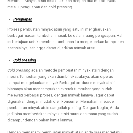
Membuat Minyak atsiri bisa dilakukan dengan dua metode yaitu
melalui penguapan dan cold pressing.
Penguapan
Proses pembuatan minyak atsiri yang satu ini mengharuskan
berbagai macam tumbuhan masuk ke dalam ruang penguapan. Hal
ini bertujuan untuk membuat tumbuhan itu mengeluarkan komponen
esensialnya, sehingga dapat dijadikan minyak atsiri.
Cold pressing
Cold pressing
adalah metode pembuatan minyak atsiri dengan
mesin. Tumbuhan yang akan diambil ekstraknya, akan diperas
sampai mengeluarkan minyak.Berbagai produsen minyak atsiri
biasanya akan mencampurkan ekstrak tumbuhan yang sudah
melewati berbagai proses, dengan minyak lainnya , agar dapat
digunakan dengan mudah oleh konsumen.Memahami metode
pembuatan minyak atsiri sangatlah penting. Dengan begitu, Anda
jadi bisa membedakan minyak atsiri murni dan mana yang sudah
dicampur dengan bahan kimia lainnya.
Dengan memahami pembuatan minyak atsiri anda bisa mengetahui