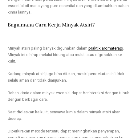
essential oil mana yang pure essential dan yang ditambahkan bahan
kimia lainnya.
Bagaimana Cara Kerja Minyak Atsiri?
Minyak atsiri paling banyak digunakan dalam
praktik aromaterapi
.
Minyak ini dihirup melalui hidung atau mulut, atau digosokkan ke
kulit.
Kadang minyak atsiri juga bisa ditelan, meski pendekatan ini tidak
selalu aman dan tidak dianjurkan.
Bahan kimia dalam minyak esensial dapat berinteraksi dengan tubuh
dengan berbagai cara.
Saat dioleskan ke kulit, senyawa kimia dalam minyak atsiri akan
diserap.
Diperkirakan metode tertentu dapat meningkatkan penyerapan,
seperti menerapkan dengan panas atau dengan mengoleskan ke