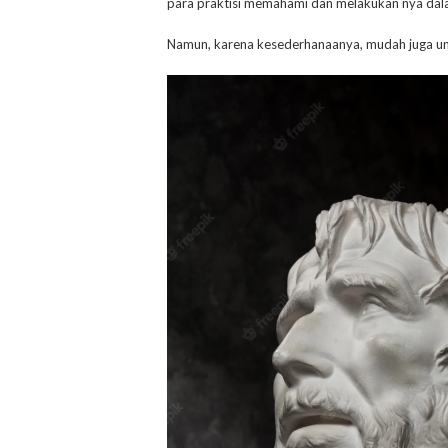
para praktisi memahami dan melakukan nya dala
Namun, karena kesederhanaanya, mudah juga unt