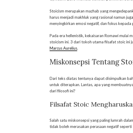
Stoicism merupakan mazhab yang mengedepankan
harus menjadi makhluk yang rasional namun jug
menyingkirkan emosi negatif, dan fokus kepada p
Pada era hellenistik, kekaisaran Romawi mulai me
stoicism ini. 3 dari tokoh utama filsafat stoic in
Marcus Aurelius
.
Miskonsepsi Tentang Sto
Dari teks diatas tentunya dapat disimpulkan ba
untuk diterapkan. Lantas, apa yang membuatnya 
dari filosofi ini?
Filsafat Stoic Mengharus
Salah satu miskonsepsi yang paling lumrah dal
tidak boleh merasakan perasaan negatif seperti