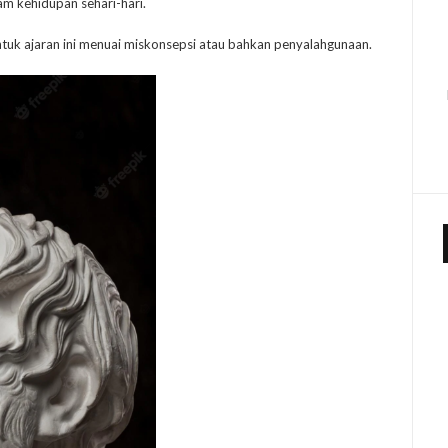
m kehidupan sehari-hari.
uk ajaran ini menuai miskonsepsi atau bahkan penyalahgunaan.