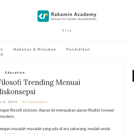
Blog
an
Makanan & Minuman
Pendidikan
ak
Education
 Filosofi Trending Menuai
iskonsepsi
r 3, 2022
No Comments
ngan filosofi stoicism. Ajaran ini merupakan ajaran filsafat romawi
a modern.
engan masalah-masalah yang ada di era sekarang, mudah untuk