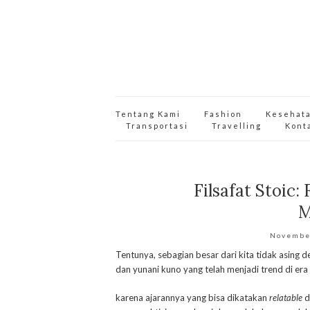
Tentang Kami
Fashion
Kesehat
Transportasi
Travelling
Kont
Filsafat Stoic:
M
Novembe
Tentunya, sebagian besar dari kita tidak asing de
dan yunani kuno yang telah menjadi trend di er
karena ajarannya yang bisa dikatakan
relatable
d