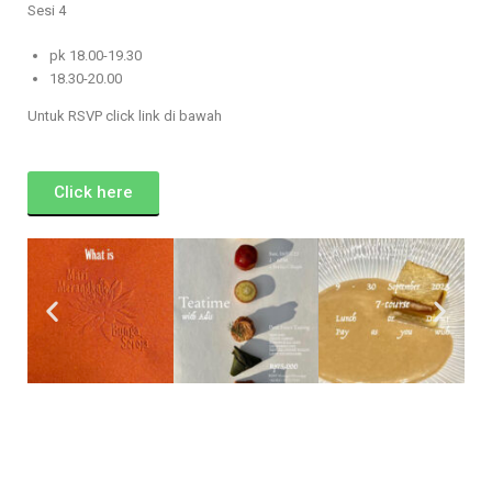
Sesi 4
pk 18.00-19.30
18.30-20.00
Untuk RSVP click link di bawah
Click here