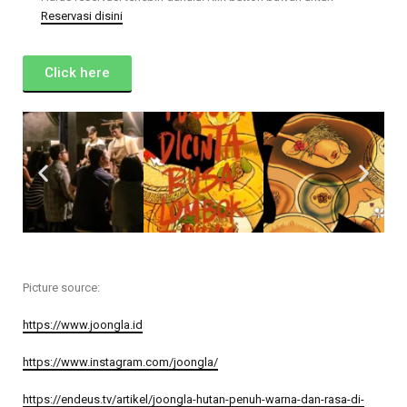
Reservasi disini
Click here
Picture source:
https://www.joongla.id
https://www.instagram.com/joongla/
https://endeus.tv/artikel/joongla-hutan-penuh-warna-dan-rasa-di-