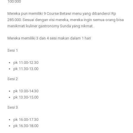
100.000
Mereka pun memiliki 9 Course Betawi menu yang dibanderol Rp
285.000. Sesuai dengan visi mereka, mereka ingin semua orang bisa
menikmati kuliner gastronomy Sunda yang nikmat.
Mereka memiliki 3 dan 4 sesi makan dalam 1 hari
Sesi 1
pk 11.00-12.30
pk 11.30-13.00
Sesi 2
pk 13.00-14.30
pk 13.30-15.00
Sesi 3
pk 16.00-17.30
pk 16.30-18.00