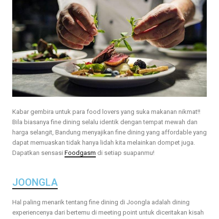
Kabar gembira untuk para food lovers yang suka makanan nikmat!!
Bila biasanya fine dining selalu identik dengan tempat mewah dan
harga selangit, Bandung menyajikan fine dining yang affordable yang
dapat memuaskan tidak hanya lidah kita melainkan dompet juga.
Dapatkan sensasi
Foodgasm
di setiap suapanmu!
JOONGLA
Hal paling menarik tentang fine dining di Joongla adalah dining
experiencenya dari bertemu di meeting point untuk diceritakan kisah