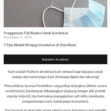
Penggunaan Tali Masker untuk Kesehatan
December 3, 2022
3 Tips Mudah Menjaga Kesehatan di Usia Muda
Rakamin Academy
Kami adalah Platform akselerasi karir, tempat bagi siapapun untuk
belajar dan membangun karir di bidang digital dan teknologi
Menyediakan layanan Pendidikan yang paling terjangkau (efisien secara
model bisnis), berdampak (dihubungkan langsung dengan ahli, praktik
standar industri), dan bermakna (mengajarkan soft skills, membantu
pengembangan karir, membangun komunitas).
Dari layanan ini akan lahir jutaan talenta muda Indonesia yang memiliki