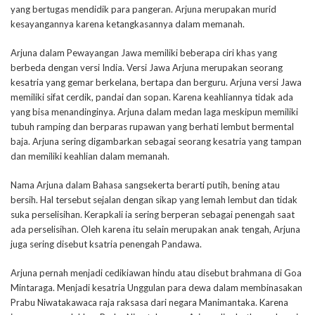
yang bertugas mendidik para pangeran. Arjuna merupakan murid
kesayangannya karena ketangkasannya dalam memanah.
Arjuna dalam Pewayangan Jawa memiliki beberapa ciri khas yang
berbeda dengan versi India. Versi Jawa Arjuna merupakan seorang
kesatria yang gemar berkelana, bertapa dan berguru. Arjuna versi Jawa
memiliki sifat cerdik, pandai dan sopan. Karena keahliannya tidak ada
yang bisa menandinginya. Arjuna dalam medan laga meskipun memiliki
tubuh ramping dan berparas rupawan yang berhati lembut bermental
baja. Arjuna sering digambarkan sebagai seorang kesatria yang tampan
dan memiliki keahlian dalam memanah.
Nama Arjuna dalam Bahasa sangsekerta berarti putih, bening atau
bersih. Hal tersebut sejalan dengan sikap yang lemah lembut dan tidak
suka perselisihan. Kerapkali ia sering berperan sebagai penengah saat
ada perselisihan. Oleh karena itu selain merupakan anak tengah, Arjuna
juga sering disebut ksatria penengah Pandawa.
Arjuna pernah menjadi cedikiawan hindu atau disebut brahmana di Goa
Mintaraga. Menjadi kesatria Unggulan para dewa dalam membinasakan
Prabu Niwatakawaca raja raksasa dari negara Manimantaka. Karena