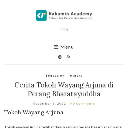
Blog
Menu
Education
,
others
Cerita Tokoh Wayang Arjuna di
Perang Bharatayuddha
November 5, 2022
No Comments
Tokoh Wayang Arjuna
Tokoh wayang Arjuna terlibat dalam sebuah perang besar yang dikenal