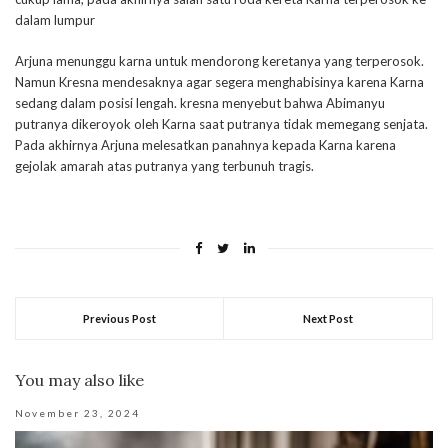
dalam lumpur
Arjuna menunggu karna untuk mendorong keretanya yang terperosok.
Namun Kresna mendesaknya agar segera menghabisinya karena Karna
sedang dalam posisi lengah. kresna menyebut bahwa Abimanyu
putranya dikeroyok oleh Karna saat putranya tidak memegang senjata.
Pada akhirnya Arjuna melesatkan panahnya kepada Karna karena
gejolak amarah atas putranya yang terbunuh tragis.
Previous Post
Next Post
You may also like
November 23, 2024