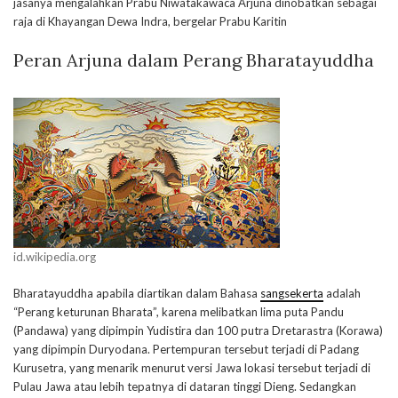
jasanya mengalahkan Prabu Niwatakawaca Arjuna dinobatkan sebagai
raja di Khayangan Dewa Indra, bergelar Prabu Karitin
Peran Arjuna dalam Perang Bharatayuddha
id.wikipedia.org
Bharatayuddha apabila diartikan dalam Bahasa
sangsekerta
adalah
“Perang keturunan Bharata”, karena melibatkan lima puta Pandu
(Pandawa) yang dipimpin Yudistira dan 100 putra Dretarastra (Korawa)
yang dipimpin Duryodana. Pertempuran tersebut terjadi di Padang
Kurusetra, yang menarik menurut versi Jawa lokasi tersebut terjadi di
Pulau Jawa atau lebih tepatnya di dataran tinggi Dieng. Sedangkan