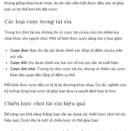
không giống nhau hoàn toàn, do đó việc nắm bắt được điều này sẽ giúp
bạn có lợi thế hơn khi đặt cược.
Các loại cược trong tài xỉu
Trong trò chơi tài xỉu, không chỉ có cược tài và xỉu, mà còn nhiều lựa
chọn khác cho người chơi. Một số hình thức cược đáng chú ý bao gồm:
Cược đơn
: Bạn chỉ cần dự đoán chính xác tổng số điểm của ba viên
xúc xắc.
Cược đôi
: Dự đoán chính xác hai con số mà xúc xắc sẽ xuất hiện.
Cược lớn nhỏ
: Tương tự như cược tài xỉu, nhưng có thêm các cược
khác liên quan đến tổng số điểm cụ thể.
Mỗi hình thức cược đều có tỷ lệ ăn thưởng khác nhau. Do đó, nghiên cứu
kỹ lưỡng từng loại cược sẽ giúp bạn đưa ra quyết định hợp lý hơn.
Chiến lược chơi tài xỉu hiệu quả
Để nâng cao khả năng thắng, bạn cần áp dụng các chiến lược chơi tài xỉu
hiệu quả. Dưới đây là một số chiến lược có thể giúp bạn: