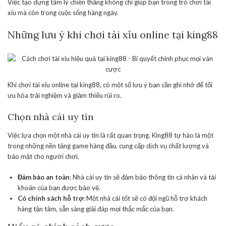
Việc tạo dựng tâm lý chiến thắng không chỉ giúp bạn trong trò chơi tài
xỉu mà còn trong cuộc sống hàng ngày.
Những lưu ý khi chơi tài xỉu online tại king88
Khi chơi tài xỉu online tại king88, có một số lưu ý bạn cần ghi nhớ để tối
ưu hóa trải nghiệm và giảm thiểu rủi ro.
Chọn nhà cái uy tín
Việc lựa chọn một nhà cái uy tín là rất quan trọng. King88 tự hào là một
trong những nền tảng game hàng đầu, cung cấp dịch vụ chất lượng và
bảo mật cho người chơi.
Đảm bảo an toàn
: Nhà cái uy tín sẽ đảm bảo thông tin cá nhân và tài
khoản của bạn được bảo vệ.
Có chính sách hỗ trợ
: Một nhà cái tốt sẽ có đội ngũ hỗ trợ khách
hàng tận tâm, sẵn sàng giải đáp mọi thắc mắc của bạn.