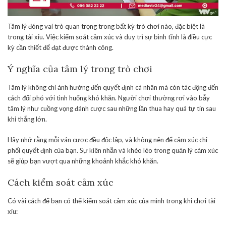
Tâm lý đóng vai trò quan trọng trong bất kỳ trò chơi nào, đặc biệt là
trong tài xỉu. Việc kiểm soát cảm xúc và duy trì sự bình tĩnh là điều cực
kỳ cần thiết để đạt được thành công.
Ý nghĩa của tâm lý trong trò chơi
Tâm lý không chỉ ảnh hưởng đến quyết định cá nhân mà còn tác động đến
cách đối phó với tình huống khó khăn. Người chơi thường rơi vào bẫy
tâm lý như cuồng vọng đánh cược sau những lần thua hay quá tự tin sau
khi thắng lớn.
Hãy nhớ rằng mỗi ván cược đều độc lập, và không nên để cảm xúc chi
phối quyết định của bạn. Sự kiên nhẫn và khéo léo trong quản lý cảm xúc
sẽ giúp bạn vượt qua những khoảnh khắc khó khăn.
Cách kiểm soát cảm xúc
Có vài cách để bạn có thể kiểm soát cảm xúc của mình trong khi chơi tài
xỉu: