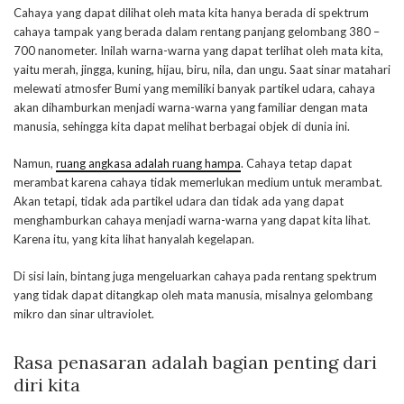
Cahaya yang dapat dilihat oleh mata kita hanya berada di spektrum
cahaya tampak yang berada dalam rentang panjang gelombang 380 –
700 nanometer. Inilah warna-warna yang dapat terlihat oleh mata kita,
yaitu merah, jingga, kuning, hijau, biru, nila, dan ungu. Saat sinar matahari
melewati atmosfer Bumi yang memiliki banyak partikel udara, cahaya
akan dihamburkan menjadi warna-warna yang familiar dengan mata
manusia, sehingga kita dapat melihat berbagai objek di dunia ini.
Namun,
ruang angkasa adalah ruang hampa
. Cahaya tetap dapat
merambat karena cahaya tidak memerlukan medium untuk merambat.
Akan tetapi, tidak ada partikel udara dan tidak ada yang dapat
menghamburkan cahaya menjadi warna-warna yang dapat kita lihat.
Karena itu, yang kita lihat hanyalah kegelapan.
Di sisi lain, bintang juga mengeluarkan cahaya pada rentang spektrum
yang tidak dapat ditangkap oleh mata manusia, misalnya gelombang
mikro dan sinar ultraviolet.
Rasa penasaran adalah bagian penting dari
diri kita