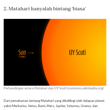
2. Matahari hanyalah bintang ‘biasa’
Perbandingan antara Matahari dan UY Scuti (commons.wikimedia.org)
Dari pemahaman tentang Matahari yang dikelilingi oleh delapan planet
yakni Merkurius, Venus, Bumi, Mars, Jupiter, Saturnus, Uranus, dan