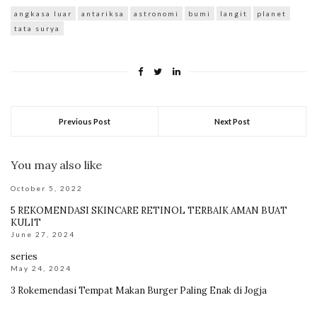
angkasa luar
antariksa
astronomi
bumi
langit
planet
tata surya
Previous Post
Next Post
You may also like
October 5, 2022
5 REKOMENDASI SKINCARE RETINOL TERBAIK AMAN BUAT
KULIT
June 27, 2024
series
May 24, 2024
3 Rokemendasi Tempat Makan Burger Paling Enak di Jogja