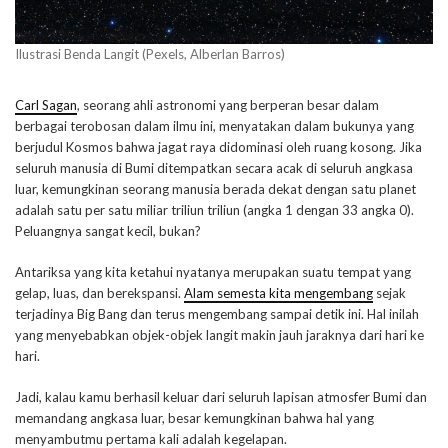
Ilustrasi Benda Langit (Pexels, Alberlan Barros)
Carl Sagan
, seorang ahli astronomi yang berperan besar dalam
berbagai terobosan dalam ilmu ini, menyatakan dalam bukunya yang
berjudul Kosmos bahwa jagat raya didominasi oleh ruang kosong. Jika
seluruh manusia di Bumi ditempatkan secara acak di seluruh angkasa
luar, kemungkinan seorang manusia berada dekat dengan satu planet
adalah satu per satu miliar triliun triliun (angka 1 dengan 33 angka 0).
Peluangnya sangat kecil, bukan?
Antariksa yang kita ketahui nyatanya merupakan suatu tempat yang
gelap, luas, dan berekspansi.
Alam semesta kita mengembang
sejak
terjadinya Big Bang dan terus mengembang sampai detik ini. Hal inilah
yang menyebabkan objek-objek langit makin jauh jaraknya dari hari ke
hari.
Jadi, kalau kamu berhasil keluar dari seluruh lapisan atmosfer Bumi dan
memandang angkasa luar, besar kemungkinan bahwa hal yang
menyambutmu pertama kali adalah kegelapan.