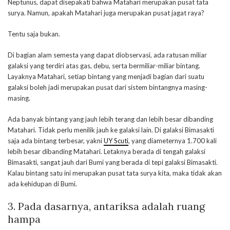
Neptunus, dapat disepakati bahwa Matahari merupakan pusat tata
surya. Namun, apakah Matahari juga merupakan pusat jagat raya?
Tentu saja bukan.
Di bagian alam semesta yang dapat diobservasi, ada ratusan miliar
galaksi yang terdiri atas gas, debu, serta bermiliar-miliar bintang.
Layaknya Matahari, setiap bintang yang menjadi bagian dari suatu
galaksi boleh jadi merupakan pusat dari sistem bintangnya masing-
masing.
Ada banyak bintang yang jauh lebih terang dan lebih besar dibanding
Matahari. Tidak perlu menilik jauh ke galaksi lain. Di galaksi Bimasakti
saja ada bintang terbesar, yakni
UY Scuti
, yang diameternya 1.700 kali
lebih besar dibanding Matahari. Letaknya berada di tengah galaksi
Bimasakti, sangat jauh dari Bumi yang berada di tepi galaksi Bimasakti.
Kalau bintang satu ini merupakan pusat tata surya kita, maka tidak akan
ada kehidupan di Bumi.
3. Pada dasarnya, antariksa adalah ruang
hampa