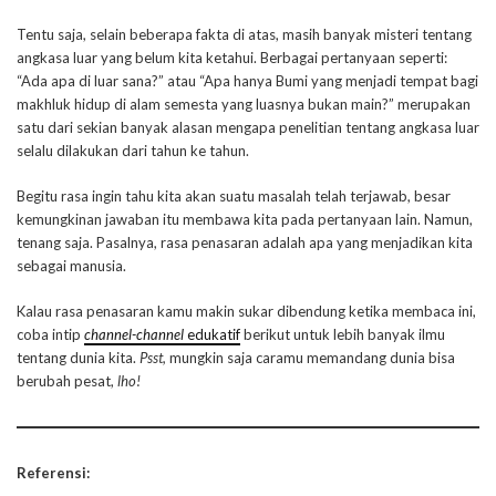
Tentu saja, selain beberapa fakta di atas, masih banyak misteri tentang
angkasa luar yang belum kita ketahui. Berbagai pertanyaan seperti:
“Ada apa di luar sana?” atau “Apa hanya Bumi yang menjadi tempat bagi
makhluk hidup di alam semesta yang luasnya bukan main?” merupakan
satu dari sekian banyak alasan mengapa penelitian tentang angkasa luar
selalu dilakukan dari tahun ke tahun.
Begitu rasa ingin tahu kita akan suatu masalah telah terjawab, besar
kemungkinan jawaban itu membawa kita pada pertanyaan lain. Namun,
tenang saja. Pasalnya, rasa penasaran adalah apa yang menjadikan kita
sebagai manusia.
Kalau rasa penasaran kamu makin sukar dibendung ketika membaca ini,
coba intip
channel-channel
edukatif
berikut untuk lebih banyak ilmu
tentang dunia kita.
Psst,
mungkin saja caramu memandang dunia bisa
berubah pesat,
lho!
Referensi: