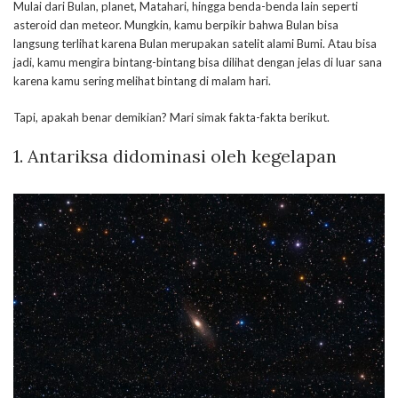
Mulai dari Bulan, planet, Matahari, hingga benda-benda lain seperti
asteroid dan meteor. Mungkin, kamu berpikir bahwa Bulan bisa
langsung terlihat karena Bulan merupakan satelit alami Bumi. Atau bisa
jadi, kamu mengira bintang-bintang bisa dilihat dengan jelas di luar sana
karena kamu sering melihat bintang di malam hari.
Tapi, apakah benar demikian? Mari simak fakta-fakta berikut.
1. Antariksa didominasi oleh kegelapan