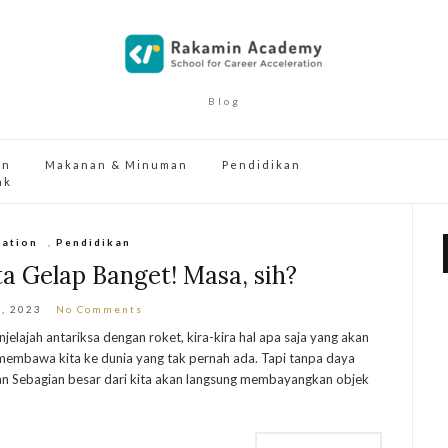
Blog
an
Makanan & Minuman
Pendidikan
ak
cation
,
Pendidikan
a Gelap Banget! Masa, sih?
3, 2023
No Comments
jelajah antariksa dengan roket, kira-kira hal apa saja yang akan
i membawa kita ke dunia yang tak pernah ada. Tapi tanpa daya
gan Sebagian besar dari kita akan langsung membayangkan objek