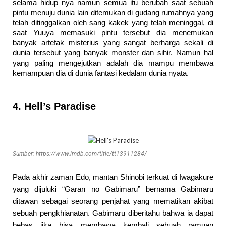
selama hidup nya namun semua itu berubah saat sebuah
pintu menuju dunia lain ditemukan di gudang rumahnya yang
telah ditinggalkan oleh sang kakek yang telah meninggal, di
saat Yuuya memasuki pintu tersebut dia menemukan
banyak artefak misterius yang sangat berharga sekali di
dunia tersebut yang banyak monster dan sihir. Namun hal
yang paling mengejutkan adalah dia mampu membawa
kemampuan dia di dunia fantasi kedalam dunia nyata.
4. Hell’s Paradise
Sumber: https://www.imdb.com/title/tt13911284/
Pada akhir zaman Edo, mantan Shinobi terkuat di Iwagakure
yang dijuluki “Garan no Gabimaru” bernama Gabimaru
ditawan sebagai seorang penjahat yang mematikan akibat
sebuah pengkhianatan. Gabimaru diberitahu bahwa ia dapat
bebas jika bisa membawa kembali sebuah ramuan