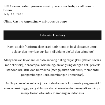
BIG Casino codice promozionale: passi e metodi per attivare i
bonus
July 20, 2026
Olimp Casino Argentina – métodos de pago
Rakamin Academy
Kami adalah Platform akselerasi karir, tempat bagi siapapun untuk
belajar dan membangun karir di bidang digital dan teknologi
Menyediakan layanan Pendidikan yang paling terjangkau (efisien secara
model bisnis), berdampak (dihubungkan langsung dengan ahli, praktik
standar industri), dan bermakna (mengajarkan soft skills, membantu
pengembangan karir, membangun komunitas).
Dari layanan ini akan lahir jutaan talenta muda Indonesia yang memiliki
kompetensi tinggi, yang akhirnya dapat membantu mewujudkan mimpi-
mimpi besar kita untuk membangun Indonesia