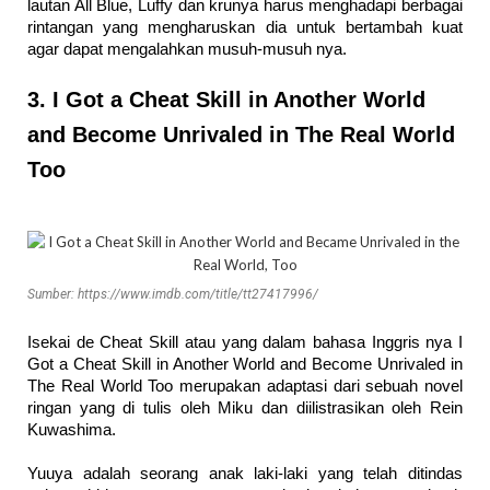
lautan All Blue, Luffy dan krunya harus menghadapi berbagai
rintangan yang mengharuskan dia untuk bertambah kuat
agar dapat mengalahkan musuh-musuh nya.
3. I Got a Cheat Skill in Another World
and Become Unrivaled in The Real World
Too
Sumber: https://www.imdb.com/title/tt27417996/
Isekai de Cheat Skill atau yang dalam bahasa Inggris nya I
Got a Cheat Skill in Another World and Become Unrivaled in
The Real World Too merupakan adaptasi dari sebuah novel
ringan yang di tulis oleh Miku dan diilistrasikan oleh Rein
Kuwashima.
Yuuya adalah seorang anak laki-laki yang telah ditindas