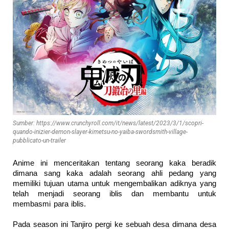
Sumber: https://www.crunchyroll.com/it/news/latest/2023/3/1/scopri-
quando-inizier-demon-slayer-kimetsu-no-yaiba-swordsmith-village-
pubblicato-un-trailer
Anime ini menceritakan tentang seorang kaka beradik
dimana sang kaka adalah seorang ahli pedang yang
memiliki tujuan utama untuk mengembalikan adiknya yang
telah menjadi seorang iblis dan membantu untuk
membasmi para iblis.
Pada season ini Tanjiro pergi ke sebuah desa dimana desa