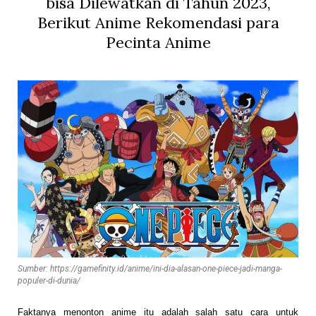
bisa Dilewatkan di Tahun 2023,
Berikut Anime Rekomendasi para
Pecinta Anime
Sumber: https://gamefinity.id/anime/ini-dia-alasan-one-piece-jadi-manga-
populer-di-dunia/
Faktanya menonton anime itu adalah salah satu cara untuk