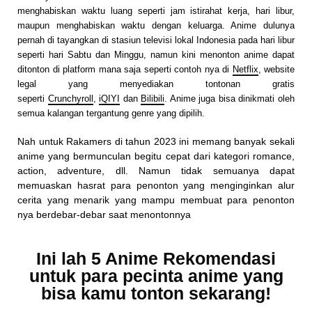
menghabiskan waktu luang seperti jam istirahat kerja, hari libur,
maupun menghabiskan waktu dengan keluarga. Anime dulunya
pernah di tayangkan di stasiun televisi lokal Indonesia pada hari libur
seperti hari Sabtu dan Minggu, namun kini menonton anime dapat
ditonton di platform mana saja seperti contoh nya di
Netflix
, website
legal yang menyediakan tontonan gratis
seperti
Crunchyroll
,
iQIYI
dan
Bilibili
. Anime juga bisa dinikmati oleh
semua kalangan tergantung genre yang dipilih.
Nah untuk Rakamers di tahun 2023 ini memang banyak sekali
anime yang bermunculan begitu cepat dari kategori romance,
action, adventure, dll. Namun tidak semuanya dapat
memuaskan hasrat para penonton yang menginginkan alur
cerita yang menarik yang mampu membuat para penonton
nya berdebar-debar saat menontonnya
Ini lah 5 Anime Rekomendasi
untuk para pecinta anime yang
bisa kamu tonton sekarang!