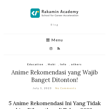
Blog
Menu
Education
,
Hobi
,
Info
,
others
Anime Rekomendasi yang Wajib
Banget Ditonton!
July 1, 2023
No Comments
5 Anime Rekomendasi Ini Yang Tidak