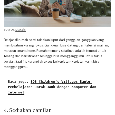
source:
pixcels
Belajar di rumah pasti tak akan luput dari gangguan-gangguan yang
membuatmu kurang fokus. Gangguan bisa datang dari televisi, mainan,
maupun smartphone. Rumah memang sejatinya adalah tempat untuk
tenang dan beristirahat sehingga bisa mengganggumu untuk fokus
belajar. Saat ini, kurangilah akses ke kegiatan-kegiatan yang bisa
mengganggumu.
Baca juga: 
SOS Children's Villages Bantu 
Pembelajaran Jarak Jauh dengan Komputer dan 
Internet
4. Sediakan camilan