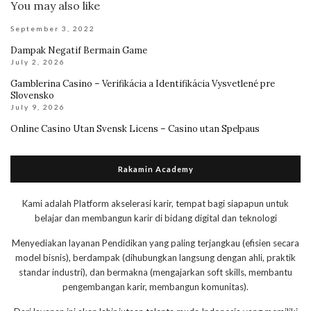
You may also like
September 3, 2022
Dampak Negatif Bermain Game
July 2, 2026
Gamblerina Casino – Verifikácia a Identifikácia Vysvetlené pre
Slovensko
July 9, 2026
Online Casino Utan Svensk Licens – Casino utan Spelpaus
Rakamin Academy
Kami adalah Platform akselerasi karir, tempat bagi siapapun untuk
belajar dan membangun karir di bidang digital dan teknologi
Menyediakan layanan Pendidikan yang paling terjangkau (efisien secara
model bisnis), berdampak (dihubungkan langsung dengan ahli, praktik
standar industri), dan bermakna (mengajarkan soft skills, membantu
pengembangan karir, membangun komunitas).