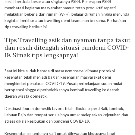
sosial berskala besar atau singkatnya PSBB. Penerapan PSBB
membatasi kegiatan masyarakat namun tetap produktif seperti
melakukan bekerja dari rumah (WFH), belajar di rumah hingga menunda
kegiatan berlibur atau travelling demi keamanan bersama. Perhatikan
tips travelling berikut ini
Tips Travelling asik dan nyaman tanpa takut
dan resah ditengah situasi pandemi COVID-
19. Simak tips lengkapnya!
Saat ini kita sudah berada di masa
new normal
dimana protokol
kesehatan telah menjadi bagian keseharian masyarakat demi
menghindari penularan COVID-19. Pusat perbelanjaan sudah mulai
beroperasi hingga diperbolehkannya kembali travelling ke daerah-
daerah wisata domestik.
Destinasi liburan domestik favorit telah dibuka seperti Bali, Lombok,
Labuan Bajo dan tempat seru lainnya untuk melepaskan kejenuhan dan
stress dikala kesibukan dan pandemi COVID-19.
Kesempatan ini tentunya sulit untuk dilewatkan khususnya bagi