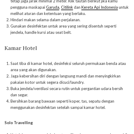
tetap jaga jarak minimal 2 meter. Klik tautan berikut jika kamu
pengguna maskapai
Garuda
,
Citilink
dan
Kereta Api Indonesia
untuk
melihat aturan dan ketentuan yang berlaku.
Hindari makan selama dalam perjalanan.
Gunakan desinfektan untuk area yang sering disentuh seperti
jendela, handle kursi atau seat belt.
Kamar Hotel
Saat tiba di kamar hotel, desinfeksi seluruh permukaan benda atau
area yang akan digunakan.
Jaga kebersihan diri dengan langsung mandi dan menyingkirkan
pakaian kotor untuk segera dicuci/laundry.
Buka jendela/ventilasi secara rutin untuk pergantian udara bersih
dan segar.
Bersihkan barang bawaan seperti koper, tas, sepatu dengan
menggunakan desinfektan setelah sampai kamar hotel.
Solo Travelling