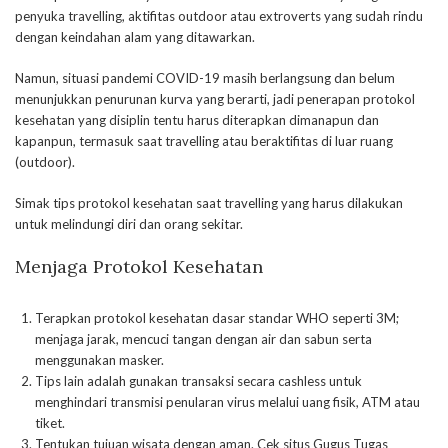
penyuka travelling, aktifitas outdoor atau extroverts yang sudah rindu
dengan keindahan alam yang ditawarkan.
Namun, situasi pandemi COVID-19 masih berlangsung dan belum
menunjukkan penurunan kurva yang berarti, jadi penerapan protokol
kesehatan yang disiplin tentu harus diterapkan dimanapun dan
kapanpun, termasuk saat travelling atau beraktifitas di luar ruang
(outdoor).
Simak tips protokol kesehatan saat travelling yang harus dilakukan
untuk melindungi diri dan orang sekitar.
Menjaga Protokol Kesehatan
Terapkan protokol kesehatan dasar standar WHO seperti 3M;
menjaga jarak, mencuci tangan dengan air dan sabun serta
menggunakan masker.
Tips lain adalah gunakan transaksi secara cashless untuk
menghindari transmisi penularan virus melalui uang fisik, ATM atau
tiket.
Tentukan tujuan wisata dengan aman. Cek situs Gugus Tugas