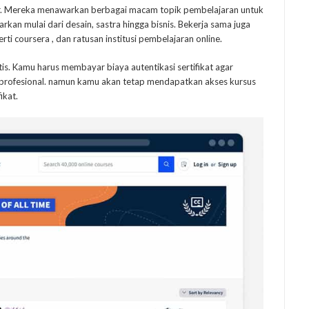
ler. Mereka menawarkan berbagai macam topik pembelajaran untuk
rkan mulai dari desain, sastra hingga bisnis. Bekerja sama juga
rti coursera , dan ratusan institusi pembelajaran online.
tis. Kamu harus membayar biaya autentikasi sertifikat agar
 profesional. namun kamu akan tetap mendapatkan akses kursus
ikat.