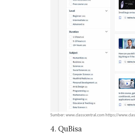
Sumber: www.classcentral.com https://www.cla
4. QuBisa