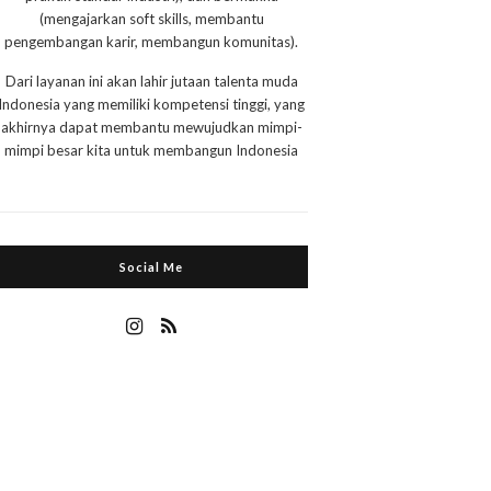
(mengajarkan soft skills, membantu
pengembangan karir, membangun komunitas).
Dari layanan ini akan lahir jutaan talenta muda
Indonesia yang memiliki kompetensi tinggi, yang
akhirnya dapat membantu mewujudkan mimpi-
mimpi besar kita untuk membangun Indonesia
Social Me