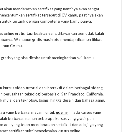
mu akan mendapatkan sertifikat yang nantinya akan sangat
mencantumkan sertifikat tersebut di CV kamu, pastinya akan
n untuk tertarik dengan kompetensi yang kamu punya.
 online gratis, tapi kualitas yang ditawarkan pun tidak kalah
banya. Walaupun gratis masih bisa mendapatkan sertifikat
taupun CV-mu.
 gratis yang bisa dicoba untuk meningkatkan skill kamu.
kursus video tutorial dan interaktif dalam berbagai bidang.
h perusahaan teknologi berbasis di San Francisco, California.
ulai dari teknologi, bisnis, hingga desain dan bahasa asing.
urasi yang berbagai macam. untuk
udemy
ini ada kursus yang
dalah berbayar. namun beberapa kursus yang gratis pun
an ada yang tetap mendapatkan sertifikat dan ada juga yang
at sertifikat bukti penyelesaian kursus online.