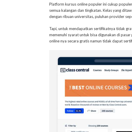
di-
Platform kursus online populer ini cukup popu
coursera/
semua kalangan dan tingkatan. Kelas yang ditawa
dengan ribuan universitas, puluhan provider sepe
Tapi, untuk mendapatkan sertifikatnya tidak gra
memenuhi syarat untuk bisa digunakan di pasar
online nya secara gratis namun tidak dapat sertif