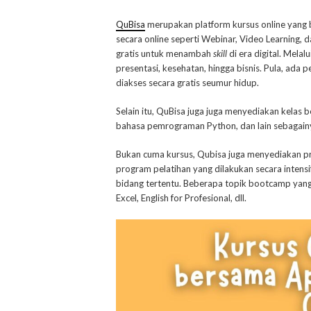
QuBisa
merupakan platform kursus online yang 
secara online seperti Webinar, Video Learning,
gratis untuk menambah
skill
di era digital. Melal
presentasi, kesehatan, hingga bisnis. Pula, ada
diakses secara gratis seumur hidup.
Selain itu, QuBisa juga juga menyediakan kelas b
bahasa pemrograman Python, dan lain sebagain
Bukan cuma kursus, Qubisa juga menyediakan p
program pelatihan yang dilakukan secara intensi
bidang tertentu. Beberapa topik bootcamp yang
Excel, English for Profesional, dll.