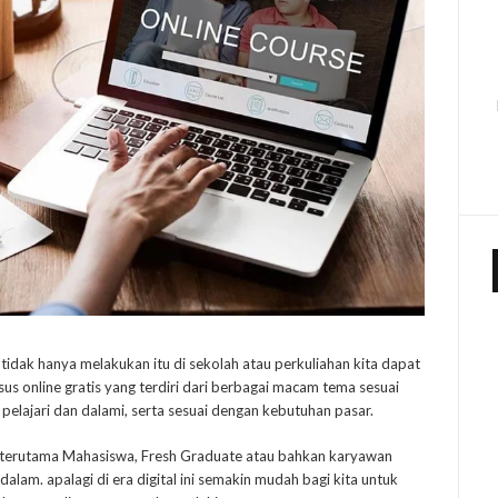
 tidak hanya melakukan itu di sekolah atau perkuliahan kita dapat
sus online gratis yang terdiri dari berbagai macam tema sesuai
pelajari dan dalami, serta sesuai dengan kebutuhan pasar.
an terutama Mahasiswa, Fresh Graduate atau bahkan karyawan
dalam. apalagi di era digital ini semakin mudah bagi kita untuk