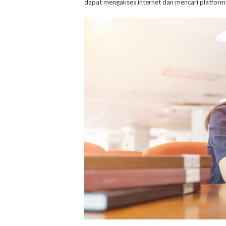
dapat mengakses internet dan mencari platform 