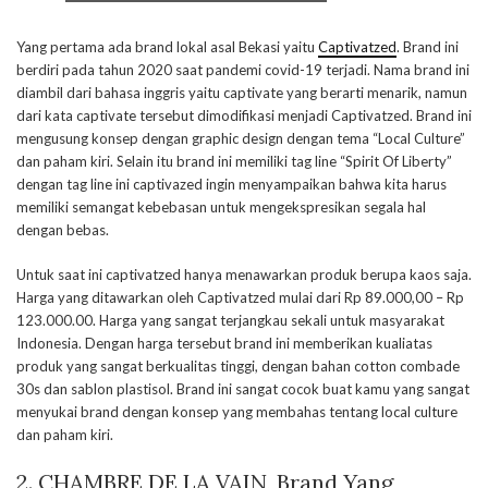
Yang pertama ada brand lokal asal Bekasi yaitu
Captivatzed
. Brand ini
berdiri pada tahun 2020 saat pandemi covid-19 terjadi. Nama brand ini
diambil dari bahasa inggris yaitu captivate yang berarti menarik, namun
dari kata captivate tersebut dimodifikasi menjadi Captivatzed. Brand ini
mengusung konsep dengan graphic design dengan tema “Local Culture”
dan paham kiri. Selain itu brand ini memiliki tag line “Spirit Of Liberty”
dengan tag line ini captivazed ingin menyampaikan bahwa kita harus
memiliki semangat kebebasan untuk mengekspresikan segala hal
dengan bebas.
Untuk saat ini captivatzed hanya menawarkan produk berupa kaos saja.
Harga yang ditawarkan oleh Captivatzed mulai dari Rp 89.000,00 – Rp
123.000.00. Harga yang sangat terjangkau sekali untuk masyarakat
Indonesia. Dengan harga tersebut brand ini memberikan kualiatas
produk yang sangat berkualitas tinggi, dengan bahan cotton combade
30s dan sablon plastisol. Brand ini sangat cocok buat kamu yang sangat
menyukai brand dengan konsep yang membahas tentang local culture
dan paham kiri.
2. CHAMBRE DE LA VAIN, Brand Yang