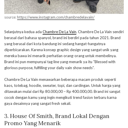
source:
https://www.instagram.com/chambredelavain/
Selanjutnya kedua ada
Chambre De La Vain
. Chambre De La Vain sendiri
berasal dari bahasa spanyol, brand ini berdiri pada tahun 2021. Brand
yang berasal dari kota bandung ini sedang hangat-hangatnya
diperbicarakan. Karena konsep graphic design yang sangat unik yang
mereka bawa ini menarik perhatian orang-orang untuk membelinya.
Brand ini pun mempunyai tag line yang menarik ya itu “Blessed with
glorious purpose, fulfilling your daily vain show needs”.
Chambre De La Vain menawarkan beberapa macam produk seperti
kaos, totebag, hoodie, sweater, topi, dan cardingan. Untuk harga yang
ditawakan mulai dari Rp 80.000,00 – Rp 400.000,00. Brand ini sangat
cocok dengan kamu yang ingin mengikuti trend fasion terbaru karna
gaya desainnya yang sangat fresh sekali.
3. House Of Smith, Brand Lokal Dengan
Promo Yang Menarik