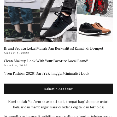
Brand Sepatu Lokal Murah Dan Berkualitas! Ramah di Dompet
August 6, 2022
Clean Makeup Look With Your Favorite Local Brand!
March 6, 2026
Tren Fashion 2026: Dari Y2K hingga Minimalist Look
Rakamin Academy
Kami adalah Platform akselerasi karir, tempat bagi siapapun untuk
belajar dan membangun karir di bidang digital dan teknologi
Menyediakan layanan Pendidikan yang paling terjangkau (efisien secara