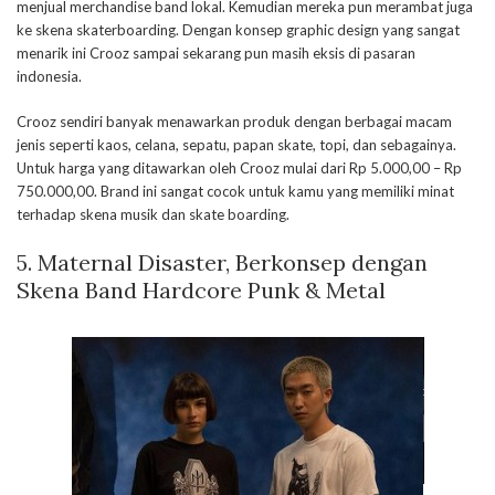
menjual merchandise band lokal. Kemudian mereka pun merambat juga
ke skena skaterboarding. Dengan konsep graphic design yang sangat
menarik ini Crooz sampai sekarang pun masih eksis di pasaran
indonesia.
Crooz sendiri banyak menawarkan produk dengan berbagai macam
jenis seperti kaos, celana, sepatu, papan skate, topi, dan sebagainya.
Untuk harga yang ditawarkan oleh Crooz mulai dari Rp 5.000,00 – Rp
750.000,00. Brand ini sangat cocok untuk kamu yang memiliki minat
terhadap skena musik dan skate boarding.
5. Maternal Disaster, Berkonsep dengan
Skena Band Hardcore Punk & Metal