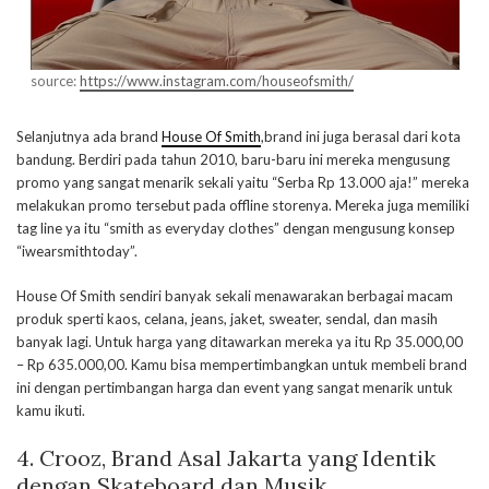
source:
https://www.instagram.com/houseofsmith/
Selanjutnya ada brand
House Of Smith
,brand ini juga berasal dari kota
bandung. Berdiri pada tahun 2010, baru-baru ini mereka mengusung
promo yang sangat menarik sekali yaitu “Serba Rp 13.000 aja!” mereka
melakukan promo tersebut pada offline storenya. Mereka juga memiliki
tag line ya itu “smith as everyday clothes” dengan mengusung konsep
“iwearsmithtoday”.
House Of Smith sendiri banyak sekali menawarakan berbagai macam
produk sperti kaos, celana, jeans, jaket, sweater, sendal, dan masih
banyak lagi. Untuk harga yang ditawarkan mereka ya itu Rp 35.000,00
– Rp 635.000,00. Kamu bisa mempertimbangkan untuk membeli brand
ini dengan pertimbangan harga dan event yang sangat menarik untuk
kamu ikuti.
4. Crooz, Brand Asal Jakarta yang Identik
dengan Skateboard dan Musik