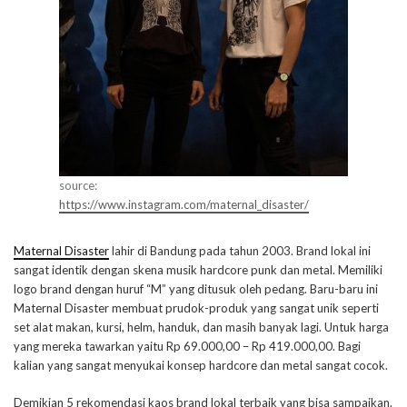
source:
https://www.instagram.com/maternal_disaster/
Maternal Disaster
lahir di Bandung pada tahun 2003. Brand lokal ini
sangat identik dengan skena musik hardcore punk dan metal. Memiliki
logo brand dengan huruf “M” yang ditusuk oleh pedang. Baru-baru ini
Maternal Disaster membuat prudok-produk yang sangat unik seperti
set alat makan, kursi, helm, handuk, dan masih banyak lagi. Untuk harga
yang mereka tawarkan yaitu Rp 69.000,00 – Rp 419.000,00. Bagi
kalian yang sangat menyukai konsep hardcore dan metal sangat cocok.
Demikian 5 rekomendasi kaos brand lokal terbaik yang bisa sampaikan.