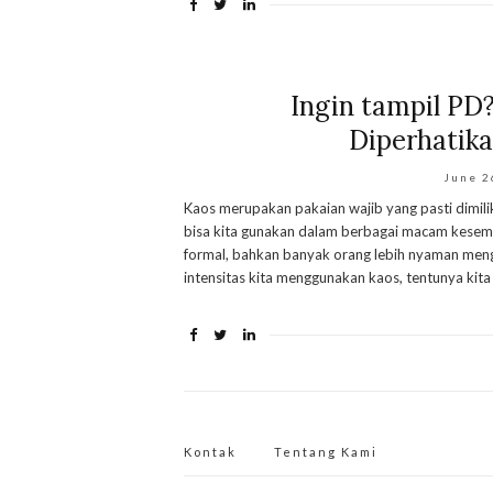
Ingin tampil PD?
Diperhatika
June 2
Kaos merupakan pakaian wajib yang pasti dimili
bisa kita gunakan dalam berbagai macam kesemp
formal, bahkan banyak orang lebih nyaman men
intensitas kita menggunakan kaos, tentunya kita
Kontak
Tentang Kami