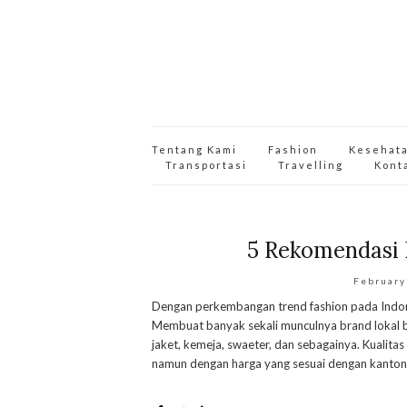
Tentang Kami
Fashion
Kesehat
Transportasi
Travelling
Kont
5 Rekomendasi 
February
Dengan perkembangan trend fashion pada Indones
Membuat banyak sekali munculnya brand lokal 
jaket, kemeja, swaeter, dan sebagainya. Kualitas
namun dengan harga yang sesuai dengan kanton