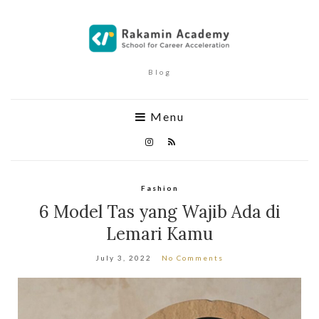
Blog
Menu
Fashion
6 Model Tas yang Wajib Ada di
Lemari Kamu
July 3, 2022
No Comments