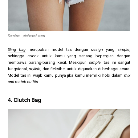
Sumber : pinterest.com
Sling bag
merupakan model tas dengan
design
yang
simple
,
sehingga cocok untuk kamu yang senang bepergian dengan
membawa barang-barang kecil. Meskipun
simple
, tas ini sangat
fungsional,
stylish
, dan fleksibel untuk digunakan di berbagai acara.
Model tas ini wajib kamu punya jika kamu memiliki hobi dalam
mix
and match outfits
.
4. Clutch Bag