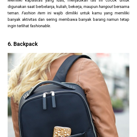
Memiliki kapasitas yang luas, menjadikan tas ini cocok untuk
digunakan saat berbelanja, kuliah, bekerja, maupun
hangout
bersama
teman.
Fashion item
ini wajib dimiliki untuk kamu yang memiliki
banyak aktivitas dan sering membawa banyak barang namun tetap
ingin terlihat
fashionable
.
6. Backpack