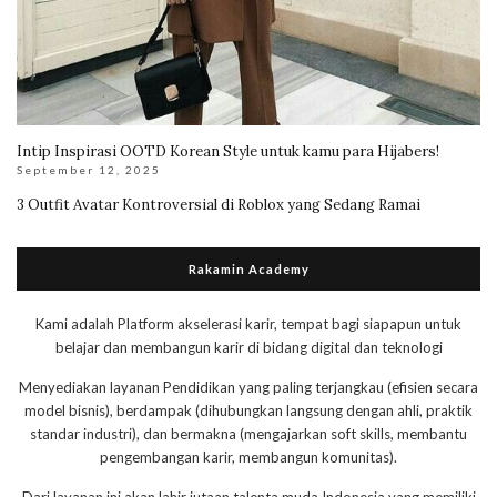
Intip Inspirasi OOTD Korean Style untuk kamu para Hijabers!
September 12, 2025
3 Outfit Avatar Kontroversial di Roblox yang Sedang Ramai
Rakamin Academy
Kami adalah Platform akselerasi karir, tempat bagi siapapun untuk
belajar dan membangun karir di bidang digital dan teknologi
Menyediakan layanan Pendidikan yang paling terjangkau (efisien secara
model bisnis), berdampak (dihubungkan langsung dengan ahli, praktik
standar industri), dan bermakna (mengajarkan soft skills, membantu
pengembangan karir, membangun komunitas).
Dari layanan ini akan lahir jutaan talenta muda Indonesia yang memiliki