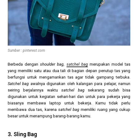
Sumber : pinterest.com
Berbeda dengan
shoulder bag
,
satchel bag
merupakan model tas
yang memiliki satu atau dua tali di bagian depan penutup tas yang
berfungsi untuk mengamankan tas agar tidak gampang terbuka.
Satchel bag
awalnya digunakan oleh kalangan para pelajar, namun
seiring berjalannya waktu
satchel bag
sekarang sudah bisa
digunakan untuk kegiatan sehari-hari dan untuk para pekerja yang
biasanya membawa laptop untuk bekerja. Kamu tidak perlu
membawa dua tas, karena
satchel bag
memiliki ruang yang cukup
besar untuk menampung barang-barang kamu.
3. Sling Bag