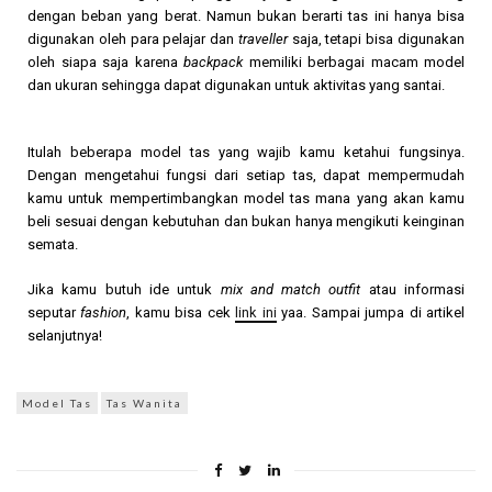
dengan beban yang berat. Namun bukan berarti tas ini hanya bisa
digunakan oleh para pelajar dan
traveller
saja, tetapi bisa digunakan
oleh siapa saja karena
backpack
memiliki berbagai macam model
dan ukuran sehingga dapat digunakan untuk aktivitas yang santai.
Itulah beberapa model tas yang wajib kamu ketahui fungsinya.
Dengan mengetahui fungsi dari setiap tas, dapat mempermudah
kamu untuk mempertimbangkan model tas mana yang akan kamu
beli sesuai dengan kebutuhan dan bukan hanya mengikuti keinginan
semata.
Jika kamu butuh ide untuk
mix and match outfit
atau informasi
seputar
fashion
, kamu bisa cek
link ini
yaa. Sampai jumpa di artikel
selanjutnya!
Model Tas
Tas Wanita