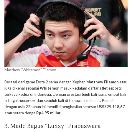
Matthew “Whitemon” Filemon
Berasal dari game Dota 2 sama dengan Xepher,
Matthew Filemon
atau
juga dikenal sebagai
Whitemon
masuk kedalam daftar atlet esports
terkaya kedua di Indonesia. Dengan prestasi tujuh kali juara, empat kali
sebagai
runner-up
, dan sepuluh kali di tempat semifinalis. Pemain
dengan usia 22 tahun ini memiliki penghasilan sebesar US$329.118,67
atau setara denga
Rp4,95 miliar
.
3. Made Bagus “Luxxy” Prabaswara