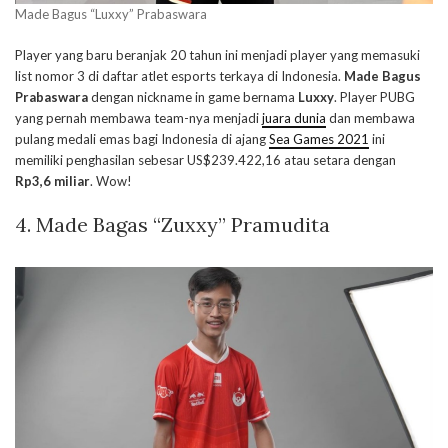
Made Bagus “Luxxy” Prabaswara
Player yang baru beranjak 20 tahun ini menjadi player yang memasuki
list nomor 3 di daftar atlet esports terkaya di Indonesia.
Made Bagus
Prabaswara
dengan nickname in game bernama
Luxxy
. Player PUBG
yang pernah membawa team-nya menjadi
juara dunia
dan membawa
pulang medali emas bagi Indonesia di ajang
Sea Games 2021
ini
memiliki penghasilan sebesar US$239.422,16 atau setara dengan
Rp3,6 miliar
. Wow!
4. Made Bagas “Zuxxy” Pramudita