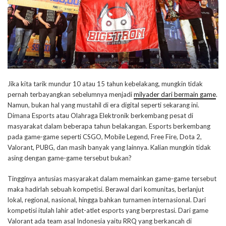
Jika kita tarik mundur 10 atau 15 tahun kebelakang, mungkin tidak
pernah terbayangkan sebelumnya menjadi
milyader dari bermain game
.
Namun, bukan hal yang mustahil di era digital seperti sekarang ini.
Dimana Esports atau Olahraga Elektronik berkembang pesat di
masyarakat dalam beberapa tahun belakangan. Esports berkembang
pada game-game seperti CSGO, Mobile Legend, Free Fire, Dota 2,
Valorant, PUBG, dan masih banyak yang lainnya. Kalian mungkin tidak
asing dengan game-game tersebut bukan?
Tingginya antusias masyarakat dalam memainkan game-game tersebut
maka hadirlah sebuah kompetisi. Berawal dari komunitas, berlanjut
lokal, regional, nasional, hingga bahkan turnamen internasional. Dari
kompetisi itulah lahir atlet-atlet esports yang berprestasi. Dari game
Valorant ada team asal Indonesia yaitu RRQ yang berkancah di