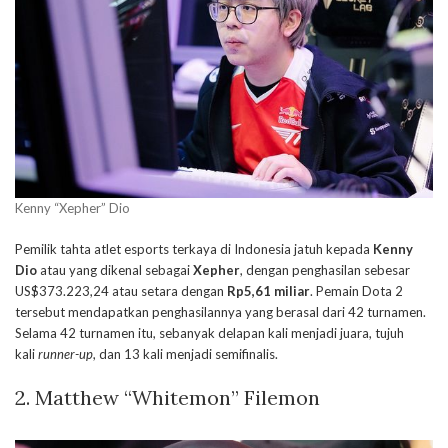
Kenny “Xepher” Dio
Pemilik tahta atlet esports terkaya di Indonesia jatuh kepada
Kenny
Dio
atau yang dikenal sebagai
Xepher
, dengan penghasilan sebesar
US$373.223,24 atau setara dengan
Rp5,61 miliar
. Pemain Dota 2
tersebut mendapatkan penghasilannya yang berasal dari 42 turnamen.
Selama 42 turnamen itu, sebanyak delapan kali menjadi juara, tujuh
kali
runner-up
, dan 13 kali menjadi semifinalis.
2. Matthew “Whitemon” Filemon