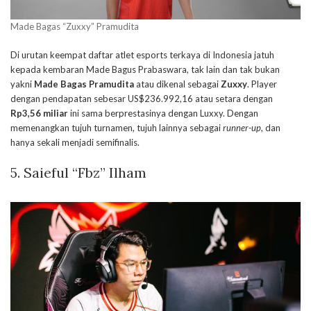
Made Bagas “Zuxxy” Pramudita
Di urutan keempat daftar atlet esports terkaya di Indonesia jatuh
kepada kembaran Made Bagus Prabaswara, tak lain dan tak bukan
yakni
Made Bagas Pramudita
atau dikenal sebagai
Zuxxy
. Player
dengan pendapatan sebesar US$236.992,16 atau setara dengan
Rp3,56
miliar
ini sama berprestasinya dengan Luxxy. Dengan
memenangkan tujuh turnamen, tujuh lainnya sebagai
runner-up
, dan
hanya sekali menjadi semifinalis.
5. Saieful “Fbz” Ilham