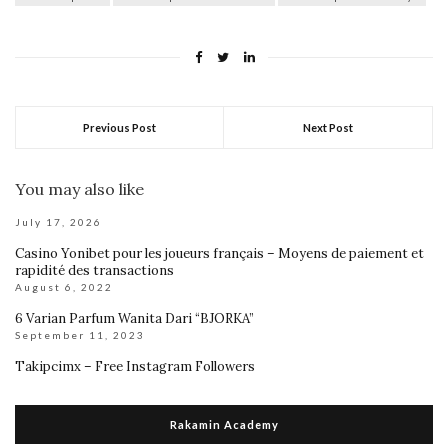
Previous Post
Next Post
You may also like
July 17, 2026
Casino Yonibet pour les joueurs français – Moyens de paiement et
rapidité des transactions
August 6, 2022
6 Varian Parfum Wanita Dari “BJORKA”
September 11, 2023
Takipcimx – Free Instagram Followers
Rakamin Academy