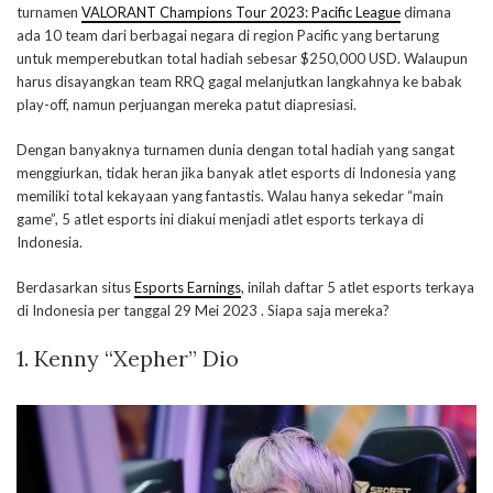
turnamen
VALORANT Champions Tour 2023: Pacific League
dimana
ada 10 team dari berbagai negara di region Pacific yang bertarung
untuk memperebutkan total hadiah sebesar $250,000 USD. Walaupun
harus disayangkan team RRQ gagal melanjutkan langkahnya ke babak
play-off, namun perjuangan mereka patut diapresiasi.
Dengan banyaknya turnamen dunia dengan total hadiah yang sangat
menggiurkan, tidak heran jika banyak atlet esports di Indonesia yang
memiliki total kekayaan yang fantastis. Walau hanya sekedar “main
game”, 5 atlet esports ini diakui menjadi atlet esports terkaya di
Indonesia.
Berdasarkan situs
Esports Earnings
, inilah daftar 5 atlet esports terkaya
di Indonesia per tanggal 29 Mei 2023 . Siapa saja mereka?
1. Kenny “Xepher” Dio