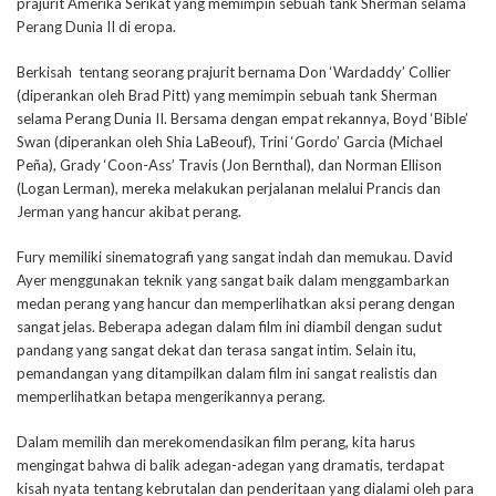
prajurit Amerika Serikat yang memimpin sebuah tank Sherman selama
Perang Dunia II di eropa.
Berkisah tentang seorang prajurit bernama Don ‘Wardaddy’ Collier
(diperankan oleh Brad Pitt) yang memimpin sebuah tank Sherman
selama Perang Dunia II. Bersama dengan empat rekannya, Boyd ‘Bible’
Swan (diperankan oleh Shia LaBeouf), Trini ‘Gordo’ Garcia (Michael
Peña), Grady ‘Coon-Ass’ Travis (Jon Bernthal), dan Norman Ellison
(Logan Lerman), mereka melakukan perjalanan melalui Prancis dan
Jerman yang hancur akibat perang.
Fury memiliki sinematografi yang sangat indah dan memukau. David
Ayer menggunakan teknik yang sangat baik dalam menggambarkan
medan perang yang hancur dan memperlihatkan aksi perang dengan
sangat jelas. Beberapa adegan dalam film ini diambil dengan sudut
pandang yang sangat dekat dan terasa sangat intim. Selain itu,
pemandangan yang ditampilkan dalam film ini sangat realistis dan
memperlihatkan betapa mengerikannya perang.
Dalam memilih dan merekomendasikan film perang, kita harus
mengingat bahwa di balik adegan-adegan yang dramatis, terdapat
kisah nyata tentang kebrutalan dan penderitaan yang dialami oleh para