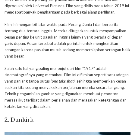
diproduksi oleh Universal Pictures. Film yang dirilis pada tahun 2019 ini
mendapat banyak penghargaan pada berbagai ajang perfilman,
Film ini mengambil latar waktu pada Perang Dunia I dan bercerita
tentang dua tentara Inggris. Mereka ditugaskan untuk menyampaikan
pesan penting ke unit pasukan Inggris lainnya yang berada di depan
garis depan. Pesan tersebut adalah perintah untuk menghentikan
serangan karena pasukan musuh sedang mempersiapkan serangan balik
yang besar.
Salah satu hal yang paling menonjol dari film “1917” adalah
sinematografinya yang memukau. Film ini difilmkan seperti satu adegan
yang panjang tanpa putus
(one take shot)
, sehingga memberikan kesan
seakan kita sedang menyaksikan perjalanan mereka secara langsung.
Teknik pengambilan gambar yang digunakan membuat penonton
merasa ikut terlibat dalam perjalanan dan merasakan ketegangan dan
ketakutan yang dirasakan.
2. Dunkirk