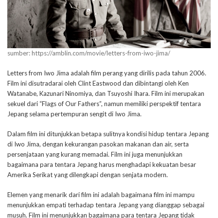
sumber: https://amblin.com/movie/letters-from-iwo-jima/
Letters from Iwo Jima adalah film perang yang dirilis pada tahun 2006.
Film ini disutradarai oleh Clint Eastwood dan dibintangi oleh Ken
Watanabe, Kazunari Ninomiya, dan Tsuyoshi Ihara. Film ini merupakan
sekuel dari “Flags of Our Fathers”, namun memiliki perspektif tentara
Jepang selama pertempuran sengit di Iwo Jima.
Dalam film ini ditunjukkan betapa sulitnya kondisi hidup tentara Jepang
di Iwo Jima, dengan kekurangan pasokan makanan dan air, serta
persenjataan yang kurang memadai. Film ini juga menunjukkan
bagaimana para tentara Jepang harus menghadapi kekuatan besar
Amerika Serikat yang dilengkapi dengan senjata modern.
Elemen yang menarik dari film ini adalah bagaimana film ini mampu
menunjukkan empati terhadap tentara Jepang yang dianggap sebagai
musuh. Film ini menunjukkan bagaimana para tentara Jepang tidak