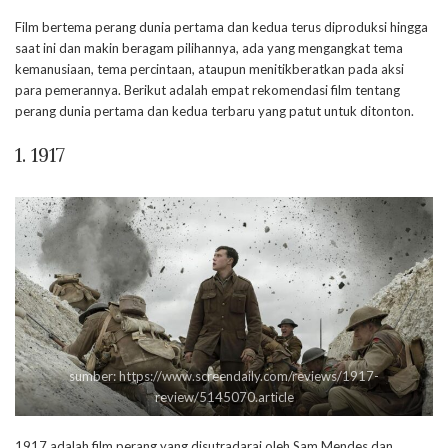
Film bertema perang dunia pertama dan kedua terus diproduksi hingga
saat ini dan makin beragam pilihannya, ada yang mengangkat tema
kemanusiaan, tema percintaan, ataupun menitikberatkan pada aksi
para pemerannya. Berikut adalah empat rekomendasi film tentang
perang dunia pertama dan kedua terbaru yang patut untuk ditonton.
1. 1917
sumber: https://www.screendaily.com/reviews/1917-
review/5145070.article
1917 adalah film perang yang disutradarai oleh Sam Mendes dan