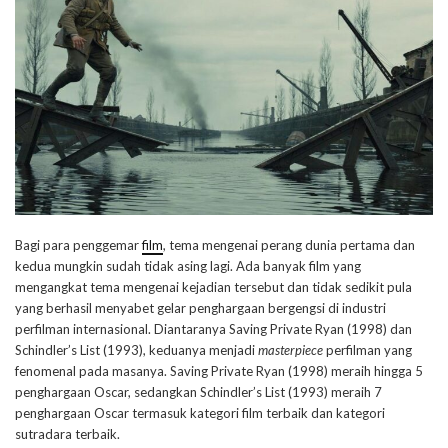
Bagi para penggemar
film
, tema mengenai perang dunia pertama dan
kedua mungkin sudah tidak asing lagi. Ada banyak film yang
mengangkat tema mengenai kejadian tersebut dan tidak sedikit pula
yang berhasil menyabet gelar penghargaan bergengsi di industri
perfilman internasional. Diantaranya Saving Private Ryan (1998) dan
Schindler’s List (1993), keduanya menjadi
masterpiece
perfilman yang
fenomenal pada masanya. Saving Private Ryan (1998) meraih hingga 5
penghargaan Oscar, sedangkan Schindler’s List (1993) meraih 7
penghargaan Oscar termasuk kategori film terbaik dan kategori
sutradara terbaik.