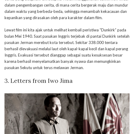
dalam pengembangan cerita, di mana cerita bergerak maju dan mundur
dalam waktu yang berbeda-beda, sehingga menambah kekacauan dan
kepanikan yang dirasakan oleh para karakter dalam film.
Lewat film ini kita ajak untuk melihat kembali peristiwa “Dunkirk” pada
bulan Mei 1940. Saat pasukan Inggris terjebak di pantai Dunkirk setelah
pasukan Jerman merebut kota tersebut. Sekitar 338.000 tentara
berhasil dievakuasi melalui laut oleh kapal-kapal kecil dan kapal perang
Inggris. Evakuasi tersebut dianggap sebagai suatu kesuksesan besar
karena berhasil menyelamatkan banyak nyawa dan memungkinkan
pasukan Sekutu untuk terus melawan Jerman.
3. Letters from Iwo Jima