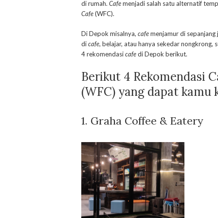
di rumah.
Cafe
menjadi salah satu alternatif tem
Cafe
(WFC).
Di Depok misalnya,
cafe
menjamur di sepanjang 
di
cafe
, belajar, atau hanya sekedar nongkrong,
4 rekomendasi
cafe
di Depok berikut.
Berikut 4 Rekomendasi C
(WFC) yang dapat kamu k
1. Graha Coffee & Eatery