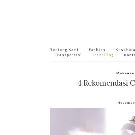
Tentang Kami
Fashion
Kesehat
Transportasi
Travelling
Kont
Makanan
4 Rekomendasi Ca
Novembe