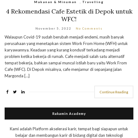
Makanan & Minuman
,
Travelling
4 Rekomendasi Cafe Estetik di Depok untuk
WFC!
November 5, 2022
No Comments
Walaupun Covid-19 sudah berubah menjadi endemi, masih banyak
perusahaan yang menetapkan sistem Work From Home (WFH) untuk
karyawannya. Keadaan yang kurang kondusif terkadang menjadi
problem ketika bekerja di rumah. Cafe menjadi salah satu alternatif
tempat bekerja, bahkan sampai muncul istilah baru yaitu Work From
Cafe (WFC). Di Depok misalnya, cafe menjamur di sepanjang jalan
Margonda […]
Continue Reading
Rakamin Academy
Kami adalah Platform akselerasi karir, tempat bagi siapapun untuk
belajar dan membangun karir di bidang digital dan teknologi