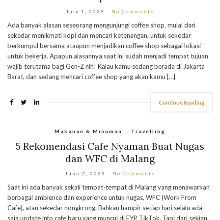
July 1, 2023
No Comments
Ada banyak alasan seseorang mengunjungi coffee shop, mulai dari
sekedar menikmati kopi dan mencari ketenangan, untuk sekedar
berkumpul bersama ataupun menjadikan coffee shop sebagai lokasi
untuk bekerja. Apapun alasannya saat ini sudah menjadi tempat tujuan
wajib terutama bagi Gen-Z nih! Kalau kamu sedang berada di Jakarta
Barat, dan sedang mencari coffee shop yang akan kamu […]
Continue Reading
Makanan & Minuman
,
Travelling
5 Rekomendasi Cafe Nyaman Buat Nugas
dan WFC di Malang
June 2, 2023
No Comments
Saat ini ada banyak sekali tempat-tempat di Malang yang menawarkan
berbagai ambience dan experience untuk nugas, WFC (Work From
Cafe), atau sekedar nongkrong. Bahkan hampir setiap hari selalu ada
saja update info cafe baru yang muncul di FYP TikTok. Tapi dari sekian