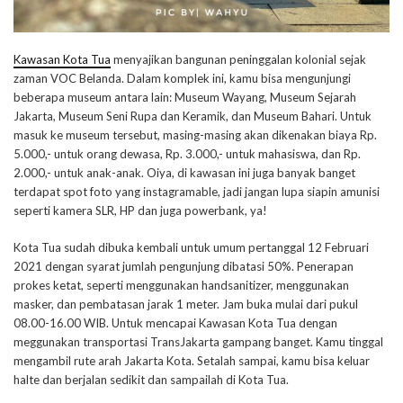
Kawasan Kota Tua
menyajikan bangunan peninggalan kolonial sejak
zaman VOC Belanda. Dalam komplek ini, kamu bisa mengunjungi
beberapa museum antara lain: Museum Wayang, Museum Sejarah
Jakarta, Museum Seni Rupa dan Keramik, dan Museum Bahari. Untuk
masuk ke museum tersebut, masing-masing akan dikenakan biaya Rp.
5.000,- untuk orang dewasa, Rp. 3.000,- untuk mahasiswa, dan Rp.
2.000,- untuk anak-anak. Oiya, di kawasan ini juga banyak banget
terdapat spot foto yang instagramable, jadi jangan lupa siapin amunisi
seperti kamera SLR, HP dan juga powerbank, ya!
Kota Tua sudah dibuka kembali untuk umum pertanggal 12 Februari
2021 dengan syarat jumlah pengunjung dibatasi 50%. Penerapan
prokes ketat, seperti menggunakan handsanitizer, menggunakan
masker, dan pembatasan jarak 1 meter. Jam buka mulai dari pukul
08.00-16.00 WIB. Untuk mencapai Kawasan Kota Tua dengan
meggunakan transportasi TransJakarta gampang banget. Kamu tinggal
mengambil rute arah Jakarta Kota. Setalah sampai, kamu bisa keluar
halte dan berjalan sedikit dan sampailah di Kota Tua.