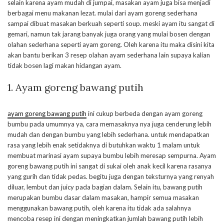
selain karena ayam mudah di jumpai, masakan ayam juga bisa menjadi
berbagai menu makanan lezat. mulai dari ayam goreng sederhana
sampai dibuat masakan berkuah seperti soup. meski ayam itu sangat di
gemari, namun tak jarang banyak juga orang yang mulai bosen dengan
olahan sederhana seperti ayam goreng. Oleh karena itu maka disini kita
akan bantu berikan 3 resep olahan ayam sederhana lain supaya kalian
tidak bosen lagi makan hidangan ayam.
1. Ayam goreng bawang putih
ayam goreng bawang putih
ini cukup berbeda dengan ayam goreng
bumbu pada umumnya ya, cara memasaknya nya juga cenderung lebih
mudah dan dengan bumbu yang lebih sederhana. untuk mendapatkan
rasa yang lebih enak setidaknya di butuhkan waktu 1 malam untuk
membuat marinasi ayam supaya bumbu lebih meresap sempurna. Ayam
goreng bawang putih ini sangat di sukai oleh anak kecil karena rasanya
yang gurih dan tidak pedas. begitu juga dengan teksturnya yang renyah
diluar, lembut dan juicy pada bagian dalam. Selain itu, bawang putih
merupakan bumbu dasar dalam masakan, hampir semua masakan
menggunakan bawang putih, oleh karena itu tidak ada salahnya
mencoba resep ini dengan meningkatkan jumlah bawang putih lebih