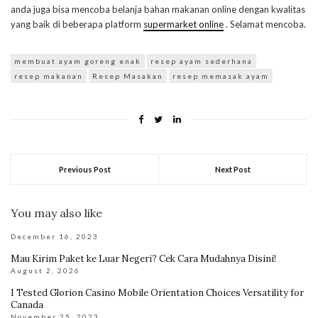
anda juga bisa mencoba belanja bahan makanan online dengan kwalitas
yang baik di beberapa platform
supermarket online
. Selamat mencoba.
membuat ayam goreng enak
resep ayam sederhana
resep makanan
Resep Masakan
resep memasak ayam
Previous Post
Next Post
You may also like
December 16, 2023
Mau Kirim Paket ke Luar Negeri? Cek Cara Mudahnya Disini!
August 2, 2026
I Tested Glorion Casino Mobile Orientation Choices Versatility for
Canada
November 25, 2023