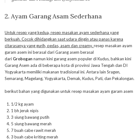
2. Ayam Garang Asam Sederhana
Untuk resep yang kedua, resep masakan ayam sederhana yang
berkuah. Cocok dihidangkan saat udara dingin atau panas karena
citarasanya yang gurih, pedas, asam dan creamy.
resep masakan ayam
garam asem ini berasal dari Garang asem berasal
dari
Grobogan
namun kini garang asem populer di Kudus, bahkan kini
Garang Asem ada di beberapa kota di provinsi Jawa Tengah dan DI
Yogyakarta memiliki makanan tradisional ini. Antara lain Sragen,
Semarang, Magelang, Yogyakarta, Demak, Kudus, Pati, dan Pekalongan.
berikut bahan yang digunakan untuk resep masakan ayam garam asem
1/2 kg ayam
1 bh jeruk nipis
3 siung bawang putih
5 siung bawang merah
7 buah cabe rawit merah
3 buah cabe kriting merah