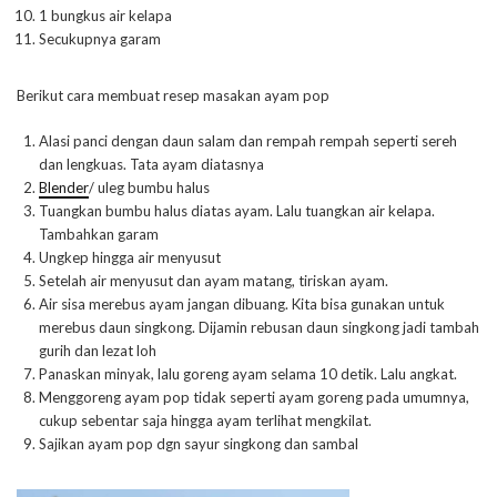
1 bungkus air kelapa
Secukupnya garam
Berikut cara membuat resep masakan ayam pop
Alasi panci dengan daun salam dan rempah rempah seperti sereh
dan lengkuas. Tata ayam diatasnya
Blender
/ uleg bumbu halus
Tuangkan bumbu halus diatas ayam. Lalu tuangkan air kelapa.
Tambahkan garam
Ungkep hingga air menyusut
Setelah air menyusut dan ayam matang, tiriskan ayam.
Air sisa merebus ayam jangan dibuang. Kita bisa gunakan untuk
merebus daun singkong. Dijamin rebusan daun singkong jadi tambah
gurih dan lezat loh
Panaskan minyak, lalu goreng ayam selama 10 detik. Lalu angkat.
Menggoreng ayam pop tidak seperti ayam goreng pada umumnya,
cukup sebentar saja hingga ayam terlihat mengkilat.
Sajikan ayam pop dgn sayur singkong dan sambal