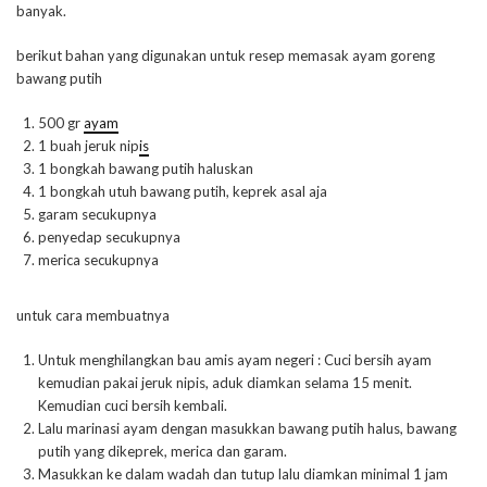
banyak.
berikut bahan yang digunakan untuk resep memasak ayam goreng
bawang putih
500 gr
ayam
1 buah jeruk nip
is
1 bongkah bawang putih haluskan
1 bongkah utuh bawang putih, keprek asal aja
garam secukupnya
penyedap secukupnya
merica secukupnya
untuk cara membuatnya
Untuk menghilangkan bau amis ayam negeri : Cuci bersih ayam
kemudian pakai jeruk nipis, aduk diamkan selama 15 menit.
Kemudian cuci bersih kembali.
Lalu marinasi ayam dengan masukkan bawang putih halus, bawang
putih yang dikeprek, merica dan garam.
Masukkan ke dalam wadah dan tutup lalu diamkan minimal 1 jam