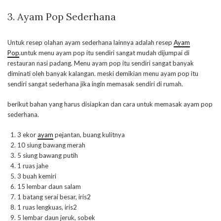
3. Ayam Pop Sederhana
Untuk resep olahan ayam sederhana lainnya adalah resep
Ayam
Pop
.untuk menu ayam pop itu sendiri sangat mudah dijumpai di
restauran nasi padang. Menu ayam pop itu sendiri sangat banyak
diminati oleh banyak kalangan. meski demikian menu ayam pop itu
sendiri sangat sederhana jika ingin memasak sendiri di rumah.
berikut bahan yang harus disiapkan dan cara untuk memasak ayam pop
sederhana.
3 ekor
ayam
pejantan, buang kulitnya
10 siung bawang merah
5 siung bawang putih
1 ruas jahe
3 buah kemiri
15 lembar daun salam
1 batang serai besar, iris2
1 ruas lengkuas, iris2
5 lembar daun jeruk, sobek