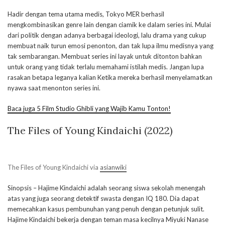
Hadir dengan tema utama medis, Tokyo MER berhasil
mengkombinasikan genre lain dengan ciamik ke dalam series ini. Mulai
dari politik dengan adanya berbagai ideologi, lalu drama yang cukup
membuat naik turun emosi penonton, dan tak lupa ilmu medisnya yang
tak sembarangan. Membuat series ini layak untuk ditonton bahkan
untuk orang yang tidak terlalu memahami istilah medis. Jangan lupa
rasakan betapa leganya kalian Ketika mereka berhasil menyelamatkan
nyawa saat menonton series ini.
Baca juga 5 Film Studio Ghibli yang Wajib Kamu Tonton!
The Files of Young Kindaichi (2022)
The Files of Young Kindaichi via
asianwiki
Sinopsis – Hajime Kindaichi adalah seorang siswa sekolah menengah
atas yang juga seorang detektif swasta dengan IQ 180. Dia dapat
memecahkan kasus pembunuhan yang penuh dengan petunjuk sulit.
Hajime Kindaichi bekerja dengan teman masa kecilnya Miyuki Nanase