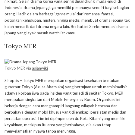
nikmati. Selain drama korea yang sering digandrungi muda-mudi di
Indonesia, drama jepang juga memiliki pesonanya sendiri bagi sebagian
orang. Hadir dalam berbagai genre mulai dari romansa, fantasi,
potongan kehidupan, misteri, hingga medis, membuat drama jepang tak
kalah menarik dari drama negara lain. Berikut ini 3 rekomendasi drama
jepang yang layak masuk watchlist kamu.
Tokyo MER
Tokyo MER via
asianwiki
Sinopsis – Tokyo MER merupakan organisasi kesehatan bentukan
gubernur Tokyo (Azusa Akatsuka) yang bertujuan untuk meminimalisir
adanya korban jiwa pada insiden yang terjadi di sekitar Tokyo. MER
merupakan singkatan dari Mobile Emergency Room. Organisasi ini
bekerja dengan cara menghampiri langsung wilayah bencana dan
berbahaya dengan mobil khusus yang dilengkapi peralatan medis dan
peralatan operasi. Tim ini dipimpin oleh dr. Kota Kitami yang memiliki
keyakinan, meskipun itu area yang berbahaya, dia akan tetap
menyelamatkan nyawa tanpa menunggu.