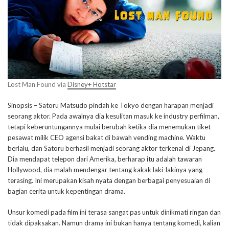
Lost Man Found via
Disney+ Hotstar
Sinopsis – Satoru Matsudo pindah ke Tokyo dengan harapan menjadi
seorang aktor. Pada awalnya dia kesulitan masuk ke industry perfilman,
tetapi keberuntungannya mulai berubah ketika dia menemukan tiket
pesawat milik CEO agensi bakat di bawah vending machine. Waktu
berlalu, dan Satoru berhasil menjadi seorang aktor terkenal di Jepang.
Dia mendapat telepon dari Amerika, berharap itu adalah tawaran
Hollywood, dia malah mendengar tentang kakak laki-lakinya yang
terasing. Ini merupakan kisah nyata dengan berbagai penyesuaian di
bagian cerita untuk kepentingan drama.
Unsur komedi pada film ini terasa sangat pas untuk dinikmati ringan dan
tidak dipaksakan. Namun drama ini bukan hanya tentang komedi, kalian