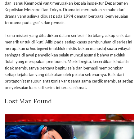
dan Isamu Kenmochi yang merupakan kepala inspektur Departemen
Kepolisian Metropolitan Tokyo. Drama ini merupakan remake dari
drama yang aslinya dibuat pada 1994 dengan berbagai penyesuaian
terutama pada grafis dan pemain.
Tema misteri yang dihadirkan dalam series ini terbilang cukup unik dan
menarik untuk di ikuti. Alibi pada setiap kasus pembunuhan di series ini
merupakan
urban legend
(makhluk mistis bukan manusia) suatu wilayah
sehingga di awal penyelidikan selalu muncul asumsi bahwa makhluk
itulah yang merupakan pembunuh. Meski begitu, kecerdikan kindaichi
tidak membuatnya percaya begitu saja dan berhasil membongkar
setiap kejahatan yang dilakukan oleh pelaku sebenarnya. Baik dari
protagonist maupun antagonis yang sama sama cerdik membuat setiap
penyelesaian kasus di series ini terasa nikmat.
Lost Man Found