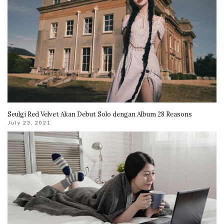
Seulgi Red Velvet Akan Debut Solo dengan Album 28 Reasons
July 23, 2021