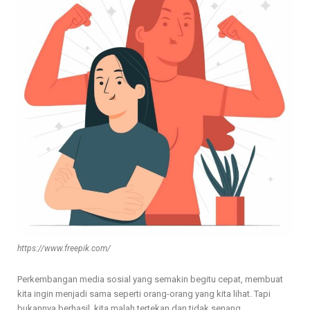
https://www.freepik.com/
Perkembangan media sosial yang semakin begitu cepat, membuat
kita ingin menjadi sama seperti orang-orang yang kita lihat. Tapi
bukannya berhasil, kita malah tertekan dan tidak senang