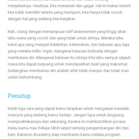
menjalaninya. Hasilnya, kita menyerah dan gagal. Hal ini bukan berarti
kita tidak memiliki talenta yang mumpuni, kita hanya tidak cocok
dengan hal yang sedang kita kerjakan.
Nah, orang dengan kemampuan self assessment yang tinggi akan
tahu mana yang cocok dan yang tidak untuk dirinya. Mereka tahu
betul apa yang menjadi kelebihan, kelemahan, dan batasan apa saja
yang mereka miliki. Ingat, mengenal batasan berbeda dengan
membatasi diri. Mengenal batasan itu artinya kita tahu sampai sejauh
mana kita dapat berjuang untuk mendapatkan hasil yang maksimal.
Sedangkan membatasi diri adalah sifat tidak mampu dan tidak mau
untuk berkembang.
Penutup
Itulah tiga cara yang dapat kamu terapkan untuk mengatasi masalah
insecure yang sedang kamu hadapi. Jangan lupa untuk langsung
mempraktekannya dari sekarang, karena ini membutuhkan proses.
Kalau kamu mau belajar lebih lanjut tentang pengembangan diri dan
karir, Rakamin Academy siap membantu kamu melalui program