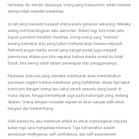
terhadap diri sendiri. Biasanya, orang yang insecure itu selalu merasa
dirinya tidak memiliki kelebihan.
Ini lah yang menjadi masalah utama pada generasi sekarang. Mereka
saling membandingkan satu sama lain. Belum lagi, kita tidak tahu
kapan pandemi berakhir. Hasilnya, orang-orang yang “merasa”
kurang berbakat atau yang belum berhasil akan merasa terpuruk.
Perkembangan media sosial yang sangat pesat juga menjadi
pemicunya. Walau pun kita sepakat bahwa media sosial itu tidak
buruk, kita sering salah dalam penerapan dan penggunaanya.
Perasaan insecure yang semakin memburuk akan menimbulkan
perasaan negatif bahkan ketakutan yang berlebihan. Mulai dari takut
berbicara dengan orang lain, takut terjadi sesuatu yang buruk di
masa depan, hingga berdampak juga pada hubungan yang sedang
dijalani. Orang dengan masalah seperti ini akan sangat sulit untuk
bergaul dan berkembang.
Oleh karena itu, aku membuat artikel ini untuk membagikan kepada
kalian tiga cara mengatasi insecure. Tiga hal tersebut adalah
emotional intelligence, self confidence, dan self assessment.