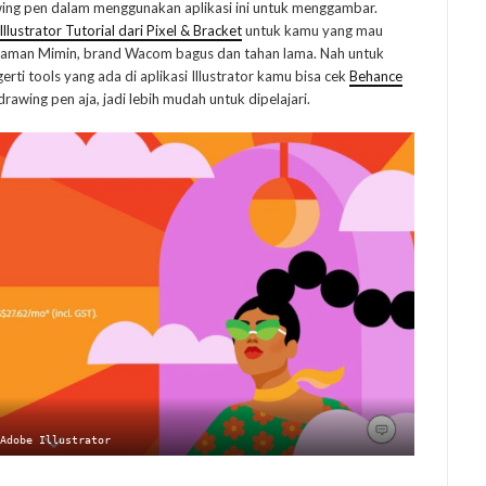
ng pen dalam menggunakan aplikasi ini untuk menggambar.
Illustrator Tutorial dari Pixel & Bracket
untuk kamu yang mau
ngalaman Mimin, brand Wacom bagus dan tahan lama. Nah untuk
rti tools yang ada di aplikasi Illustrator kamu bisa cek
Behance
wing pen aja, jadi lebih mudah untuk dipelajari.
Adobe Illustrator