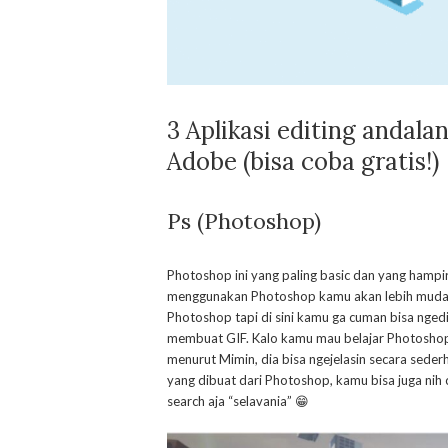
3 Aplikasi editing andala
Adobe (bisa coba gratis!)
Ps (Photoshop)
Photoshop ini yang paling basic dan yang ham
menggunakan Photoshop kamu akan lebih mudah 
Photoshop tapi di sini kamu ga cuman bisa ngedit
membuat GIF. Kalo kamu mau belajar Photosho
menurut Mimin, dia bisa ngejelasin secara sede
yang dibuat dari Photoshop, kamu bisa juga nih
search aja “selavania” 😁