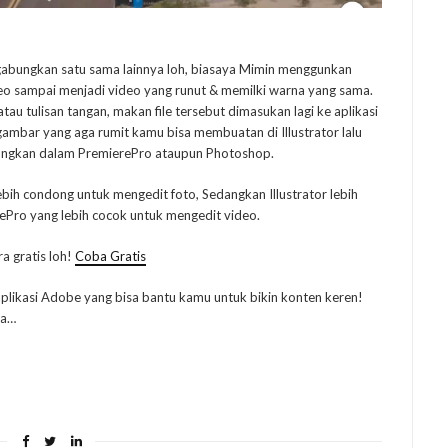
 gabungkan satu sama lainnya loh, biasaya Mimin menggunkan
o sampai menjadi video yang runut & memilki warna yang sama.
au tulisan tangan, makan file tersebut dimasukan lagi ke aplikasi
mbar yang aga rumit kamu bisa membuatan di Illustrator lalu
bungkan dalam PremierePro ataupun Photoshop.
ebih condong untuk mengedit foto, Sedangkan Illustrator lebih
ePro yang lebih cocok untuk mengedit video.
a gratis loh!
Coba Gratis
aplikasi Adobe yang bisa bantu kamu untuk bikin konten keren!
ya…