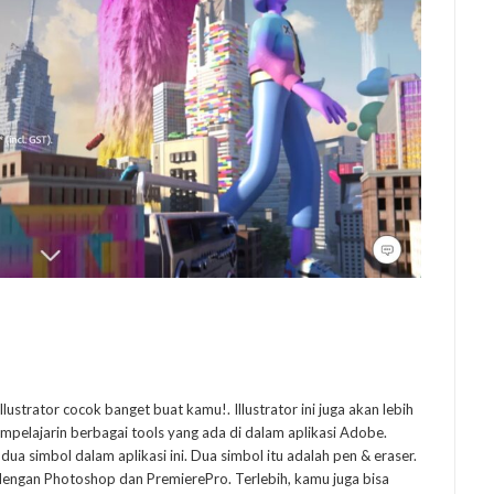
trator cocok banget buat kamu!. Illustrator ini juga akan lebih
pelajarin berbagai tools yang ada di dalam aplikasi Adobe.
a simbol dalam aplikasi ini. Dua simbol itu adalah pen & eraser.
g dengan Photoshop dan PremierePro. Terlebih, kamu juga bisa