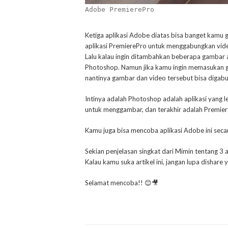
Adobe PremierePro
Ketiga aplikasi Adobe diatas bisa banget kamu
aplikasi PremierePro untuk menggabungkan vide
Lalu kalau ingin ditambahkan beberapa gambar at
Photoshop. Namun jika kamu ingin memasukan ga
nantinya gambar dan video tersebut bisa diga
Intinya adalah Photoshop adalah aplikasi yang l
untuk menggambar, dan terakhir adalah Premier
Kamu juga bisa mencoba aplikasi Adobe ini secar
Sekian penjelasan singkat dari Mimin tentang 3 
Kalau kamu suka artikel ini, jangan lupa dishare 
Selamat mencoba!! 😊🎥