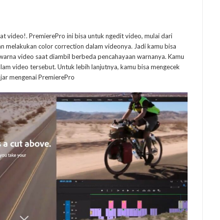
t video!. PremierePro ini bisa untuk ngedit video, mulai dari
 melakukan color correction dalam videonya. Jadi kamu bisa
warna video saat diambil berbeda pencahayaan warnanya. Kamu
am video tersebut. Untuk lebih lanjutnya, kamu bisa mengecek
ajar mengenai PremierePro