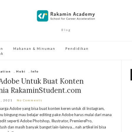
Blog
an
Makanan & Minuman
Pendidikan
ak
ation
,
Hobi
,
Info
i Adobe Untuk Buat Konten
ania RakaminStudent.com
0, 2021
No Comments
luarga Adobe yang bisa buat konten keren untuk di Instagram,
u bingung mau belajar editing pake Adobe harus mulai dari mana
dit seperti Adobe Photshop, Illustrator, PremierePro,
ush dan masih banyak banget lain-lainnya… nah artikel ini bisa