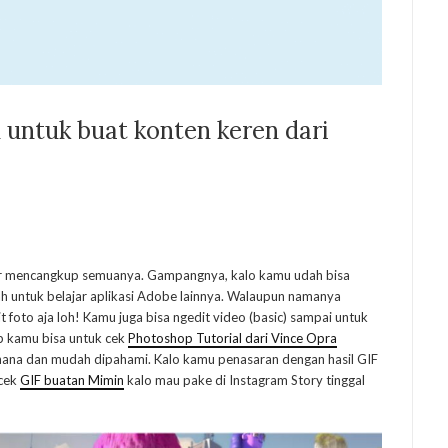
n untuk buat konten keren dari
pir mencangkup semuanya. Gampangnya, kalo kamu udah bisa
untuk belajar aplikasi Adobe lainnya. Walaupun namanya
 foto aja loh! Kamu juga bisa ngedit video (basic) sampai untuk
p kamu bisa untuk cek
Photoshop Tutorial dari Vince Opra
rhana dan mudah dipahami. Kalo kamu penasaran dengan hasil GIF
 cek
GIF buatan Mimin
kalo mau pake di Instagram Story tinggal