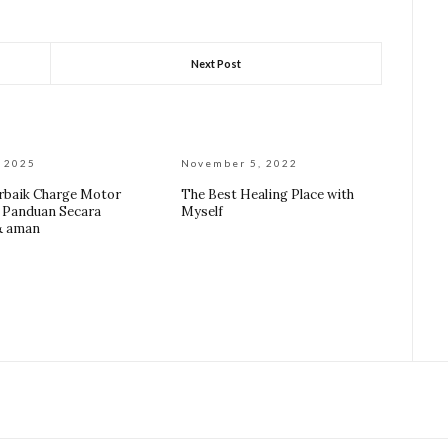
Next Post
, 2025
November 5, 2022
rbaik Charge Motor
The Best Healing Place with
 | Panduan Secara
Myself
& aman