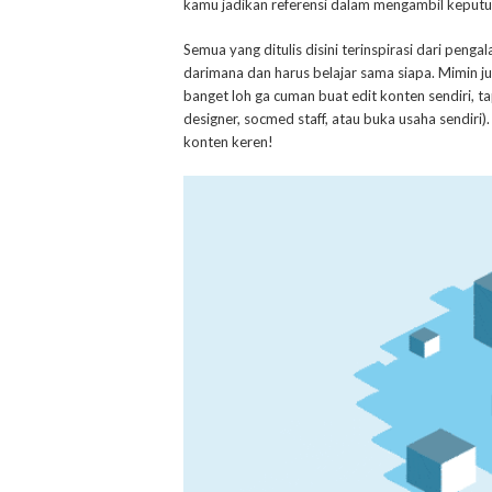
kamu jadikan referensi dalam mengambil keput
Semua yang ditulis disini terinspirasi dari peng
darimana dan harus belajar sama siapa. Mimin ju
banget loh ga cuman buat edit konten sendiri, tapi
designer, socmed staff, atau buka usaha sendiri)
konten keren!