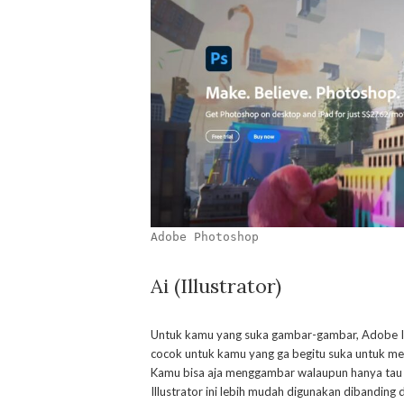
Adobe Photoshop
Ai (Illustrator)
Untuk kamu yang suka gambar-gambar, Adobe Illus
cocok untuk kamu yang ga begitu suka untuk mem
Kamu bisa aja menggambar walaupun hanya tau du
Illustrator ini lebih mudah digunakan dibandin