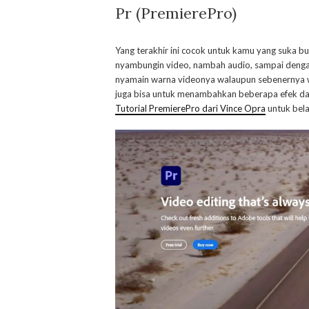
Pr (PremierePro)
Yang terakhir ini cocok untuk kamu yang suka bua
nyambungin video, nambah audio, sampai dengan
nyamain warna videonya walaupun sebenernya 
juga bisa untuk menambahkan beberapa efek dal
Tutorial PremierePro dari Vince Opra
untuk bel