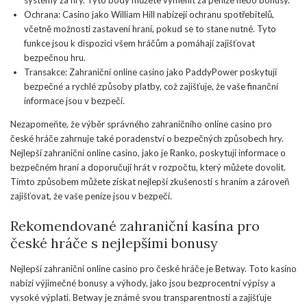
systémy za hry. Tyto body můžete vyměnit za peníze nebo bonusy.
Ochrana: Casino jako William Hill nabízejí ochranu spotřebitelů,
včetně možnosti zastavení hraní, pokud se to stane nutné. Tyto
funkce jsou k dispozici všem hráčům a pomáhají zajišťovat
bezpečnou hru.
Transakce: Zahraniční online casino jako PaddyPower poskytují
bezpečné a rychlé způsoby platby, což zajišťuje, že vaše finanční
informace jsou v bezpečí.
Nezapomeňte, že výběr správného zahraničního online casino pro
české hráče zahrnuje také poradenství o bezpečných způsobech hry.
Nejlepší zahraniční online casino, jako je Ranko, poskytují informace o
bezpečném hraní a doporučují hrát v rozpočtu, který můžete dovolit.
Tímto způsobem můžete získat nejlepší zkušenosti s hraním a zároveň
zajišťovat, že vaše peníze jsou v bezpečí.
Rekomendované zahraniční kasína pro
české hráče s nejlepšími bonusy
Nejlepší zahraniční online casino pro české hráče je Betway. Toto kasíno
nabízí výjimečné bonusy a výhody, jako jsou bezprocentní výpisy a
vysoké výplati. Betway je známé svou transparentností a zajišťuje