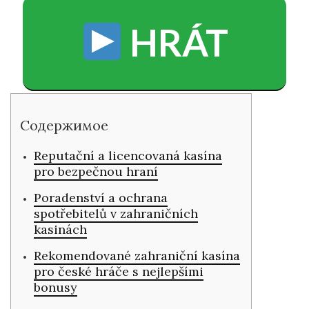
HRÁT
Содержимое
Reputační a licencovaná kasína
pro bezpečnou hraní
Poradenství a ochrana
spotřebitelů v zahraničních
kasinách
Rekomendované zahraniční kasína
pro české hráče s nejlepšími
bonusy