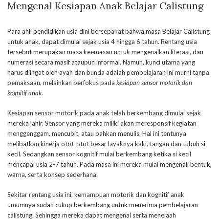
Mengenal Kesiapan Anak Belajar Calistung
Para ahli pendidikan usia dini bersepakat bahwa masa Belajar Calistung
untuk anak, dapat dimulai sejak usia 4 hingga 6 tahun. Rentang usia
tersebut merupakan masa keemasan untuk mengenalkan literasi, dan
numerasi secara masif ataupun informal. Namun, kunci utama yang
harus diingat oleh ayah dan bunda adalah pembelajaran ini murni tanpa
pemaksaan, melainkan berfokus pada
kesiapan sensor motorik dan
kognitif
anak.
Kesiapan sensor motorik pada anak telah berkembang dimulai sejak
mereka lahir. Sensor yang mereka miliki akan meresponsif kegiatan
menggenggam, mencubit, atau bahkan menulis. Hal ini tentunya
melibatkan kinerja otot-otot besar layaknya kaki, tangan dan tubuh si
kecil. Sedangkan sensor kognitif mulai berkembang ketika si kecil
mencapai usia 2-7 tahun. Pada masa ini mereka mulai mengenali bentuk,
warna, serta konsep sederhana.
Sekitar rentang usia ini, kemampuan motorik dan kognitif anak
umumnya sudah cukup berkembang untuk menerima pembelajaran
calistung. Sehingga mereka dapat mengenal serta menelaah