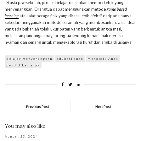
Di usia pra-sekolah, proses belajar diushakan memberi efek yang
menyenangkan. Orangtua dapat menggunakan
metode
game based
learning
atau alat peraga fisik yang dirasa lebih efektif daripada hanya
sekedar menggunakan metode ceramah yang membosankan. Usia ideal
yang ada bukanlah tolak ukur paten yang berbentuk angka mati,
melainkan pandangan bagi orangtua tentang kapan anak merasa
nyaman dan senang untuk mengeksplorasi huruf dan angka di usianya.
Belajar menyenangkan
edukasi anak
Mendidik Anak
pendidikan anak
Previous Post
Next Post
You may also like
August 23, 2024