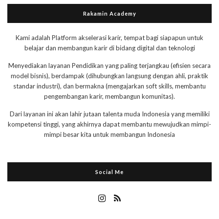
Rakamin Academy
Kami adalah Platform akselerasi karir, tempat bagi siapapun untuk
belajar dan membangun karir di bidang digital dan teknologi
Menyediakan layanan Pendidikan yang paling terjangkau (efisien secara
model bisnis), berdampak (dihubungkan langsung dengan ahli, praktik
standar industri), dan bermakna (mengajarkan soft skills, membantu
pengembangan karir, membangun komunitas).
Dari layanan ini akan lahir jutaan talenta muda Indonesia yang memiliki
kompetensi tinggi, yang akhirnya dapat membantu mewujudkan mimpi-
mimpi besar kita untuk membangun Indonesia
Social Me