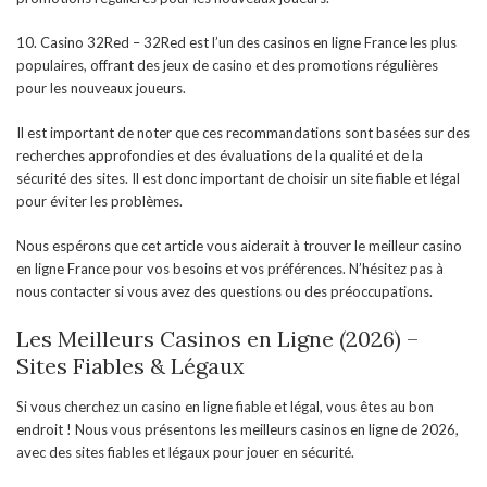
10. Casino 32Red – 32Red est l’un des casinos en ligne France les plus
populaires, offrant des jeux de casino et des promotions régulières
pour les nouveaux joueurs.
Il est important de noter que ces recommandations sont basées sur des
recherches approfondies et des évaluations de la qualité et de la
sécurité des sites. Il est donc important de choisir un site fiable et légal
pour éviter les problèmes.
Nous espérons que cet article vous aiderait à trouver le meilleur casino
en ligne France pour vos besoins et vos préférences. N’hésitez pas à
nous contacter si vous avez des questions ou des préoccupations.
Les Meilleurs Casinos en Ligne (2026) –
Sites Fiables & Légaux
Si vous cherchez un casino en ligne fiable et légal, vous êtes au bon
endroit ! Nous vous présentons les meilleurs casinos en ligne de 2026,
avec des sites fiables et légaux pour jouer en sécurité.