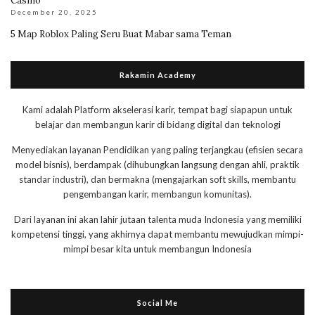
Casino
December 20, 2025
5 Map Roblox Paling Seru Buat Mabar sama Teman
Rakamin Academy
Kami adalah Platform akselerasi karir, tempat bagi siapapun untuk
belajar dan membangun karir di bidang digital dan teknologi
Menyediakan layanan Pendidikan yang paling terjangkau (efisien secara
model bisnis), berdampak (dihubungkan langsung dengan ahli, praktik
standar industri), dan bermakna (mengajarkan soft skills, membantu
pengembangan karir, membangun komunitas).
Dari layanan ini akan lahir jutaan talenta muda Indonesia yang memiliki
kompetensi tinggi, yang akhirnya dapat membantu mewujudkan mimpi-
mimpi besar kita untuk membangun Indonesia
Social Me