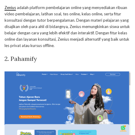
Zenius
adalah platform pembelajaran online yang menyediakan ribuan
video pembelajaran, latihan soal, tes online, kelas online, serta fitur
konsultasi dengan tutor berpengalaman. Dengan materi pelajaran yang
disajikan oleh para ahli di bidangnya, Zenius memungkinkan siswa untuk
belajar dengan cara yang lebih efektif dan interaktif. Dengan fitur kelas
online dan layanan konsultasi, Zenius menjadi alternatif yang baik untuk
les privat atau kursus offline.
2. Pahamify