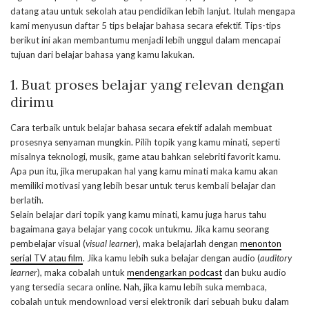
datang atau untuk sekolah atau pendidikan lebih lanjut. Itulah mengapa
kami menyusun daftar 5 tips belajar bahasa secara efektif. Tips-tips
berikut ini akan membantumu menjadi lebih unggul dalam mencapai
tujuan dari belajar bahasa yang kamu lakukan.
1. Buat proses belajar yang relevan dengan
dirimu
Cara terbaik untuk belajar bahasa secara efektif adalah membuat
prosesnya senyaman mungkin. Pilih topik yang kamu minati, seperti
misalnya teknologi, musik, game atau bahkan selebriti favorit kamu.
Apa pun itu, jika merupakan hal yang kamu minati maka kamu akan
memiliki motivasi yang lebih besar untuk terus kembali belajar dan
berlatih.
Selain belajar dari topik yang kamu minati, kamu juga harus tahu
bagaimana gaya belajar yang cocok untukmu. Jika kamu seorang
pembelajar visual (
visual learner
), maka belajarlah dengan
menonton
serial TV atau film
. Jika kamu lebih suka belajar dengan audio (
auditory
learner
), maka cobalah untuk
mendengarkan podcast
dan buku audio
yang tersedia secara online. Nah, jika kamu lebih suka membaca,
cobalah untuk mendownload versi elektronik dari sebuah buku dalam